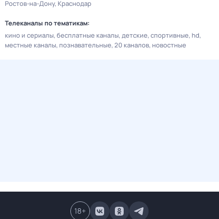
Ростов-на-Дону
Краснодар
Телеканалы по тематикам:
кино и сериалы
бесплатные каналы
детские
спортивные
hd
местные каналы
познавательные
20 каналов
новостные
18
+