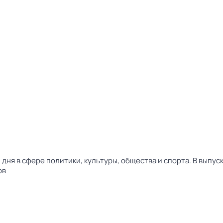
дня в сфере политики, культуры, общества и спорта. В выпу
ов