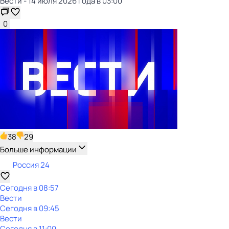
Вести - 14 июля 2026 года в 03:00
0
38
29
Больше информации
Россия 24
Сегодня в 08:57
Вести
Сегодня в 09:45
Вести
Сегодня в 11:00