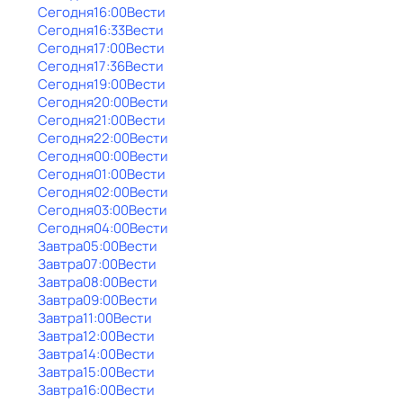
Сегодня
16:00
Вести
Сегодня
16:33
Вести
Сегодня
17:00
Вести
Сегодня
17:36
Вести
Сегодня
19:00
Вести
Сегодня
20:00
Вести
Сегодня
21:00
Вести
Сегодня
22:00
Вести
Сегодня
00:00
Вести
Сегодня
01:00
Вести
Сегодня
02:00
Вести
Сегодня
03:00
Вести
Сегодня
04:00
Вести
Завтра
05:00
Вести
Завтра
07:00
Вести
Завтра
08:00
Вести
Завтра
09:00
Вести
Завтра
11:00
Вести
Завтра
12:00
Вести
Завтра
14:00
Вести
Завтра
15:00
Вести
Завтра
16:00
Вести