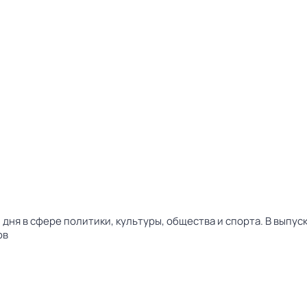
дня в сфере политики, культуры, общества и спорта. В выпу
ов