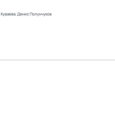
 Куваева,
Денис Полунчуков