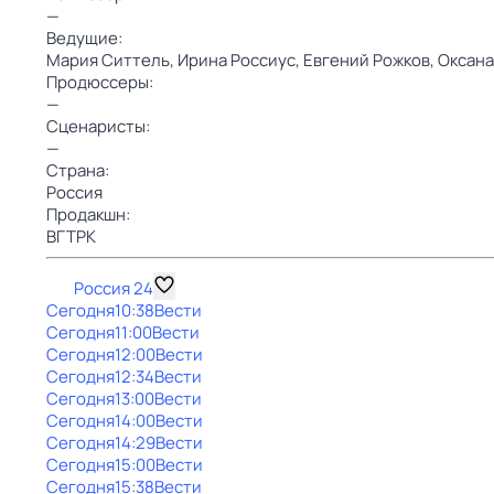
—
Ведущие:
Мария Ситтель,
Ирина Россиус,
Евгений Рожков,
Оксана
Продюссеры:
—
Сценаристы:
—
Страна:
Россия
Продакшн:
ВГТРК
Россия 24
Сегодня
10:38
Вести
Сегодня
11:00
Вести
Сегодня
12:00
Вести
Сегодня
12:34
Вести
Сегодня
13:00
Вести
Сегодня
14:00
Вести
Сегодня
14:29
Вести
Сегодня
15:00
Вести
Сегодня
15:38
Вести