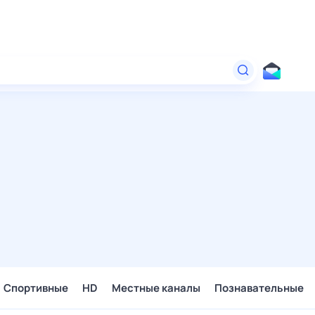
Спортивные
HD
Местные каналы
Познавательные