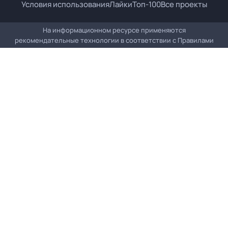
Условия использования
Лайки
Топ-100
Все проекты
На информационном ресурсе применяются
рекомендательные технологии в соответствии с
Правилами