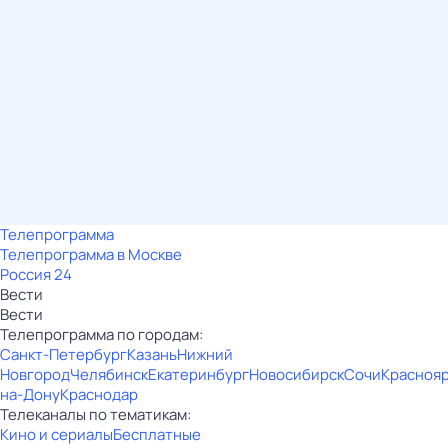
Телепрограмма
Телепрограмма в Москве
Россия 24
Вести
Вести
Телепрограмма по городам:
Санкт-Петербург
Казань
Нижний
Новгород
Челябинск
Екатеринбург
Новосибирск
Сочи
Красноя
на-Дону
Краснодар
Телеканалы по тематикам:
Кино и сериалы
Бесплатные