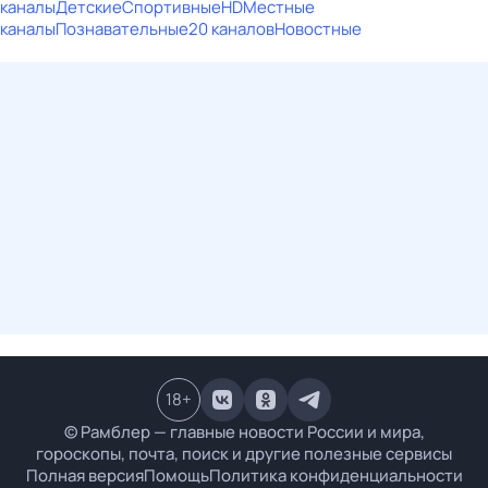
каналы
Детские
Спортивные
HD
Местные
каналы
Познавательные
20 каналов
Новостные
18
+
© Рамблер — главные новости России и мира,
гороскопы, почта, поиск и другие полезные сервисы
Полная версия
Помощь
Политика конфиденциальности