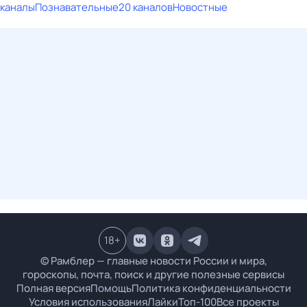
каналы
Познавательные
20 каналов
Новостные
18
+
© Рамблер — главные новости России и мира,
гороскопы, почта, поиск и другие полезные сервисы
Полная версия
Помощь
Политика конфиденциальности
Условия использования
Лайки
Топ-100
Все проекты