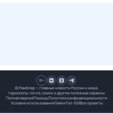
18
+
© Рамблер — главные новости России и мира,
гороскопы, почта, поиск и другие полезные сервисы
Полная версия
Помощь
Политика конфиденциальности
Условия использования
Лайки
Топ-100
Все проекты