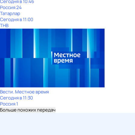
Сегодня в 10:46
Россия 24
Татарлар
Сегодня в 11:00
ТНВ
Вести. Местное время
Сегодня в 11:30
Россия 1
Больше похожих передач