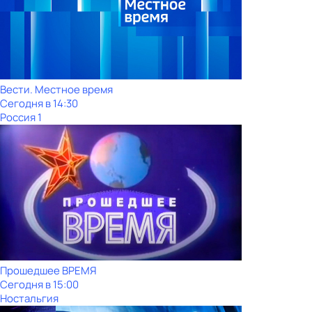
Вести. Местное время
Сегодня в 14:30
Россия 1
Прошедшее ВРЕМЯ
Сегодня в 15:00
Ностальгия