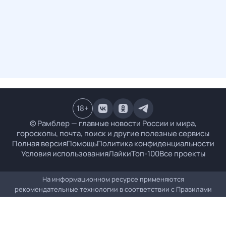
18
+
© Рамблер — главные новости России и мира,
гороскопы, почта, поиск и другие полезные сервисы
Полная версия
Помощь
Политика конфиденциальности
Условия использования
Лайки
Топ-100
Все проекты
На информационном ресурсе применяются
рекомендательные технологии в соответствии с
Правилами