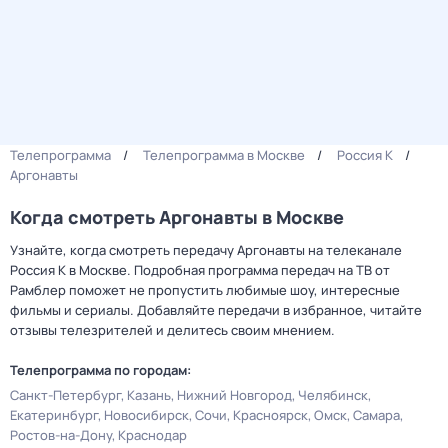
Телепрограмма
Телепрограмма в Москве
Россия К
Аргонавты
Когда смотреть Аргонавты в Москве
Узнайте, когда смотреть передачу Аргонавты на телеканале
Россия К в Москве. Подробная программа передач на ТВ от
Рамблер поможет не пропустить любимые шоу, интересные
фильмы и сериалы. Добавляйте передачи в избранное, читайте
отзывы телезрителей и делитесь своим мнением.
Телепрограмма по городам:
Санкт-Петербург
Казань
Нижний Новгород
Челябинск
Екатеринбург
Новосибирск
Сочи
Красноярск
Омск
Самара
Ростов-на-Дону
Краснодар