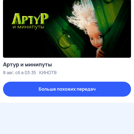
Артур и минипуты
8 авг, сб в 03:35
КИНОТВ
Больше похожих передач