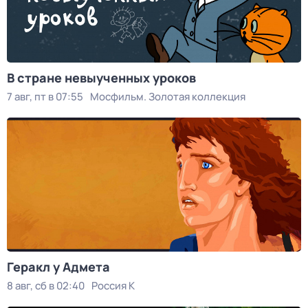
В стране невыученных уроков
7 авг, пт в 07:55
Мосфильм. Золотая коллекция
Геракл у Адмета
8 авг, сб в 02:40
Россия К