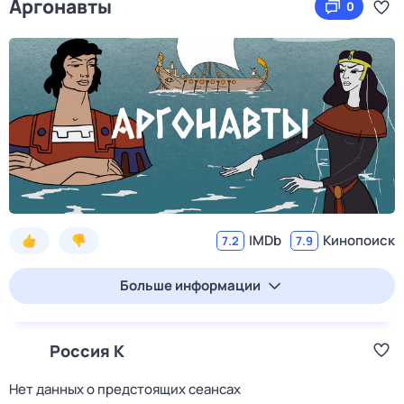
Аргонавты
0
IMDb
Кинопоиск
7.2
7.9
Больше информации
Россия К
Нет данных о предстоящих сеансах