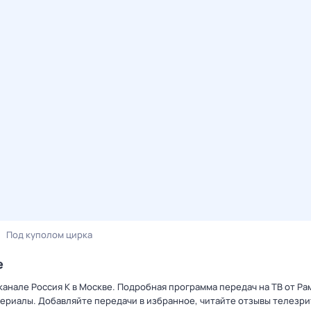
Под куполом цирка
е
канале Россия К в Москве. Подробная программа передач на ТВ от Р
ериалы. Добавляйте передачи в избранное, читайте отзывы телезри