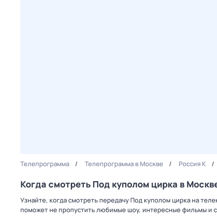
Телепрограмма
Телепрограмма в Москве
Россия К
Когда смотреть Под куполом цирка в Москв
Узнайте, когда смотреть передачу Под куполом цирка на теле
поможет не пропустить любимые шоу, интересные фильмы и с