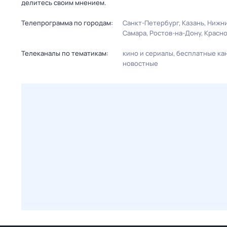
делитесь своим мнением.
Телепрограмма по городам:
Санкт-Петербург
Казань
Нижни
Самара
Ростов-на-Дону
Красн
Телеканалы по тематикам:
кино и сериалы
бесплатные ка
новостные