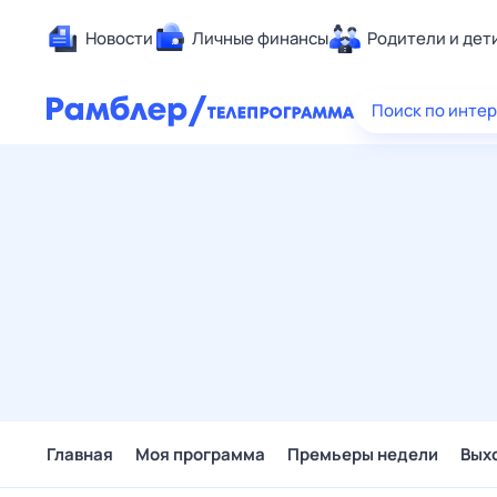
Новости
Личные финансы
Родители и дет
Здоровье
Поиск по инте
Развлечен
Дом и уют
Спорт
Карьера
Авто
Технологи
Жизненные
Сберегаем
Гороскопы
Главная
Моя программа
Премьеры недели
Вых