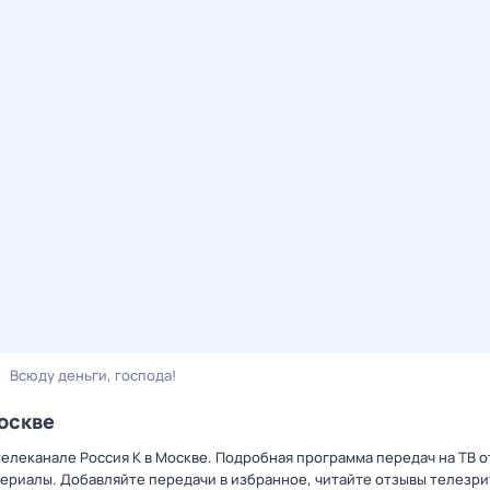
Всюду деньги, господа!
Москве
 телеканале Россия К в Москве. Подробная программа передач на ТВ 
ериалы. Добавляйте передачи в избранное, читайте отзывы телезри