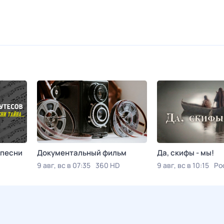
 песни
Документальный фильм
Да, скифы - мы!
9 авг, вс в 07:35
360 HD
9 авг, вс в 10:15
Ро
 К