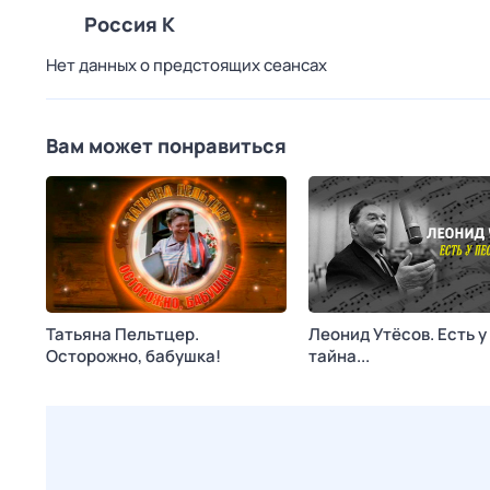
Россия К
Нет данных о предстоящих сеансах
Вам может понравиться
Татьяна Пельтцер.
Леонид Утёсов. Есть у
Осторожно, бабушка!
тайна...
Сегодня в 13:50
Ностальгия
Сегодня в 17:15
Россия