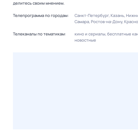
делитесь своим мнением.
Телепрограмма по городам:
Санкт-Петербург
Казань
Нижни
Самара
Ростов-на-Дону
Красн
Телеканалы по тематикам:
кино и сериалы
бесплатные ка
новостные