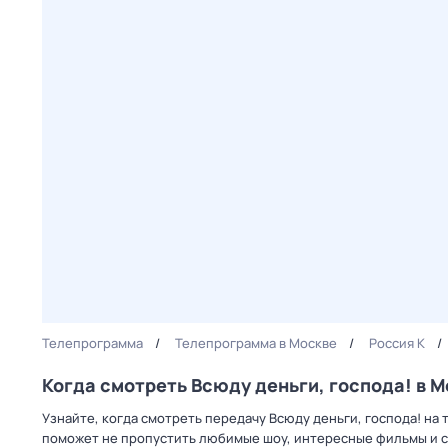
Телепрограмма
Телепрограмма в Москве
Россия К
Когда смотреть Всюду деньги, господа! в 
Узнайте, когда смотреть передачу Всюду деньги, господа! на
поможет не пропустить любимые шоу, интересные фильмы и с