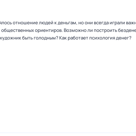
лось отношение людей к деньгам, но они всегда играли важ
 общественных ориентиров. Возможно ли построить безден
художник быть голодным? Как работает психология денег?