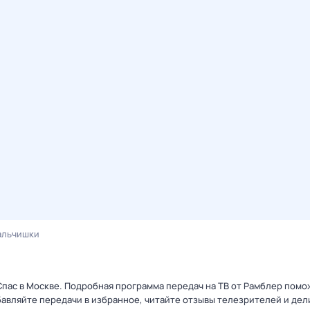
альчишки
Спас в Москве. Подробная программа передач на ТВ от Рамблер помо
авляйте передачи в избранное, читайте отзывы телезрителей и дел