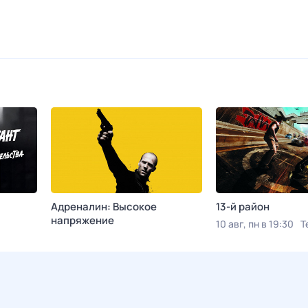
Адреналин: Высокое
13-й район
напряжение
10 авг, пн в 19:30
Т
е
Сегодня в 02:25
КИНОТВ