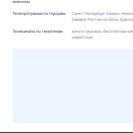
мнением.
Телепрограмма по городам:
Санкт-Петербург
Казань
Нижни
Самара
Ростов-на-Дону
Красн
Телеканалы по тематикам:
кино и сериалы
бесплатные ка
новостные