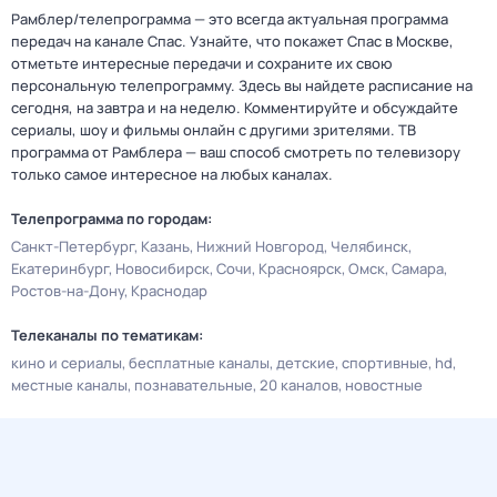
Рамблер/телепрограмма — это всегда актуальная программа
передач на канале Спас. Узнайте, что покажет Спас в Москве,
отметьте интересные передачи и сохраните их свою
персональную телепрограмму. Здесь вы найдете расписание на
сегодня, на завтра и на неделю. Комментируйте и обсуждайте
сериалы, шоу и фильмы онлайн с другими зрителями. ТВ
программа от Рамблера — ваш способ смотреть по телевизору
только самое интересное на любых каналах.
Телепрограмма по городам:
Санкт-Петербург
Казань
Нижний Новгород
Челябинск
Екатеринбург
Новосибирск
Сочи
Красноярск
Омск
Самара
Ростов-на-Дону
Краснодар
Телеканалы по тематикам:
кино и сериалы
бесплатные каналы
детские
спортивные
hd
местные каналы
познавательные
20 каналов
новостные