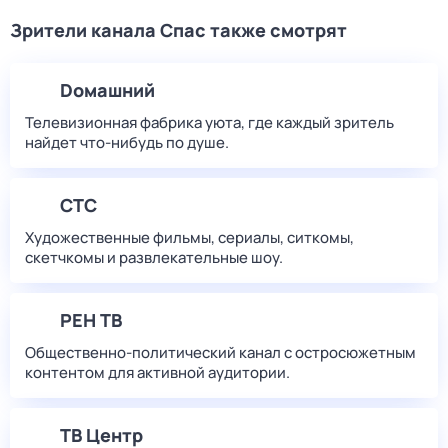
Зрители канала Спас также смотрят
Dомашний
Телевизионная фабрика уюта, где каждый зритель
найдет что‑нибудь по душе.
СТС
Художественные фильмы, сериалы, ситкомы,
скетчкомы и развлекательные шоу.
РЕН ТВ
Общественно-политический канал с остросюжетным
контентом для активной аудитории.
ТВ Центр