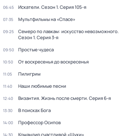
Искатели
. Сезон 1
. Серия 105-я
06:45
Мультфильмы на «Спасе»
07:35
Семеро по лавкам: искусство невозможного
.
09:25
Сезон 1
. Серия 3-я
Простые чудеса
09:50
От воскресенья до воскресенья
10:50
Пилигрим
11:05
Наши любимые песни
11:40
Византия. Жизнь после смерти
. Серия 6-я
12:40
В поисках Бога
13:30
Профессор Осипов
14:00
Командир счастливой «Щуки»
14:30