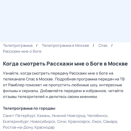
Телепрограмма
Телепрограмма в Москве
Спас
Расскажи мне о Боге
Когда смотреть Расскажи мне о Боге в Москве
Узнайте, когда смотреть передачу Расскажи мне о Боге на
телеканале Спас в Москве. Подробная программа передач на ТВ
от Рамблер поможет не пропустить любимые шоу, интересные
фильмы и сериалы. Добавляйте передачи в избранное, читайте
отзывы телезрителей и делитесь своим мнением.
Телепрограмма по городам:
Санкт-Петербург
Казань
Нижний Новгород
Челябинск
Екатеринбург
Новосибирск
Сочи
Красноярск
Омск
Самара
Ростов-на-Дону
Краснодар