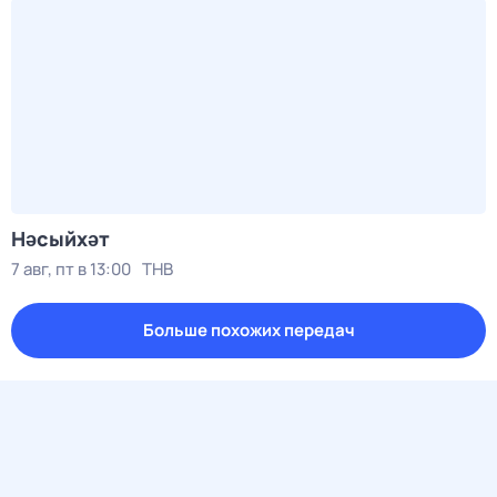
Нәсыйхәт
7 авг, пт в 13:00
ТНВ
Больше похожих передач