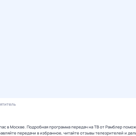
ятитель
пас в Москве. Подробная программа передач на ТВ от Рамблер помож
авляйте передачи в избранное, читайте отзывы телезрителей и дел