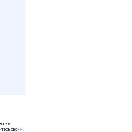
ет не
итесь своим