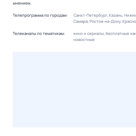
мнением.
Телепрограмма по городам:
Санкт-Петербург
Казань
Нижни
Самара
Ростов-на-Дону
Красн
Телеканалы по тематикам:
кино и сериалы
бесплатные ка
новостные