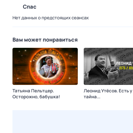
Спас
Нет данных о предстоящих сеансах
Вам может понравиться
Татьяна Пельтцер.
Леонид Утёсов. Есть у
Осторожно, бабушка!
тайна...
Сегодня в 13:50
Ностальгия
Сегодня в 17:15
Россия