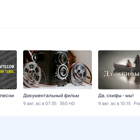
 песни
Документальный фильм
Да, скифы - мы!
9 авг, вс в 07:35
360 HD
9 авг, вс в 10:15
Ро
 К