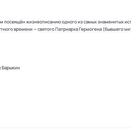
м посвящён жизнеописанию одного из самых знаменитых ис
тного времени — святого Патриарха Гермогена (бывшего м
й Барыкин