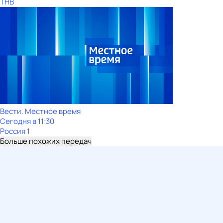
ТНВ
Вести. Местное время
Сегодня в 11:30
Россия 1
Больше похожих передач