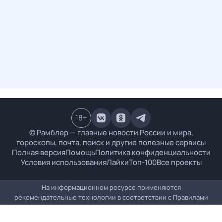
18
+
© Рамблер — главные новости России и мира,
гороскопы, почта, поиск и другие полезные сервисы
Полная версия
Помощь
Политика конфиденциальности
Условия использования
Лайки
Топ-100
Все проекты
На информационном ресурсе применяются
рекомендательные технологии в соответствии с
Правилами