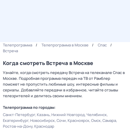
Телепрограмма
Телепрограмма в Москве
Спас
Встреча
Когда смотреть Встреча в Москве
Узнайте, когда смотреть передачу Встреча на телеканале Спас в
Москве. Подробная программа передач на ТВ от Рамблер
поможет не пропустить любимые шоу, интересные фильмы и
сериалы. Добавляйте передачи в избранное, читайте отзывы
телезрителей и делитесь своим мнением.
Телепрограмма по городам:
Санкт-Петербург
Казань
Нижний Новгород
Челябинск
Екатеринбург
Новосибирск
Сочи
Красноярск
Омск
Самара
Ростов-на-Дону
Краснодар