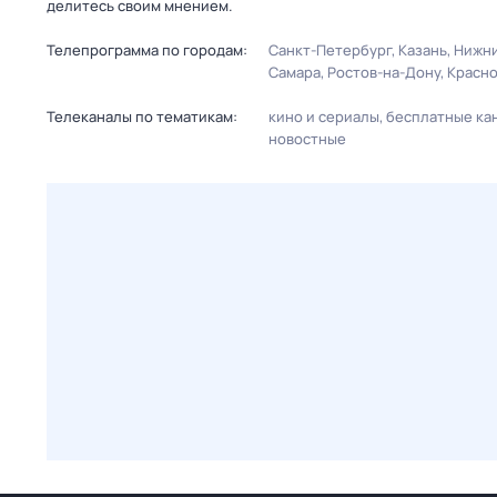
делитесь своим мнением.
Телепрограмма по городам:
Санкт-Петербург
Казань
Нижни
Самара
Ростов-на-Дону
Красн
Телеканалы по тематикам:
кино и сериалы
бесплатные ка
новостные