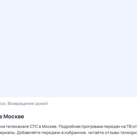
сси. Возвращение домой
в Москве
 на телеканале СТС в Москве. Подробная программа передач на ТВ о
ериалы. Добавляйте передачи в избранное, читайте отзывы телезри