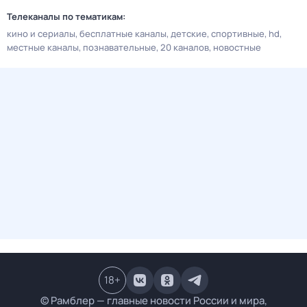
Телеканалы по тематикам:
кино и сериалы
бесплатные каналы
детские
спортивные
hd
местные каналы
познавательные
20 каналов
новостные
18
+
© Рамблер — главные новости России и мира,