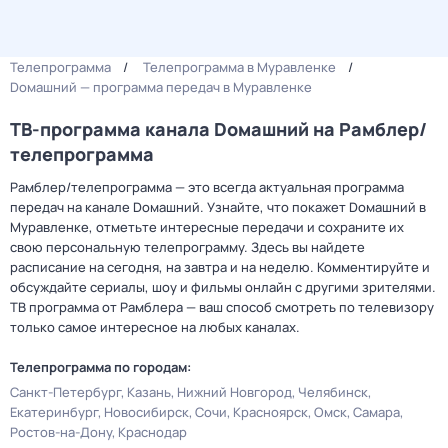
Телепрограмма
Телепрограмма в Муравленке
Dомашний — программа передач в Муравленке
ТВ-программа канала Dомашний на Рамблер/
телепрограмма
Рамблер/телепрограмма — это всегда актуальная программа
передач на канале Dомашний. Узнайте, что покажет Dомашний в
Муравленке, отметьте интересные передачи и сохраните их
свою персональную телепрограмму. Здесь вы найдете
расписание на сегодня, на завтра и на неделю. Комментируйте и
обсуждайте сериалы, шоу и фильмы онлайн с другими зрителями.
ТВ программа от Рамблера — ваш способ смотреть по телевизору
только самое интересное на любых каналах.
Телепрограмма по городам:
Санкт-Петербург
Казань
Нижний Новгород
Челябинск
Екатеринбург
Новосибирск
Сочи
Красноярск
Омск
Самара
Ростов-на-Дону
Краснодар