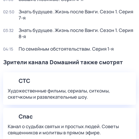
Знать будущее. Жизнь после Ванги
. Сезон 1
. Серия
02:50
7-я
Знать будущее. Жизнь после Ванги
. Сезон 1
. Серия
03:32
8-я
По семейным обстоятельствам
. Серия 1-я
04:15
Зрители канала Dомашний также смотрят
СТС
Художественные фильмы, сериалы, ситкомы,
скетчкомы и развлекательные шоу.
Спас
Канал о судьбах святых и простых людей. Советы
священников и молитвы в прямом эфире.