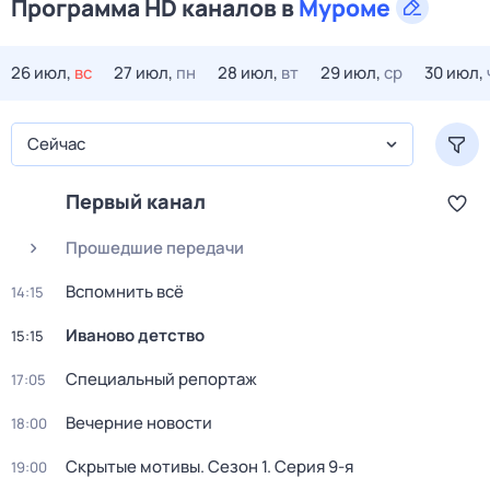
Программа HD каналов в
Муроме
26 июл,
вс
27 июл,
пн
28 июл,
вт
29 июл,
ср
30 июл,
Сейчас
Первый канал
Прошедшие передачи
Вспомнить всё
14:15
Иваново детство
15:15
Специальный репортаж
17:05
Вечерние новости
18:00
Скрытые мотивы
. Сезон 1
. Серия 9-я
19:00