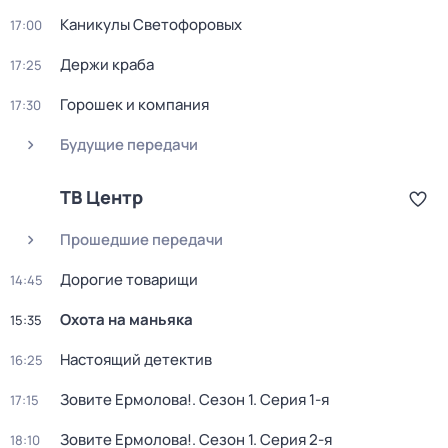
Каникулы Светофоровых
17:00
Держи краба
17:25
Горошек и компания
17:30
Будущие передачи
ТВ Центр
Прошедшие передачи
Дорогие товарищи
14:45
Охота на маньяка
15:35
Настоящий детектив
16:25
Зовите Ермолова!
. Сезон 1
. Серия 1-я
17:15
Зовите Ермолова!
. Сезон 1
. Серия 2-я
18:10