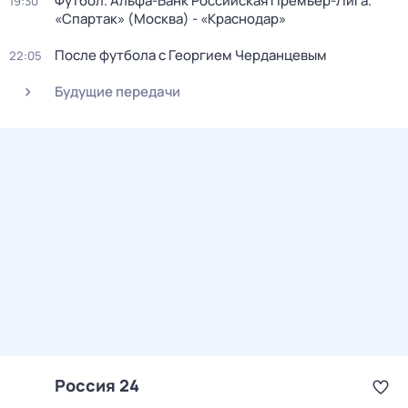
Футбол. Альфа-Банк Российская Премьер-Лига.
19:30
«Спартак» (Москва) - «Краснодар»
После футбола с Георгием Черданцевым
22:05
Будущие передачи
Россия 24