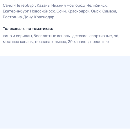
Санкт-Петербург
Казань
Нижний Новгород
Челябинск
Екатеринбург
Новосибирск
Сочи
Красноярск
Омск
Самара
Ростов-на-Дону
Краснодар
Телеканалы по тематикам:
кино и сериалы
бесплатные каналы
детские
спортивные
hd
местные каналы
познавательные
20 каналов
новостные