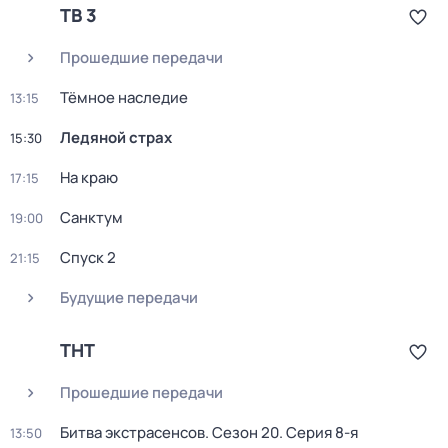
ТВ 3
Прошедшие передачи
Тёмное наследие
13:15
Ледяной страх
15:30
На краю
17:15
Caнктум
19:00
Спуск 2
21:15
Будущие передачи
ТНТ
Прошедшие передачи
Битва экстрасенсов
. Сезон 20
. Серия 8-я
13:50