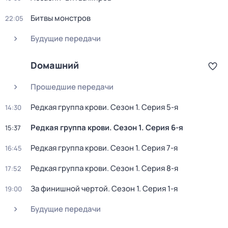
Битвы монстров
22:05
Будущие передачи
Dомашний
Прошедшие передачи
Редкая группа крови
. Сезон 1
. Серия 5-я
14:30
Редкая группа крови
. Сезон 1
. Серия 6-я
15:37
Редкая группа крови
. Сезон 1
. Серия 7-я
16:45
Редкая группа крови
. Сезон 1
. Серия 8-я
17:52
За финишной чертой
. Сезон 1
. Серия 1-я
19:00
Будущие передачи