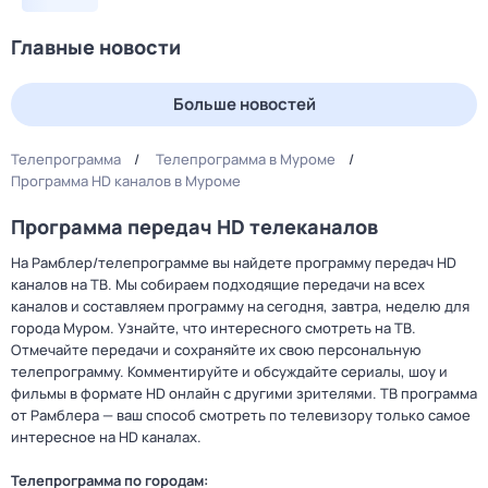
Главные новости
Больше новостей
Телепрограмма
Телепрограмма в Муроме
Программа HD каналов в Муроме
Программа передач HD телеканалов
На Рамблер/телепрограмме вы найдете программу передач HD
каналов на ТВ. Мы собираем подходящие передачи на всех
каналов и составляем программу на сегодня, завтра, неделю для
города Муром. Узнайте, что интересного смотреть на ТВ.
Отмечайте передачи и сохраняйте их свою персональную
телепрограмму. Комментируйте и обсуждайте сериалы, шоу и
фильмы в формате HD онлайн с другими зрителями. ТВ программа
от Рамблера — ваш способ смотреть по телевизору только самое
интересное на HD каналах.
Телепрограмма по городам: