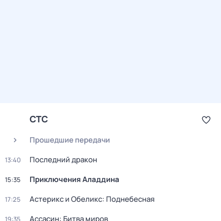
СТС
Прошедшие передачи
Последний дракон
13:40
Приключения Аладдина
15:35
Астерикс и Обеликс: Поднебесная
17:25
Ассасин: Битва миров
19:35