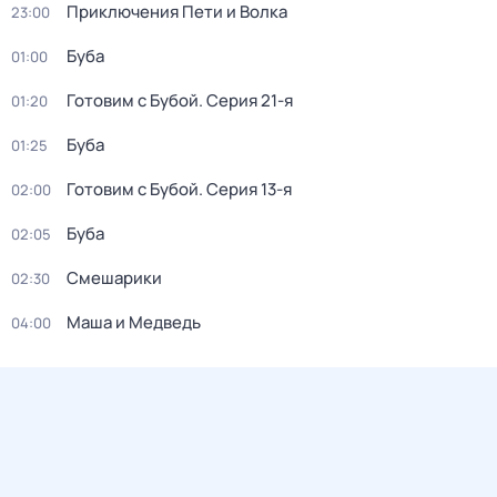
Приключения Пети и Волка
23:00
Буба
01:00
Готовим с Бубой
. Серия 21-я
01:20
Буба
01:25
Готовим с Бубой
. Серия 13-я
02:00
Буба
02:05
Смешарики
02:30
Маша и Медведь
04:00