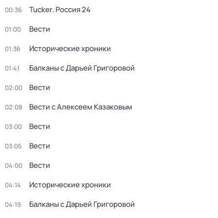
Tucker. Россия 24
00:36
Вести
01:00
Исторические хроники
01:36
Балканы с Дарьей Григоровой
01:41
Вести
02:00
Вести с Алексеем Казаковым
02:08
Вести
03:00
Вести
03:05
Вести
04:00
Исторические хроники
04:14
Балканы с Дарьей Григоровой
04:19