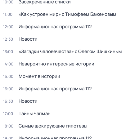
Зacекрeченные cписки
10:00
«Как устроен мир» с Тимофеем Баженовым
11:00
Информационная программа 112
12:00
Новости
12:30
«Загадки человечества» с Олегом Шишкиным
13:00
Невероятно интересные истории
14:00
Момент в истории
15:00
Информационная программа 112
16:00
Новости
16:30
Тaйны Чапман
17:00
Самые шoкиpующие гипотезы
18:00
Информационная программа 112
19:00