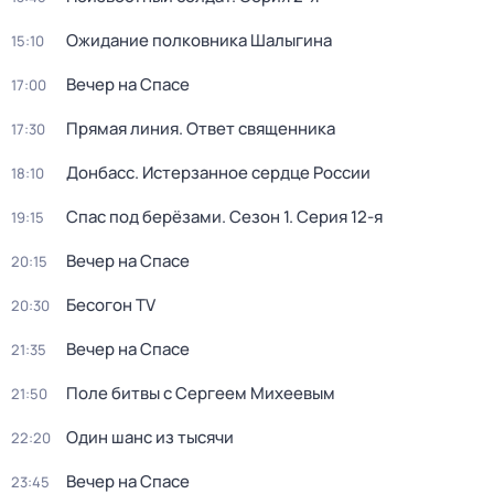
Ожидание полковника Шалыгина
15:10
Вечер на Спасе
17:00
Прямая линия. Ответ священника
17:30
Донбасс. Истерзанное сердце России
18:10
Спас под берёзами
. Сезон 1
. Серия 12-я
19:15
Вечер на Спасе
20:15
Бесогон TV
20:30
Вечер на Спасе
21:35
Поле битвы с Сергеем Михеевым
21:50
Один шанс из тысячи
22:20
Вечер на Спасе
23:45