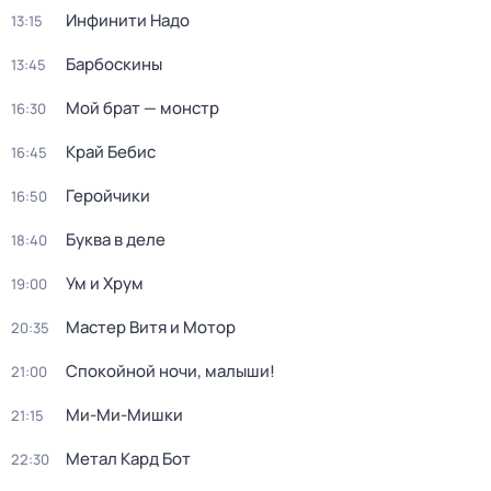
Инфинити Надо
13:15
Барбоскины
13:45
Мой брат — монстр
16:30
Край Бебис
16:45
Геройчики
16:50
Буква в деле
18:40
Ум и Хрум
19:00
Мастер Витя и Мотор
20:35
Спокойной ночи, малыши!
21:00
Ми-Ми-Мишки
21:15
Метал Кард Бот
22:30