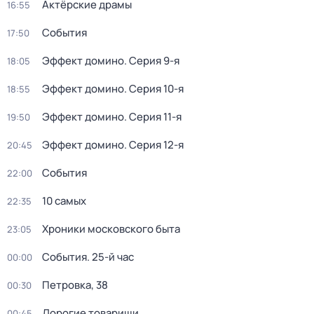
Актёрские драмы
16:55
События
17:50
Эффект домино
. Серия 9-я
18:05
Эффект домино
. Серия 10-я
18:55
Эффект домино
. Серия 11-я
19:50
Эффект домино
. Серия 12-я
20:45
События
22:00
10 самых
22:35
Хроники московского быта
23:05
События. 25-й час
00:00
Петровка, 38
00:30
Дорогие товарищи
00:45