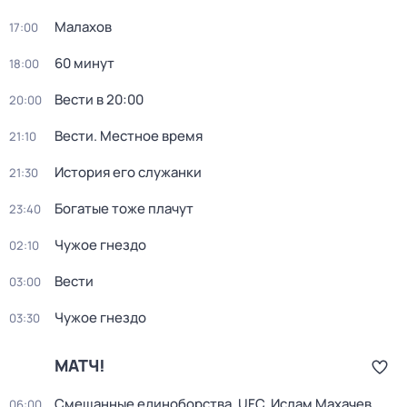
Малахов
17:00
60 минут
18:00
Вести в 20:00
20:00
Вести. Местное время
21:10
История его служанки
21:30
Богатые тоже плачут
23:40
Чужое гнездо
02:10
Вести
03:00
Чужое гнездо
03:30
МАТЧ!
Смешанные единоборства. UFC. Ислам Махачев
06:00