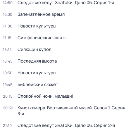
Следствие ведут ЗнаТоКи. Дело 06
. Серия 1-я
14:50
Запечатлённое время
16:30
Новости культуры
17:00
Симфонические сюиты
17:15
Сияющий купол
18:15
Последняя высота
18:45
Новости культуры
19:30
Библейский сюжет
19:45
Спокойной ночи, малыши!
20:15
Кунсткамера. Вертикальный музей
. Сезон 1
. Серия
20:30
3-я
Следствие ведут ЗнаТоКи. Дело 06
. Серия 2-я
21:10