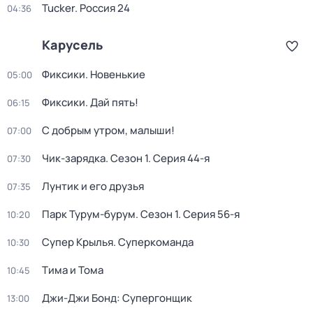
Tucker. Россия 24
04:36
Карусель
Фиксики. Новенькие
05:00
Фиксики. Дай пять!
06:15
С добрым утром, малыши!
07:00
Чик-зарядка
. Сезон 1
. Серия 44-я
07:30
Лунтик и его друзья
07:35
Парк Турум-бурум
. Сезон 1
. Серия 56-я
10:20
Супер Крылья. Суперкоманда
10:30
Тима и Тома
10:45
Джи-Джи Бонд: Супергонщик
13:00