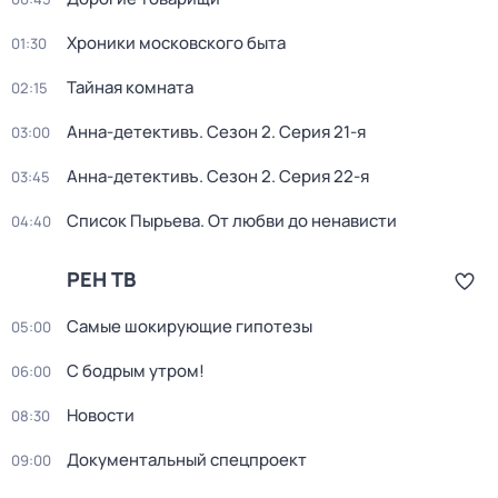
Хроники московского быта
01:30
Тайная комната
02:15
Анна-детективъ
. Сезон 2
. Серия 21-я
03:00
Анна-детективъ
. Сезон 2
. Серия 22-я
03:45
Список Пырьева. От любви до ненависти
04:40
РЕН ТВ
Самые шoкиpующие гипотезы
05:00
С бодрым утром!
06:00
Новости
08:30
Документальный спецпроект
09:00