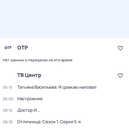
ОТР
Нет данных о передачах на это время
ТВ Центр
Татьяна Васильева. Я сражаю наповал
05:15
Настроение
06:00
Доктор И...
08:15
Отличница
. Сезон 1
. Серия 5-я
08:35