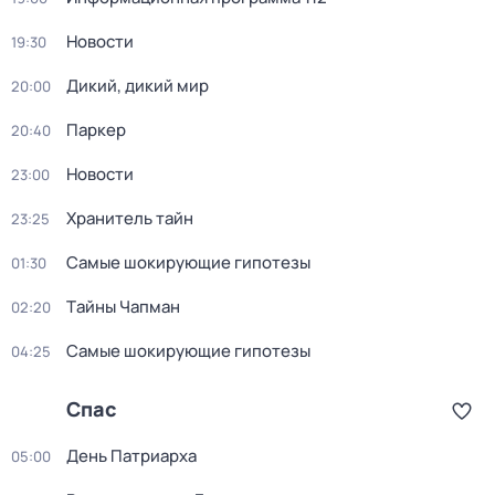
Новости
19:30
Дикий, дикий мир
20:00
Паркер
20:40
Новости
23:00
Хранитель тайн
23:25
Самые шoкиpующие гипотезы
01:30
Тaйны Чапман
02:20
Самые шoкиpующие гипотезы
04:25
Спас
Дeнь Патриаpха
05:00