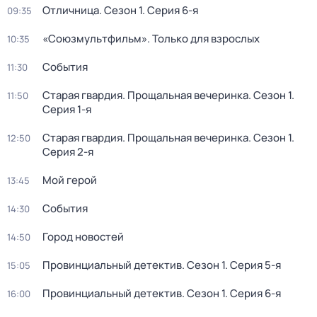
Отличница
. Сезон 1
. Серия 6-я
09:35
«Союзмультфильм». Только для взрослых
10:35
События
11:30
Старая гвардия. Прощальная вечеринка
. Сезон 1
.
11:50
Серия 1-я
Старая гвардия. Прощальная вечеринка
. Сезон 1
.
12:50
Серия 2-я
Мой герой
13:45
События
14:30
Город новостей
14:50
Провинциальный детектив
. Сезон 1
. Серия 5-я
15:05
Провинциальный детектив
. Сезон 1
. Серия 6-я
16:00