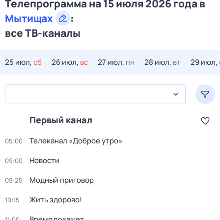
Телепрограмма на 15 июля 2026 года в
Мытищах
:
все ТВ-каналы
25 июл,
сб
26 июл,
вс
27 июл,
пн
28 июл,
вт
29 июл,
Первый канал
Телеканал «Доброе утро»
05:00
Новости
09:00
Модный приговор
09:25
Жить здорово!
10:15
Время покажет
11:00