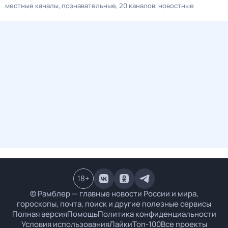
местные каналы
познавательные
20 каналов
новостные
18
+
© Рамблер — главные новости России и мира,
гороскопы, почта, поиск и другие полезные сервисы
Полная версия
Помощь
Политика конфиденциальности
Условия использования
Лайки
Топ-100
Все проекты