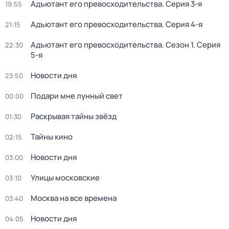
Адъютант его превосходительства
. Серия 3-я
19:55
Адъютант его превосходительства
. Серия 4-я
21:15
Адъютант его превосходительства
. Сезон 1
. Серия
22:30
5-я
Новости дня
23:50
Подари мне лунный свет
00:00
Раскрывая тайны звёзд
01:30
Тайны кино
02:15
Новости дня
03:00
Улицы московские
03:10
Москва на все времена
03:40
Новости дня
04:05