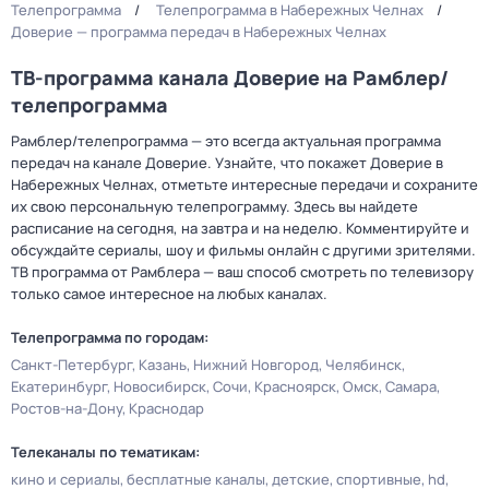
Телепрограмма
Телепрограмма в Набережных Челнах
Доверие — программа передач в Набережных Челнах
ТВ-программа канала Доверие на Рамблер/
телепрограмма
Рамблер/телепрограмма — это всегда актуальная программа
передач на канале Доверие. Узнайте, что покажет Доверие в
Набережных Челнах, отметьте интересные передачи и сохраните
их свою персональную телепрограмму. Здесь вы найдете
расписание на сегодня, на завтра и на неделю. Комментируйте и
обсуждайте сериалы, шоу и фильмы онлайн с другими зрителями.
ТВ программа от Рамблера — ваш способ смотреть по телевизору
только самое интересное на любых каналах.
Телепрограмма по городам:
Санкт-Петербург
Казань
Нижний Новгород
Челябинск
Екатеринбург
Новосибирск
Сочи
Красноярск
Омск
Самара
Ростов-на-Дону
Краснодар
Телеканалы по тематикам:
кино и сериалы
бесплатные каналы
детские
спортивные
hd