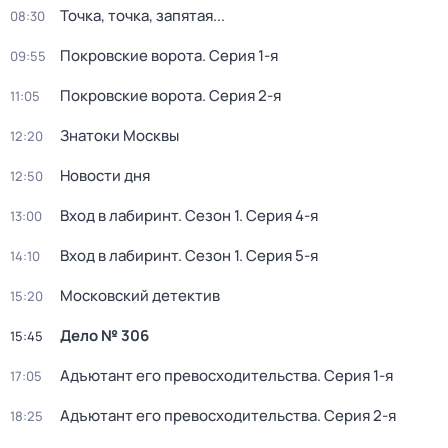
Точка, точка, запятая...
08:30
Покровские ворота
. Серия 1-я
09:55
Покровские ворота
. Серия 2-я
11:05
Знатоки Москвы
12:20
Новости дня
12:50
Вход в лабиринт
. Сезон 1
. Серия 4-я
13:00
Вход в лабиринт
. Сезон 1
. Серия 5-я
14:10
Московский детектив
15:20
Дело № 306
15:45
Адъютант его превосходительства
. Серия 1-я
17:05
Адъютант его превосходительства
. Серия 2-я
18:25