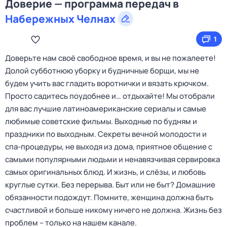
Доверие — программа передач в
Набережных Челнах
1
Доверьте нам своё свободное время, и вы не пожалеете!
Долой субботнюю уборку и будничные борщи, мы не
будем учить вас гладить воротнички и вязать крючком.
Просто садитесь поудобнее и… отдыхайте! Мы отобрали
для вас лучшие латиноамериканские сериалы и самые
любимые советские фильмы. Выходные по будням и
праздники по выходным. Секреты вечной молодости и
спа-процедуры, не выходя из дома, приятное общение с
самыми популярными людьми и ненавязчивая сервировка
самых оригинальных блюд. И жизнь, и слёзы, и любовь
круглые сутки. Без перерыва. Быт или не быт? Домашние
обязанности подождут. Помните, женщина должна быть
счастливой и больше никому ничего не должна. Жизнь без
проблем – только на нашем канале.