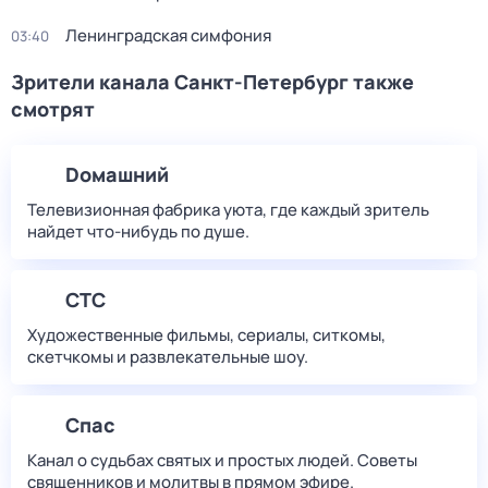
Ленинградская симфония
03:40
Зрители канала Санкт-Петербург также
смотрят
Dомашний
Телевизионная фабрика уюта, где каждый зритель
найдет что‑нибудь по душе.
СТС
Художественные фильмы, сериалы, ситкомы,
скетчкомы и развлекательные шоу.
Спас
Канал о судьбах святых и простых людей. Советы
священников и молитвы в прямом эфире.