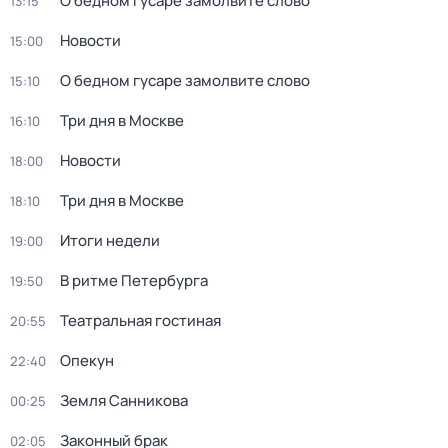
О бедном гусаре замолвите слово
13:15
Новости
15:00
О бедном гусаре замолвите слово
15:10
Три дня в Москве
16:10
Новости
18:00
Три дня в Москве
18:10
Итоги недели
19:00
В ритме Петербурга
19:50
Театральная гостиная
20:55
Опекун
22:40
Земля Санникова
00:25
Законный брак
02:05