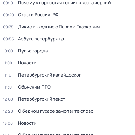
Почему у горностая кончик хвоста чёрный
09:10
Сказки России. РФ
09:20
Дикие выходные с Павлом Глазковым
09:35
Азбука петербуржца
09:55
Пульс города
10:00
Новости
11:00
Петербургский калейдоскоп
11:10
Объясним ПРО
11:30
Петербургский текст
12:00
О бедном гусаре замолвите слово
12:20
Новости
13:00