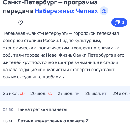
Санкт-Петербург — программа
передач в
Набережных Челнах
0
Телеканал «Санкт‑Петербург» — городской телеканал
северной столицы России. Гид по культурным,
экономическим, политическим и социально‑значимым
событиям города на Неве. Жизнь Санкт‑Петербурга и его
жителей круглосуточно в центре внимания, а в студии
канала ведущие специалисты и эксперты обсуждают
самые актуальные проблемы
25 июл,
сб
26 июл,
вс
27 июл,
пн
28 июл,
вт
29 июл,
Тайна третьей планеты
05:50
Летние впечатления о планете Z
06:40