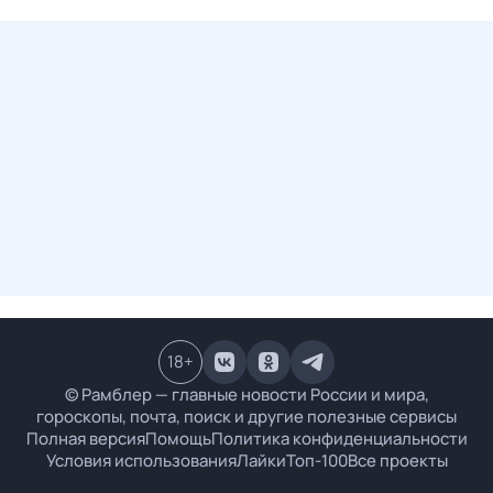
18
+
© Рамблер — главные новости России и мира,
гороскопы, почта, поиск и другие полезные сервисы
Полная версия
Помощь
Политика конфиденциальности
Условия использования
Лайки
Топ-100
Все проекты