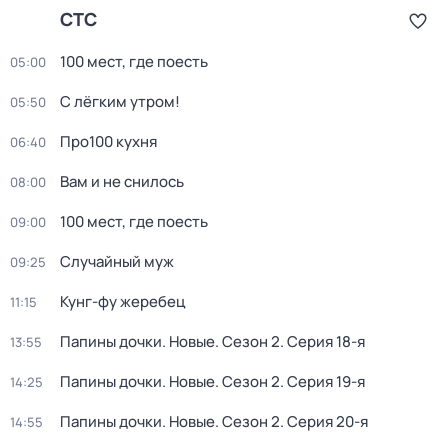
СТС
100 мест, где поесть
05:00
С лёгким утром!
05:50
Про100 кухня
06:40
Вам и не снилось
08:00
100 мест, где поесть
09:00
Случайный муж
09:25
Кунг-фу жеребец
11:15
Папины дочки. Новые
. Сезон 2
. Серия 18-я
13:55
Папины дочки. Новые
. Сезон 2
. Серия 19-я
14:25
Папины дочки. Новые
. Сезон 2
. Серия 20-я
14:55