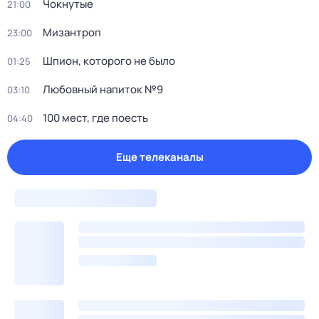
Чокнутые
21:00
Мизантроп
23:00
Шпион, которого не было
01:25
Любовный напиток №9
03:10
100 мест, где поесть
04:40
Еще телеканалы