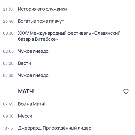
История его служанки
21:30
Богатые тоже плачут
23:40
XXXV Международный фестиваль «Славянский
00:30
базар в Витебске»
Чужое гнездо
02:05
Вести
03:00
Чужое гнездо
03:30
МАТЧ!
Все на Матч!
07:45
Месси
09:30
Джеррард. Прирождённый лидер
10:45