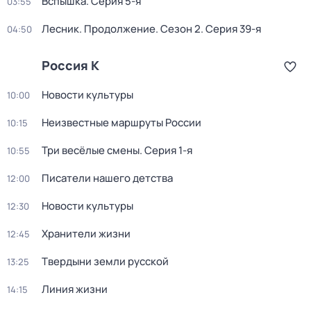
Вспышка
. Серия 5-я
03:55
Лесник. Продолжение
. Сезон 2
. Серия 39-я
04:50
Россия К
Новости культуры
10:00
Неизвестные маршруты России
10:15
Три весёлые смены
. Серия 1-я
10:55
Писатели нашего детства
12:00
Новости культуры
12:30
Хранители жизни
12:45
Твердыни земли русской
13:25
Линия жизни
14:15