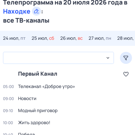
Телепрограмма на 20 июля 2026 года в
Находке
:
все ТВ-каналы
24 июл,
пт
25 июл,
сб
26 июл,
вс
27 июл,
пн
28 июл,
Первый Канал
Телеканал «Доброе утро»
05:00
Новости
09:00
Модный приговор
09:10
Жить здорово!
10:00
Победа
10:40