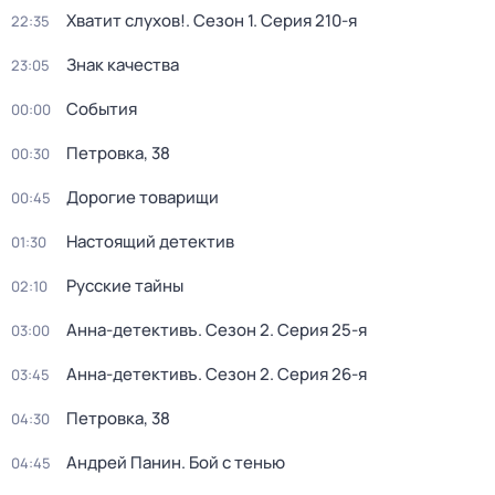
Хватит слухов!
. Сезон 1
. Серия 210-я
22:35
Знак качества
23:05
События
00:00
Петровка, 38
00:30
Дорогие товарищи
00:45
Настоящий детектив
01:30
Русские тайны
02:10
Анна-детективъ
. Сезон 2
. Серия 25-я
03:00
Анна-детективъ
. Сезон 2
. Серия 26-я
03:45
Петровка, 38
04:30
Андрей Панин. Бой с тенью
04:45