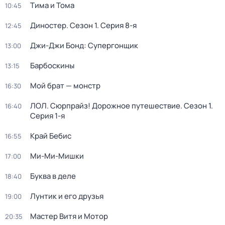
Тима и Тома
10:45
Диностер
. Сезон 1
. Серия 8-я
12:45
Джи-Джи Бонд: Супергонщик
13:00
Барбоскины
13:15
Мой брат — монстр
16:30
ЛОЛ. Сюрпрайз! Дорожное путешествие
. Сезон 1
.
16:40
Серия 1-я
Край Бебис
16:55
Ми-Ми-Мишки
17:00
Буква в деле
18:40
Лунтик и его друзья
19:00
Мастер Витя и Мотор
20:35