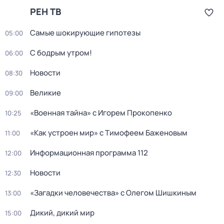
РЕН ТВ
Самые шoкиpующие гипотезы
05:00
С бодрым утром!
06:00
Новости
08:30
Великие
09:00
«Военная тайна» с Игорем Прокопенко
10:25
«Как устроен мир» с Тимофеем Баженовым
11:00
Информационная программа 112
12:00
Новости
12:30
«Загадки человечества» с Олегом Шишкиным
13:00
Дикий, дикий мир
15:00