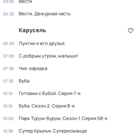
Вести
03:00
Вести. Дежурная часть
04:32
Карусель
Лунтик и его друзья
05:00
С добрым утром, малыши!
07:00
Чик-зарядка
07:30
Буба
07:35
Готовим с Бубой
. Серия 7-я
10:10
Буба
. Сезон 2
. Серия 8-я
10:15
Парк Турум-бурум
. Сезон 1
. Серия 58-я
10:20
Супер Крылья. Суперкоманда
10:30