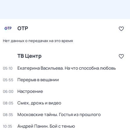
ОТР
Нет данных о передачах на это время
ТВ Центр
Екатерина Васильева. На что способна любовь
05:10
Перерыв в вещании
05:55
Настроение
06:00
Смех, дрожь и видео
08:05
Московские тайны. Гостья из прошлого
08:35
Андрей Панин. Бой с тенью
10:35