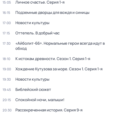
Личное счастье
. Серия 1-я
15:05
Подземные дворцы для вождя и синицы
16:15
Новости культуры
17:00
Оттепель. В добрый час
17:15
«Айболит-66». Нормальные герои всегда идут в
17:30
обход
К истокам древности
. Сезон 1
. Серия 1-я
18:10
Хождение Кутузова за море
. Сезон 1
. Серия 1-я
19:00
Новости культуры
19:30
Библейский сюжет
19:45
Спокойной ночи, малыши!
20:15
Рассекреченная история
. Серия 9-я
20:30