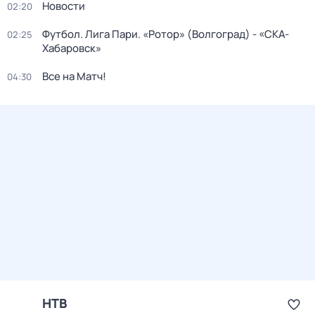
Новости
02:20
Футбол. Лига Пари. «Ротор» (Волгоград) - «СКА-
02:25
Хабаровск»
Все на Матч!
04:30
НТВ