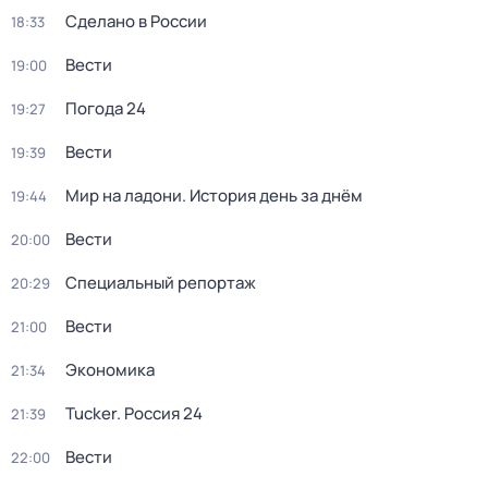
Сделано в России
18:33
Вести
19:00
Погода 24
19:27
Вести
19:39
Мир на ладони. История день за днём
19:44
Вести
20:00
Специальный репортаж
20:29
Вести
21:00
Экономика
21:34
Tucker. Россия 24
21:39
Вести
22:00