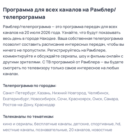
Программа для всех каналов на Рамблер/
телепрограмма
Рамблер/телепрограмма — это программа передач для всех
каналов на 20 июля 2026 года. Узнайте, что будут показывать
весь день в городе Находке. Ваша собственная телепрограмма
позволит составить расписание интересных передач, чтобы вы
ничего не пропустили. Регистрируйтесь на Рамблере,
комментируйте и обсуждайте сериалы, шоу и фильмы онлайн с
другими зрителями. С ТВ программой от Рамблера — вы будете
смотреть по телевизору только самое интересное на любых
каналах.
Телепрограмма по городам:
Санкт-Петербург
Казань
Нижний Новгород
Челябинск
Екатеринбург
Новосибирск
Сочи
Красноярск
Омск
Самара
Ростов-на-Дону
Краснодар
Телеканалы по тематикам:
кино и сериалы
бесплатные каналы
детские
спортивные
hd
местные каналы
познавательные
20 каналов
новостные