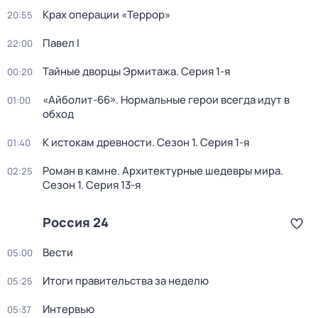
Крах операции «Террор»
20:55
Павел I
22:00
Тайные дворцы Эрмитажа
. Серия 1-я
00:20
«Айболит-66». Нормальные герои всегда идут в
01:00
обход
К истокам древности
. Сезон 1
. Серия 1-я
01:40
Роман в камне. Архитектурные шедевры мира
.
02:25
Сезон 1
. Серия 13-я
Россия 24
Вести
05:00
Итоги правительства за неделю
05:25
Интервью
05:37