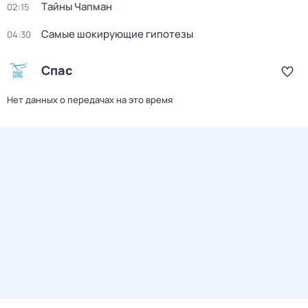
Тaйны Чапман
02:15
Самые шoкиpующие гипотезы
04:30
Спас
Нет данных о передачах на это время