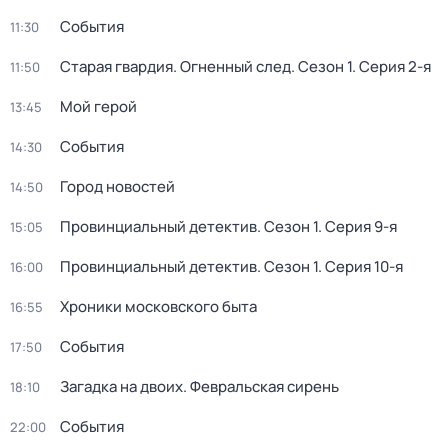
События
11:30
Старая гвардия. Огненный след
. Сезон 1
. Серия 2-я
11:50
Мой герой
13:45
События
14:30
Город новостей
14:50
Провинциальный детектив
. Сезон 1
. Серия 9-я
15:05
Провинциальный детектив
. Сезон 1
. Серия 10-я
16:00
Хроники московского быта
16:55
События
17:50
Загадка на двоих. Февральская сирень
18:10
События
22:00