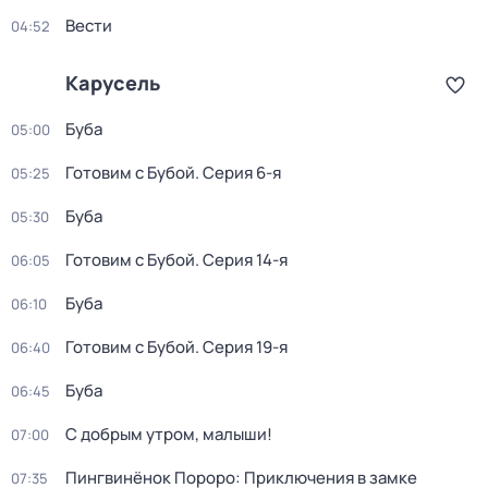
Вести
04:52
Карусель
Буба
05:00
Готовим с Бубой
. Серия 6-я
05:25
Буба
05:30
Готовим с Бубой
. Серия 14-я
06:05
Буба
06:10
Готовим с Бубой
. Серия 19-я
06:40
Буба
06:45
С добрым утром, малыши!
07:00
Пингвинёнок Пороро: Приключения в замке
07:35