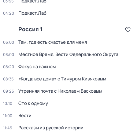
Подкаст.Лаб
03:55
Подкаст.Лаб
04:20
Россия 1
Там, где есть счастье для меня
06:00
Местное Время. Вести Федерального Округа
08:00
Фокус на важном
08:20
«Когда все дома» с Тимуром Кизяковым
08:35
Утренняя почта с Николаем Басковым
09:25
Сто к одному
10:10
Вести
11:00
Рассказы из русской истории
11:45