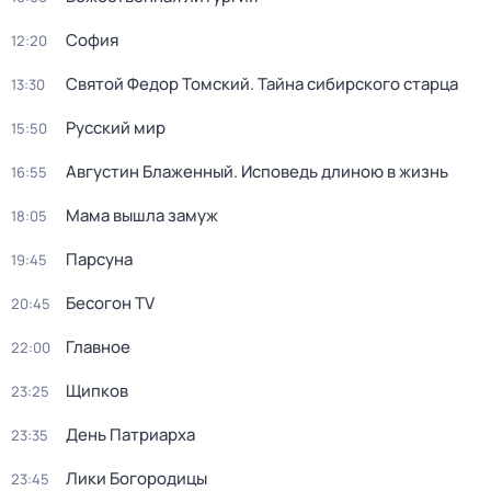
София
12:20
Святой Федор Томский. Тайна сибирского старца
13:30
Русский мир
15:50
Августин Блаженный. Исповедь длиною в жизнь
16:55
Мама вышла замуж
18:05
Парcyна
19:45
Бесогон TV
20:45
Главное
22:00
Щипков
23:25
День Патриарха
23:35
Лики Богородицы
23:45