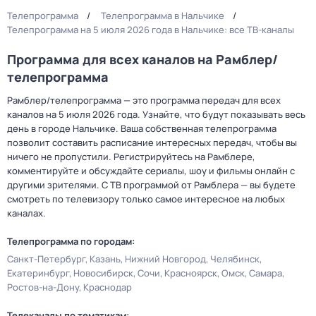
Телепрограмма
Телепрограмма в Нальчике
Телепрограмма на 5 июля 2026 года в Нальчике: все ТВ-каналы
Программа для всех каналов на Рамблер/
телепрограмма
Рамблер/телепрограмма — это программа передач для всех
каналов на 5 июля 2026 года. Узнайте, что будут показывать весь
день в городе Нальчике. Ваша собственная телепрограмма
позволит составить расписание интересных передач, чтобы вы
ничего не пропустили. Регистрируйтесь на Рамблере,
комментируйте и обсуждайте сериалы, шоу и фильмы онлайн с
другими зрителями. С ТВ программой от Рамблера — вы будете
смотреть по телевизору только самое интересное на любых
каналах.
Телепрограмма по городам:
Санкт-Петербург
Казань
Нижний Новгород
Челябинск
Екатеринбург
Новосибирск
Сочи
Красноярск
Омск
Самара
Ростов-на-Дону
Краснодар
Телеканалы по тематикам: