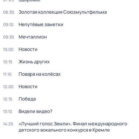
Золотая коллекция Союзмультфильма
08:30
Непутёвые заметки
09:10
Мечталлион
09:30
Новости
10:00
Жизнь других
10:15
Повара на колёсах
11:10
Новости
12:00
Победа
12:15
Видели видео?
13:10
«Лучший голос Земли». Финал международного
14:25
детского вокального конкурса в Кремле