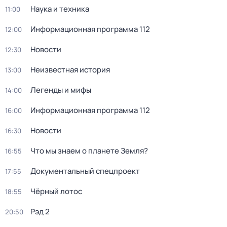
Наука и техника
11:00
Информационная программа 112
12:00
Новости
12:30
Неизвестная история
13:00
Легенды и мифы
14:00
Информационная программа 112
16:00
Новости
16:30
Что мы знаем о планете Земля?
16:55
Докyментальный cпецпроект
17:55
Чёрный лотос
18:55
Рэд 2
20:50