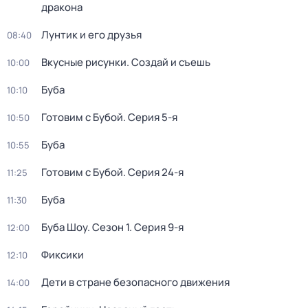
дракона
Лунтик и его друзья
08:40
Вкусные рисунки. Создай и съешь
10:00
Буба
10:10
Готовим с Бубой
. Серия 5-я
10:50
Буба
10:55
Готовим с Бубой
. Серия 24-я
11:25
Буба
11:30
Буба Шоу
. Сезон 1
. Серия 9-я
12:00
Фиксики
12:10
Дети в стране безопасного движения
14:00