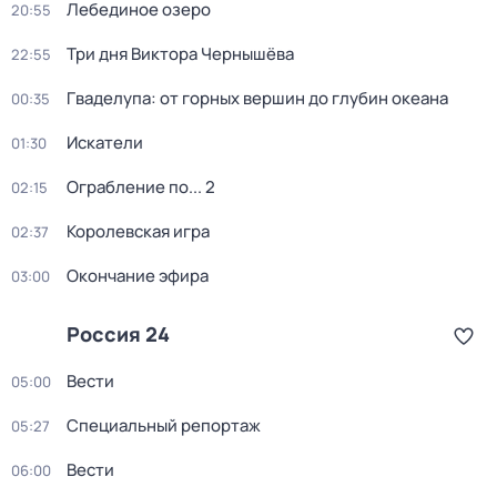
Лебединое озеро
20:55
Три дня Виктора Чернышёва
22:55
Гваделупа: от горных вершин до глубин океана
00:35
Искатели
01:30
Ограбление по... 2
02:15
Королевская игра
02:37
Окончание эфира
03:00
Россия 24
Вести
05:00
Специальный репортаж
05:27
Вести
06:00