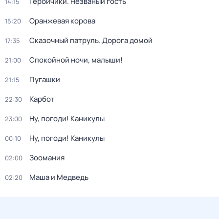
Геройчики. Незваный гость
14:15
Оранжевая корова
15:20
Сказочный патруль. Дорога домой
17:35
Спокойной ночи, малыши!
21:00
Пугашки
21:15
Карбот
22:30
Ну, погоди! Каникулы
23:00
Ну, погоди! Каникулы
00:10
Зоомания
02:00
Маша и Медведь
02:20