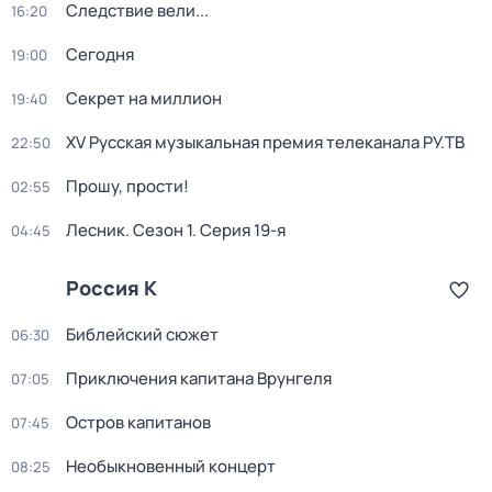
Следствие вели...
16:20
Сегодня
19:00
Секрет на миллион
19:40
XV Русская музыкальная премия телеканала РУ.ТВ
22:50
Прошу, прости!
02:55
Лесник
. Сезон 1
. Серия 19-я
04:45
Россия К
Библейский сюжет
06:30
Приключения капитана Врунгеля
07:05
Остров капитанов
07:45
Необыкновенный концерт
08:25