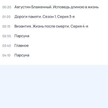
Августин Блаженный. Исповедь длиною в жизнь
00:20
Дороги памяти
. Сезон 1
. Серия 3-я
01:20
Византия. Жизнь после смерти
. Серия 4-я
02:15
Парcyна
02:55
Главное
03:40
Парсуна
04:10