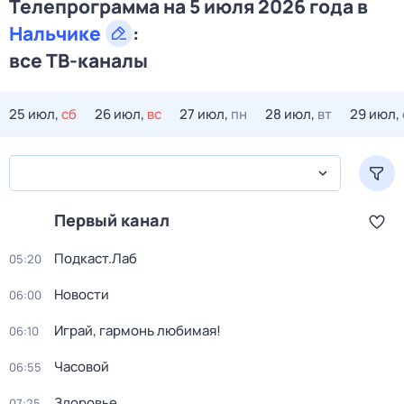
Телепрограмма на 5 июля 2026 года в
Нальчике
:
все ТВ-каналы
25 июл,
сб
26 июл,
вс
27 июл,
пн
28 июл,
вт
29 июл,
Первый канал
Подкаст.Лаб
05:20
Новости
06:00
Играй, гармонь любимая!
06:10
Часовой
06:55
Здоровье
07:25