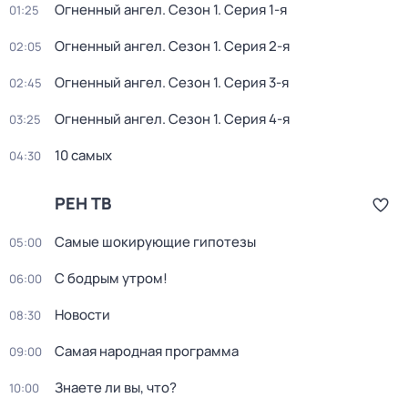
Огненный ангел
. Сезон 1
. Серия 1-я
01:25
Огненный ангел
. Сезон 1
. Серия 2-я
02:05
Огненный ангел
. Сезон 1
. Серия 3-я
02:45
Огненный ангел
. Сезон 1
. Серия 4-я
03:25
10 самых
04:30
РЕН ТВ
Самые шoкиpующие гипотезы
05:00
С бодрым утром!
06:00
Новости
08:30
Самая народная программа
09:00
Знаете ли вы, что?
10:00