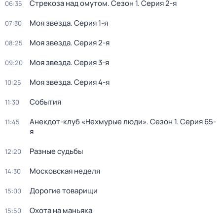
Стрекоза над омутом
. Сезон 1
. Серия 2-я
06:35
Моя звезда
. Серия 1-я
07:30
Моя звезда
. Серия 2-я
08:25
Моя звезда
. Серия 3-я
09:20
Моя звезда
. Серия 4-я
10:25
События
11:30
Анекдот-клуб «Нехмурые люди»
. Сезон 1
. Серия 65-
11:45
я
Разные судьбы
12:20
Московская неделя
14:30
Дорогие товарищи
15:00
Охота на маньяка
15:50