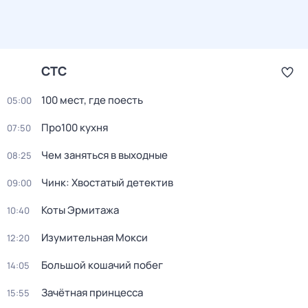
СТС
100 мест, где поесть
05:00
Про100 кухня
07:50
Чем заняться в выходные
08:25
Чинк: Хвостатый детектив
09:00
Коты Эрмитажа
10:40
Изумительная Мокси
12:20
Большой кошачий побег
14:05
Зачётная принцесса
15:55