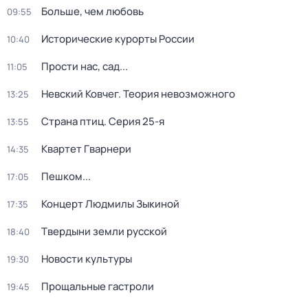
Больше, чем любовь
09:55
Исторические курорты России
10:40
Прости нас, сад...
11:05
Невский Ковчег. Теория невозможного
13:25
Страна птиц
. Серия 25-я
13:55
Квартет Гварнери
14:35
Пешком...
17:05
Концерт Людмилы Зыкиной
17:35
Твердыни земли русской
18:40
Новости культуры
19:30
Прощальные гастроли
19:45