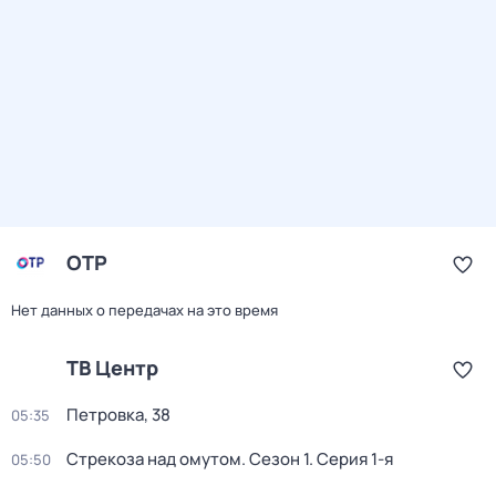
ОТР
Нет данных о передачах на это время
ТВ Центр
Петровка, 38
05:35
Стрекоза над омутом
. Сезон 1
. Серия 1-я
05:50