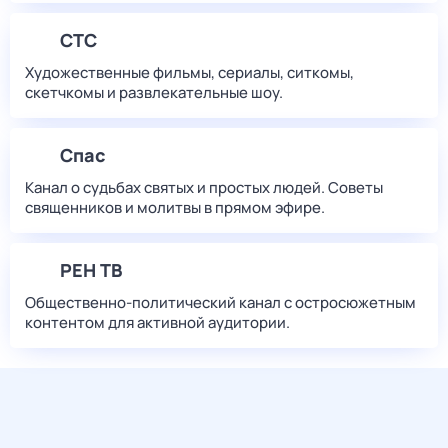
СТС
Художественные фильмы, сериалы, ситкомы,
скетчкомы и развлекательные шоу.
Спас
Канал о судьбах святых и простых людей. Советы
священников и молитвы в прямом эфире.
РЕН ТВ
Общественно-политический канал с остросюжетным
контентом для активной аудитории.