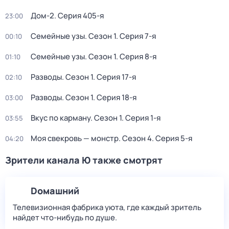
Дом-2
. Серия 405-я
23:00
Семейные узы
. Сезон 1
. Серия 7-я
00:10
Семейные узы
. Сезон 1
. Серия 8-я
01:10
Разводы
. Сезон 1
. Серия 17-я
02:10
Разводы
. Сезон 1
. Серия 18-я
03:00
Вкус по карману
. Сезон 1
. Серия 1-я
03:55
Моя свекровь — монстр
. Сезон 4
. Серия 5-я
04:20
Зрители канала Ю также смотрят
Dомашний
Телевизионная фабрика уюта, где каждый зритель
найдет что‑нибудь по душе.