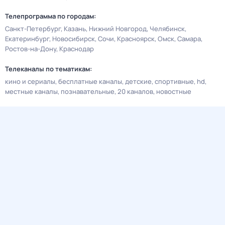
Телепрограмма по городам:
Санкт-Петербург
Казань
Нижний Новгород
Челябинск
Екатеринбург
Новосибирск
Сочи
Красноярск
Омск
Самара
Ростов-на-Дону
Краснодар
Телеканалы по тематикам:
кино и сериалы
бесплатные каналы
детские
спортивные
hd
местные каналы
познавательные
20 каналов
новостные