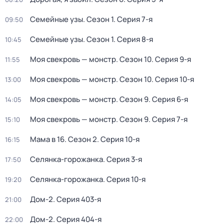
Семейные узы
. Сезон 1
. Серия 7-я
09:50
Семейные узы
. Сезон 1
. Серия 8-я
10:45
Моя свекровь — монстр
. Сезон 10
. Серия 9-я
11:55
Моя свекровь — монстр
. Сезон 10
. Серия 10-я
13:00
Моя свекровь — монстр
. Сезон 9
. Серия 6-я
14:05
Моя свекровь — монстр
. Сезон 9
. Серия 7-я
15:10
Мама в 16
. Сезон 2
. Серия 10-я
16:15
Селянка-горожанка
. Серия 3-я
17:50
Селянка-горожанка
. Серия 10-я
19:20
Дом-2
. Серия 403-я
21:00
Дом-2
. Серия 404-я
22:00