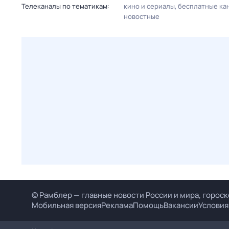
Телеканалы по тематикам:
кино и сериалы
бесплатные ка
новостные
© Рамблер — главные новости России и мира, гороск
Мобильная версия
Реклама
Помощь
Вакансии
Условия