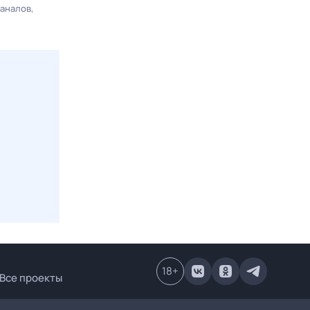
каналов
18
+
Все проекты