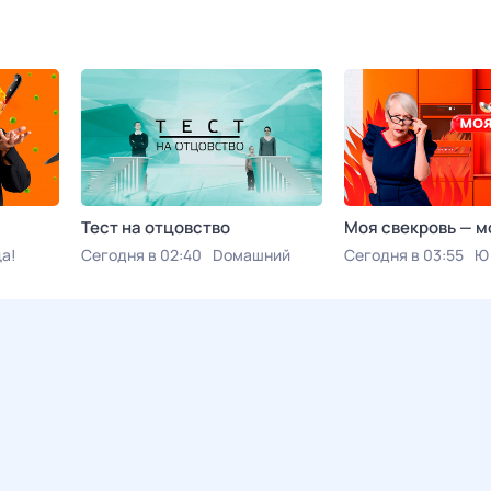
Тест на отцовство
Моя свекровь — м
а!
Сегодня в 02:40
Dомашний
Сегодня в 03:55
Ю