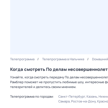
Телепрограмма
Телепрограмма в Нальчике
Dомашни
Когда смотреть По делам несовершеннолет
Узнайте, когда смотреть передачу По делам несовершеннолет
Рамблер поможет не пропустить любимые шоу, интересные фи
телезрителей и делитесь своим мнением.
Телепрограмма по городам:
Санкт-Петербург
Казань
Нижни
Самара
Ростов-на-Дону
Красн