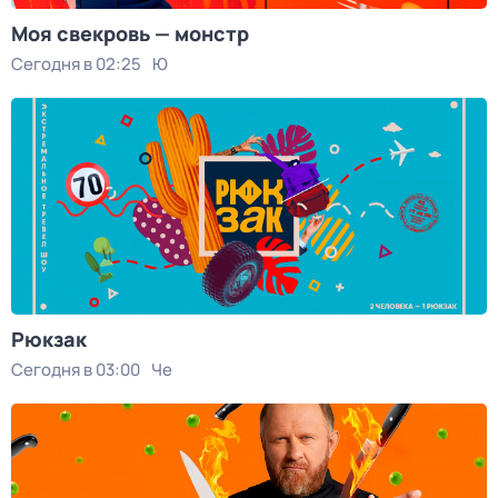
Моя свекровь — монстр
Сегодня в 02:25
Ю
Рюкзак
Сегодня в 03:00
Че