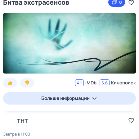
Битва экстрасенсов
0
IMDb
Кинопоиск
4.1
5.6
Больше информации
ТНТ
Завтра в 11:00