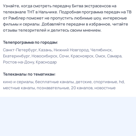
Узнайте, когда смотреть передачу Битва экстрасенсов на
телеканале ТНТ в Нальчике. Подробная программа передач на ТВ
от Рамблер поможет не пропустить любимые шоу, интересные
фильмы и сериалы. Добавляйте передачи в избранное, читайте
отзывы телезрителей и делитесь своим мнением.
Телепрограмма по городам:
Санкт-Петербург
Казань
Нижний Новгород
Челябинск
Екатеринбург
Новосибирск
Сочи
Красноярск
Омск
Самара
Ростов-на-Дону
Краснодар
Телеканалы по тематикам:
кино и сериалы
бесплатные каналы
детские
спортивные
hd
местные каналы
познавательные
20 каналов
новостные