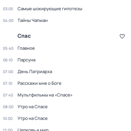
Самые шoкиpующие гипотезы
03:05
Тaйны Чапман
04:00
Спас
Главное
05:40
Парсуна
06:10
День Патриарха
07:00
Расскажи мне о Боге
07:10
Мультфильмы на «Спасе»
07:40
Утро на Спасе
08:00
Утро на Спасе
10:00
Церковь и мир
12:00