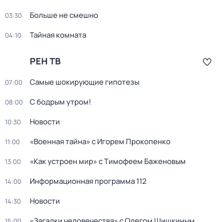
Больше не смешно
03:30
Тайная комната
04:10
РЕН ТВ
Самые шoкиpующие гипотезы
07:00
С бодрым утром!
08:00
Новости
10:30
«Военная тайна» с Игорем Прокопенко
11:00
«Как устроен мир» с Тимофеем Баженовым
13:00
Информационная программа 112
14:00
Новости
14:30
«Загадки человечества» с Олегом Шишкиным
15:00