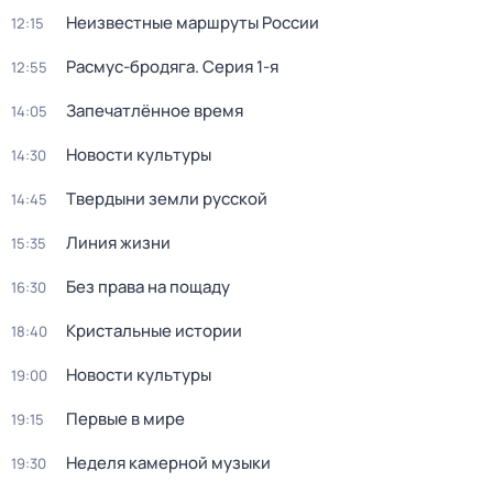
Неизвестные маршруты России
12:15
Расмус-бродяга
. Серия 1-я
12:55
Запечатлённое время
14:05
Новости культуры
14:30
Твердыни земли русской
14:45
Линия жизни
15:35
Без права на пощаду
16:30
Кристальные истории
18:40
Новости культуры
19:00
Первые в мире
19:15
Неделя камерной музыки
19:30