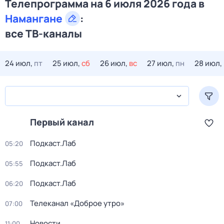
Телепрограмма на 6 июля 2026 года в
Намангане
:
все ТВ-каналы
24 июл,
пт
25 июл,
сб
26 июл,
вс
27 июл,
пн
28 июл,
Первый канал
Подкаст.Лаб
05:20
Подкаст.Лаб
05:55
Подкаст.Лаб
06:20
Телеканал «Доброе утро»
07:00
Новости
11:00