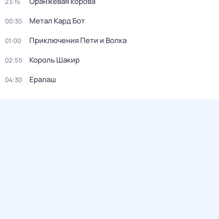
Оранжевая корова
23:15
Метал Кард Бот
00:30
Приключения Пети и Волка
01:00
Король Шакир
02:55
Ералаш
04:30