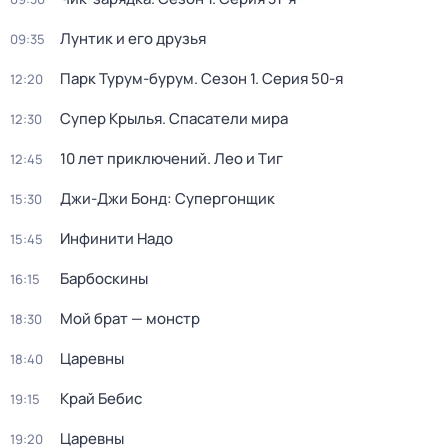
Лунтик и его друзья
09:35
Парк Турум-бурум
. Сезон 1
. Серия 50-я
12:20
Супер Крылья. Спасатели мира
12:30
10 лет приключений. Лео и Тиг
12:45
Джи-Джи Бонд: Супергонщик
15:30
Инфинити Надо
15:45
Барбоскины
16:15
Мой брат — монстр
18:30
Царевны
18:40
Край Бебис
19:15
Царевны
19:20