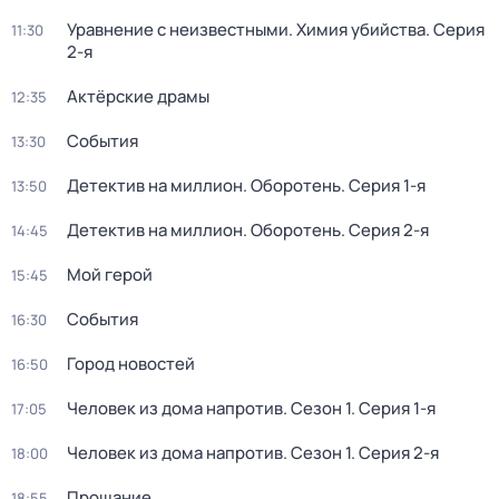
Уравнение с неизвестными. Химия убийства
. Серия
11:30
2-я
Актёрские драмы
12:35
События
13:30
Детектив на миллион. Оборотень
. Серия 1-я
13:50
Детектив на миллион. Оборотень
. Серия 2-я
14:45
Мой герой
15:45
События
16:30
Город новостей
16:50
Человек из дома напротив
. Сезон 1
. Серия 1-я
17:05
Человек из дома напротив
. Сезон 1
. Серия 2-я
18:00
Прощание
18:55