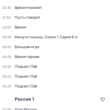
Время покажет
20:30
Пусть говорят
21:50
Время
23:00
Минута тишины
. Сезон 1
. Серия 6-я
00:00
Большая игра
00:55
Время героев
02:05
Подкаст.Лаб
03:05
Подкаст.Лаб
03:40
Подкаст.Лаб
04:20
Россия 1
Утро России
07:00