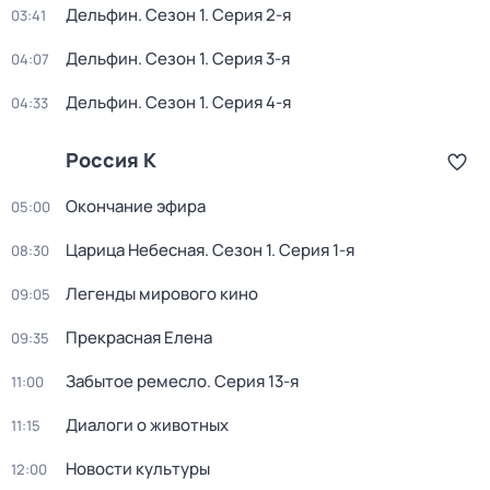
Дельфин
. Сезон 1
. Серия 2-я
03:41
Дельфин
. Сезон 1
. Серия 3-я
04:07
Дельфин
. Сезон 1
. Серия 4-я
04:33
Россия К
Окончание эфира
05:00
Царица Небесная
. Сезон 1
. Серия 1-я
08:30
Легенды мирового кино
09:05
Прекрасная Елена
09:35
Забытое ремесло
. Серия 13-я
11:00
Диалоги о животных
11:15
Новости культуры
12:00