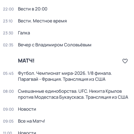
Вести в 20:00
22:00
Вести. Местное время
23:10
Галка
23:30
Вечер с Владимиром Соловьёвым
02:35
МАТЧ!
Футбол. Чемпионат мира-2026. 1/8 финала.
05:45
Парагвай - Франция. Трансляция из США
Смешанные единоборства. UFC. Никита Крылов
08:00
против Модестаса Букаускаса. Трансляция из США
Новости
09:00
Все на Матч!
09:05
Новости
11:00