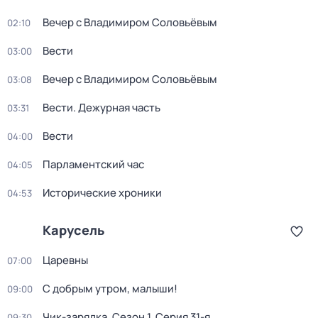
Вечер с Владимиром Соловьёвым
02:10
Вести
03:00
Вечер с Владимиром Соловьёвым
03:08
Вести. Дежурная часть
03:31
Вести
04:00
Парламентский час
04:05
Исторические хроники
04:53
Карусель
Царевны
07:00
С добрым утром, малыши!
09:00
Чик-зарядка
. Сезон 1
. Серия 31-я
09:30