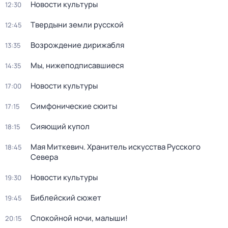
Новости культуры
12:30
Твердыни земли русской
12:45
Возрождение дирижабля
13:35
Мы, нижеподписавшиеся
14:35
Новости культуры
17:00
Симфонические сюиты
17:15
Сияющий купол
18:15
Мая Миткевич. Хранитель искусства Русского
18:45
Севера
Новости культуры
19:30
Библейский сюжет
19:45
Спокойной ночи, малыши!
20:15