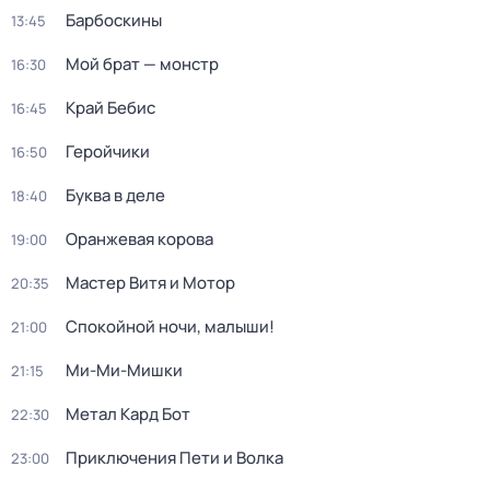
Барбоскины
13:45
Мой брат — монстр
16:30
Край Бебис
16:45
Геройчики
16:50
Буква в деле
18:40
Оранжевая корова
19:00
Мастер Витя и Мотор
20:35
Спокойной ночи, малыши!
21:00
Ми-Ми-Мишки
21:15
Метал Кард Бот
22:30
Приключения Пети и Волка
23:00