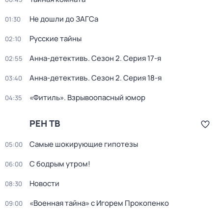
Не дошли до ЗАГСа
01:30
Русские тайны
02:10
Анна-детективъ
. Сезон 2
. Серия 17-я
02:55
Анна-детективъ
. Сезон 2
. Серия 18-я
03:40
«Фитиль». Взрывоопасный юмор
04:35
РЕН ТВ
Самые шoкиpующие гипотезы
05:00
С бодрым утром!
06:00
Новости
08:30
«Военная тайна» с Игорем Прокопенко
09:00