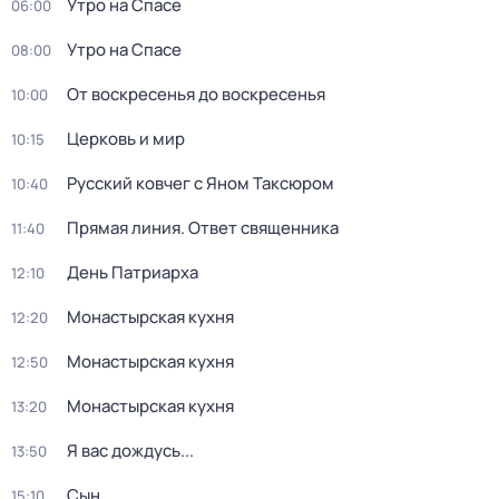
Утро на Спасе
06:00
Утро на Спасе
08:00
От воскресенья до воскресенья
10:00
Церковь и мир
10:15
Русский ковчег с Яном Таксюром
10:40
Прямая линия. Ответ священника
11:40
Дeнь Патриаpха
12:10
Монастырская кухня
12:20
Монастырская кухня
12:50
Монастырская кухня
13:20
Я вас дождусь...
13:50
Сын
15:10