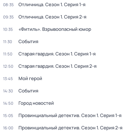
Отличница
. Сезон 1
. Серия 1-я
08:35
Отличница
. Сезон 1
. Серия 2-я
09:35
«Фитиль». Взрывоопасный юмор
10:35
События
11:30
Старая гвардия
. Сезон 1
. Серия 1-я
11:50
Старая гвардия
. Сезон 1
. Серия 2-я
12:50
Мой герой
13:45
События
14:30
Город новостей
14:50
Провинциальный детектив
. Сезон 1
. Серия 1-я
15:05
Провинциальный детектив
. Сезон 1
. Серия 2-я
16:00