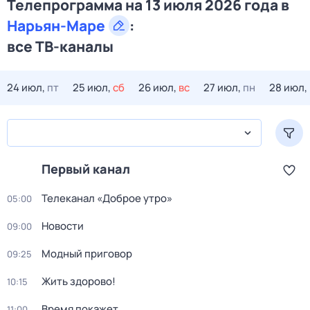
Телепрограмма на 13 июля 2026 года в
Нарьян-Маре
:
все ТВ-каналы
24 июл,
пт
25 июл,
сб
26 июл,
вс
27 июл,
пн
28 июл,
Первый канал
Телеканал «Доброе утро»
05:00
Новости
09:00
Модный приговор
09:25
Жить здорово!
10:15
Время покажет
11:00