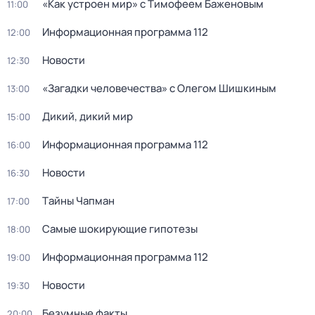
«Как устроен мир» с Тимофеем Баженовым
11:00
Информационная программа 112
12:00
Новости
12:30
«Загадки человечества» с Олегом Шишкиным
13:00
Дикий, дикий мир
15:00
Информационная программа 112
16:00
Новости
16:30
Тaйны Чапман
17:00
Самые шoкиpующие гипотезы
18:00
Информационная программа 112
19:00
Новости
19:30
Бeзумные фaкты
20:00