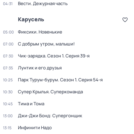
Вести. Дежурная часть
04:31
Карусель
Фиксики. Новенькие
05:00
С добрым утром, малыши!
07:00
Чик-зарядка
. Сезон 1
. Серия 39-я
07:30
Лунтик и его друзья
07:35
Парк Турум-бурум
. Сезон 1
. Серия 54-я
10:25
Супер Крылья. Суперкоманда
10:30
Тима и Тома
10:45
Джи-Джи Бонд: Супергонщик
13:00
Инфинити Надо
13:15