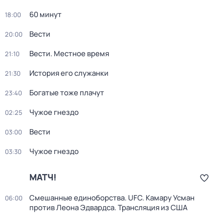
60 минут
18:00
Вести
20:00
Вести. Местное время
21:10
История его служанки
21:30
Богатые тоже плачут
23:40
Чужое гнездо
02:25
Вести
03:00
Чужое гнездо
03:30
МАТЧ!
Смешанные единоборства. UFC. Камару Усман
06:00
против Леона Эдвардса. Трансляция из США