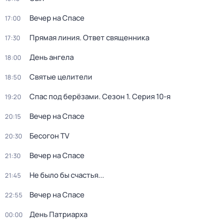
Вечер на Спасе
17:00
Прямая линия. Ответ священника
17:30
День ангела
18:00
Святые целители
18:50
Спас под берёзами
. Сезон 1
. Серия 10-я
19:20
Вечер на Спасе
20:15
Бесогон TV
20:30
Вечер на Спасе
21:30
Не было бы счастья...
21:45
Вечер на Спасе
22:55
Дeнь Патриаpха
00:00