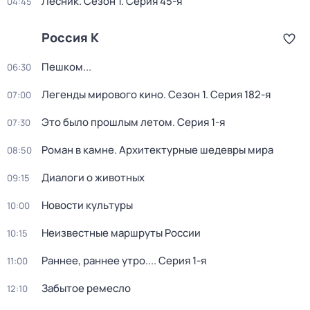
Лесник
. Сезон 1
. Серия 45-я
04:45
Россия К
Пешком...
06:30
Легенды мирового кино
. Сезон 1
. Серия 182-я
07:00
Это было прошлым летом
. Серия 1-я
07:30
Роман в камне. Архитектурные шедевры мира
08:50
Диалоги о животных
09:15
Новости культуры
10:00
Неизвестные маршруты России
10:15
Раннее, раннее утро...
. Серия 1-я
11:00
Забытое ремесло
12:10