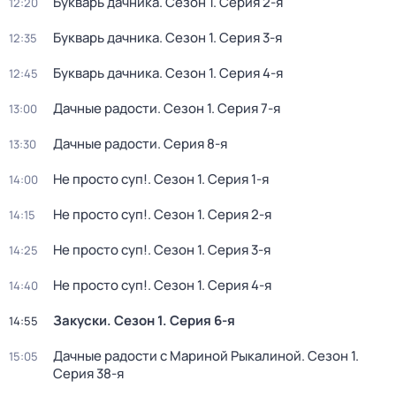
Букварь дачника
. Сезон 1
. Серия 2-я
12:20
Букварь дачника
. Сезон 1
. Серия 3-я
12:35
Букварь дачника
. Сезон 1
. Серия 4-я
12:45
Дачные радости
. Сезон 1
. Серия 7-я
13:00
Дачные радости
. Серия 8-я
13:30
Не просто суп!
. Сезон 1
. Серия 1-я
14:00
Не просто суп!
. Сезон 1
. Серия 2-я
14:15
Не просто суп!
. Сезон 1
. Серия 3-я
14:25
Не просто суп!
. Сезон 1
. Серия 4-я
14:40
Закуски
. Сезон 1
. Серия 6-я
14:55
Дачные радости с Мариной Рыкалиной
. Сезон 1
.
15:05
Серия 38-я