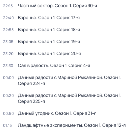
Частный сектор
. Сезон 1
. Серия 30-я
22:15
Варенье
. Сезон 1
. Серия 17-я
22:40
Варенье
. Сезон 1
. Серия 18-я
22:55
Варенье
. Сезон 1
. Серия 19-я
23:05
Варенье
. Сезон 1
. Серия 20-я
23:20
Сад в радость
. Сезон 1
. Серия 4-я
23:30
Дачные радости с Мариной Рыкалиной
. Сезон 1
.
00:00
Серия 224-я
Дачные радости с Мариной Рыкалиной
. Сезон 1
.
00:20
Серия 225-я
Дачный угодник
. Сезон 1
. Серия 31-я
00:50
Ландшафтные эксперименты
. Сезон 1
. Серия 12-я
01:15