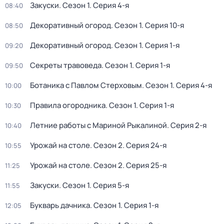
Закуски
. Сезон 1
. Серия 4-я
08:40
Декоративный огород
. Сезон 1
. Серия 10-я
08:50
Декоративный огород
. Сезон 1
. Серия 1-я
09:20
Секреты травоведа
. Сезон 1
. Серия 1-я
09:50
Ботаника с Павлом Стерховым
. Сезон 1
. Серия 4-я
10:00
Правила огородника
. Сезон 1
. Серия 1-я
10:30
Летние работы с Мариной Рыкалиной
. Серия 2-я
10:40
Урожай на столе
. Сезон 2
. Серия 24-я
10:55
Урожай на столе
. Сезон 2
. Серия 25-я
11:25
Закуски
. Сезон 1
. Серия 5-я
11:55
Букварь дачника
. Сезон 1
. Серия 1-я
12:05