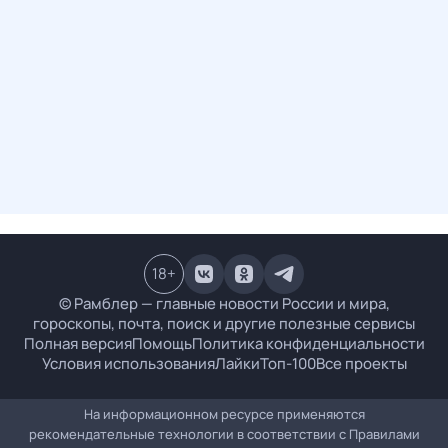
18
+
© Рамблер — главные новости России и мира,
гороскопы, почта, поиск и другие полезные сервисы
Полная версия
Помощь
Политика конфиденциальности
Условия использования
Лайки
Топ-100
Все проекты
На информационном ресурсе применяются
рекомендательные технологии в соответствии с
Правилами