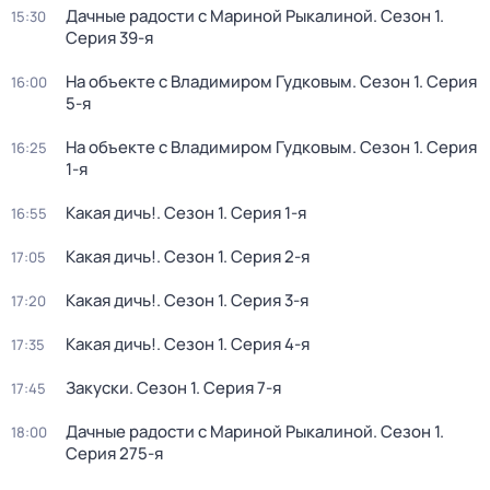
Дачные радости с Мариной Рыкалиной
. Сезон 1
.
15:30
Серия 39-я
На объекте с Владимиром Гудковым
. Сезон 1
. Серия
16:00
5-я
На объекте с Владимиром Гудковым
. Сезон 1
. Серия
16:25
1-я
Какая дичь!
. Сезон 1
. Серия 1-я
16:55
Какая дичь!
. Сезон 1
. Серия 2-я
17:05
Какая дичь!
. Сезон 1
. Серия 3-я
17:20
Какая дичь!
. Сезон 1
. Серия 4-я
17:35
Закуски
. Сезон 1
. Серия 7-я
17:45
Дачные радости с Мариной Рыкалиной
. Сезон 1
.
18:00
Серия 275-я