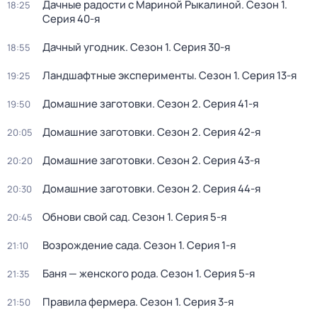
Дачные радости с Мариной Рыкалиной
. Сезон 1
.
18:25
Серия 40-я
Дачный угодник
. Сезон 1
. Серия 30-я
18:55
Ландшафтные эксперименты
. Сезон 1
. Серия 13-я
19:25
Домашние заготовки
. Сезон 2
. Серия 41-я
19:50
Домашние заготовки
. Сезон 2
. Серия 42-я
20:05
Домашние заготовки
. Сезон 2
. Серия 43-я
20:20
Домашние заготовки
. Сезон 2
. Серия 44-я
20:30
Обнови свой сад
. Сезон 1
. Серия 5-я
20:45
Возрождение сада
. Сезон 1
. Серия 1-я
21:10
Баня — женского рода
. Сезон 1
. Серия 5-я
21:35
Правила фермера
. Сезон 1
. Серия 3-я
21:50