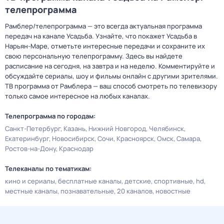
телепрограмма
Рамблер/телепрограмма — это всегда актуальная программа
передач на канале Усадьба. Узнайте, что покажет Усадьба в
Нарьян-Маре, отметьте интересные передачи и сохраните их
свою персональную телепрограмму. Здесь вы найдете
расписание на сегодня, на завтра и на неделю. Комментируйте и
обсуждайте сериалы, шоу и фильмы онлайн с другими зрителями.
ТВ программа от Рамблера — ваш способ смотреть по телевизору
только самое интересное на любых каналах.
Телепрограмма по городам:
Санкт-Петербург
Казань
Нижний Новгород
Челябинск
Екатеринбург
Новосибирск
Сочи
Красноярск
Омск
Самара
Ростов-на-Дону
Краснодар
Телеканалы по тематикам:
кино и сериалы
бесплатные каналы
детские
спортивные
hd
местные каналы
познавательные
20 каналов
новостные