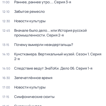
Раннее, раннее утро...
. Серия 3-я
11:00
Забытое ремесло
12:10
Новости культуры
12:30
Вначале было дело... или История русской
12:45
промышленности
. Серия 2-я
Почему вымерли неандертальцы?
13:15
Кунсткамера. Вертикальный музей
. Сезон 1
. Серия
14:10
2-я
Следствие ведут ЗнаТоКи. Дело 06
. Серия 1-я
14:50
Запечатлённое время
16:30
Новости культуры
17:00
Симфонические сюиты
17:15