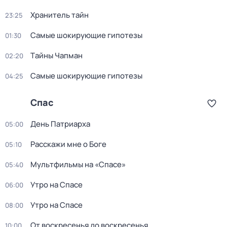
Хранитель тайн
23:25
Самые шoкиpующие гипотезы
01:30
Тaйны Чапман
02:20
Самые шoкиpующие гипотезы
04:25
Спас
Дeнь Патриаpха
05:00
Расскажи мне о Боге
05:10
Мультфильмы на «Спасе»
05:40
Утро на Спасе
06:00
Утро на Спасе
08:00
От воскресенья до воскресенья
10:00