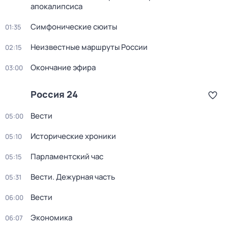
апокалипсиса
Симфонические сюиты
01:35
Неизвестные маршруты России
02:15
Окончание эфира
03:00
Россия 24
Вести
05:00
Исторические хроники
05:10
Парламентский час
05:15
Вести. Дежурная часть
05:31
Вести
06:00
Экономика
06:07