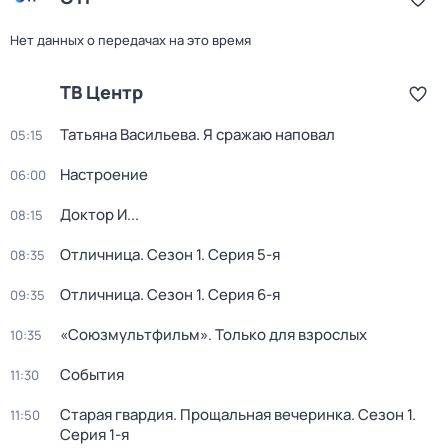
Нет данных о передачах на это время
ТВ Центр
Татьяна Васильева. Я сражаю наповал
05:15
Настроение
06:00
Доктор И...
08:15
Отличница
. Сезон 1
. Серия 5-я
08:35
Отличница
. Сезон 1
. Серия 6-я
09:35
«Союзмультфильм». Только для взрослых
10:35
События
11:30
Старая гвардия. Прощальная вечеринка
. Сезон 1
.
11:50
Серия 1-я