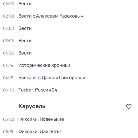
Вести
02:00
Вести с Алексеем Казаковым
02:08
Вести
03:00
Вести
03:05
Вести
04:00
Исторические хроники
04:14
Балканы с Дарьей Григоровой
04:19
Tucker. Россия 24
04:36
Карусель
Фиксики. Новенькие
05:00
Фиксики. Дай пять!
06:15