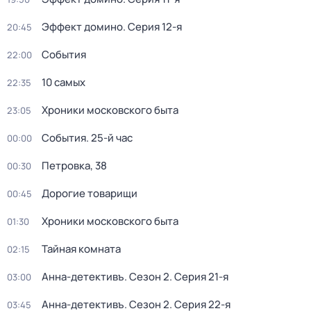
Эффект домино
. Серия 12-я
20:45
События
22:00
10 самых
22:35
Хроники московского быта
23:05
События. 25-й час
00:00
Петровка, 38
00:30
Дорогие товарищи
00:45
Хроники московского быта
01:30
Тайная комната
02:15
Анна-детективъ
. Сезон 2
. Серия 21-я
03:00
Анна-детективъ
. Сезон 2
. Серия 22-я
03:45