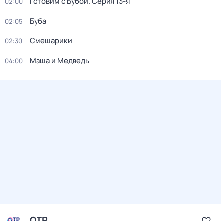
Готовим с Бубой
. Серия 13-я
02:00
Буба
02:05
Смешарики
02:30
Маша и Медведь
04:00
ОТР