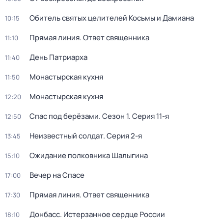
Обитель святых целителей Косьмы и Дамиана
10:15
Прямая линия. Ответ священника
11:10
Дeнь Патриаpха
11:40
Монастырская кухня
11:50
Монастырская кухня
12:20
Спас под берёзами
. Сезон 1
. Серия 11-я
12:50
Неизвестный солдат
. Серия 2-я
13:45
Ожидание полковника Шалыгина
15:10
Вечер на Спасе
17:00
Прямая линия. Ответ священника
17:30
Донбасс. Истерзанное сердце России
18:10