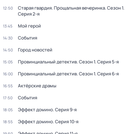
Старая гвардия. Прощальная вечеринка
. Сезон 1
.
12:50
Серия 2-я
Мой герой
13:45
События
14:30
Город новостей
14:50
Провинциальный детектив
. Сезон 1
. Серия 5-я
15:05
Провинциальный детектив
. Сезон 1
. Серия 6-я
16:00
Актёрские драмы
16:55
События
17:50
Эффект домино
. Серия 9-я
18:05
Эффект домино
. Серия 10-я
18:55
Эффект домино
. Серия 11-я
19:50