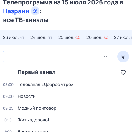
Телепрограмма на 15 июля 2026 года в
Назрани
:
все ТВ-каналы
23 июл,
чт
24 июл,
пт
25 июл,
сб
26 июл,
вс
27 июл,
Первый канал
Телеканал «Доброе утро»
05:00
Новости
09:00
Модный приговор
09:25
Жить здорово!
10:15
Время покажет
11:00