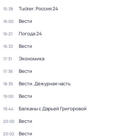
Tucker. Россия 24
15:38
Вести
16:00
Погода 24
16:21
Вести
16:33
Экономика
17:31
Вести
17:36
Вести. Дежурная часть
18:35
Вести
19:00
Балканы с Дарьей Григоровой
19:44
Вести
20:00
Вести
20:02