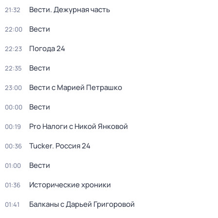
Вести. Дежурная часть
21:32
Вести
22:00
Погода 24
22:23
Вести
22:35
Вести с Марией Петрашко
23:00
Вести
00:00
Pro Налоги с Никой Янковой
00:19
Tucker. Россия 24
00:36
Вести
01:00
Исторические хроники
01:36
Балканы с Дарьей Григоровой
01:41