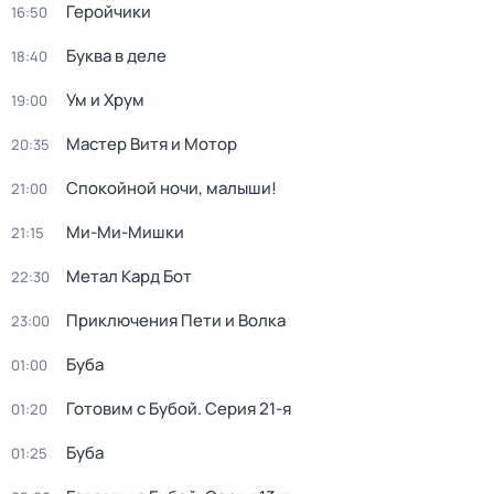
Геройчики
16:50
Буква в деле
18:40
Ум и Хрум
19:00
Мастер Витя и Мотор
20:35
Спокойной ночи, малыши!
21:00
Ми-Ми-Мишки
21:15
Метал Кард Бот
22:30
Приключения Пети и Волка
23:00
Буба
01:00
Готовим с Бубой
. Серия 21-я
01:20
Буба
01:25