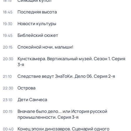
Сияющий купол
18:15
Последняя высота
18:45
Новости культуры
19:30
Библейский сюжет
19:45
Спокойной ночи, малыши!
20:15
Кунсткамера. Вертикальный музей
. Сезон 1
. Серия
20:30
3-я
Следствие ведут ЗнаТоКи. Дело 06
. Серия 2-я
21:10
Острова
22:30
Дети Санчеса
23:10
Вначале было дело... или История русской
00:15
промышленности
. Серия 3-я
Конец эпохи динозавров. Сценарий одного
00:40