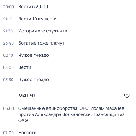
Вести в 20:00
20:00
Вести-Ингушетия
21:10
История его служанки
21:30
Богатые тоже плачут
23:40
Чужое гнездо
02:10
Вести
03:00
Чужое гнездо
03:30
МАТЧ!
Смешанные единоборства. UFC. Ислам Махачев
06:00
против Александра Волкановски. Трансляция из
ОАЭ
Новости
07:00