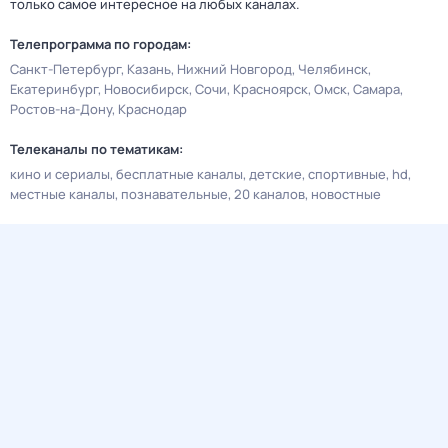
только самое интересное на любых каналах.
Телепрограмма по городам:
Санкт-Петербург
Казань
Нижний Новгород
Челябинск
Екатеринбург
Новосибирск
Сочи
Красноярск
Омск
Самара
Ростов-на-Дону
Краснодар
Телеканалы по тематикам:
кино и сериалы
бесплатные каналы
детские
спортивные
hd
местные каналы
познавательные
20 каналов
новостные