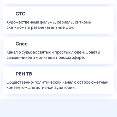
СТС
Художественные фильмы, сериалы, ситкомы,
скетчкомы и развлекательные шоу.
Спас
Канал о судьбах святых и простых людей. Советы
священников и молитвы в прямом эфире.
РЕН ТВ
Общественно-политический канал с остросюжетным
контентом для активной аудитории.