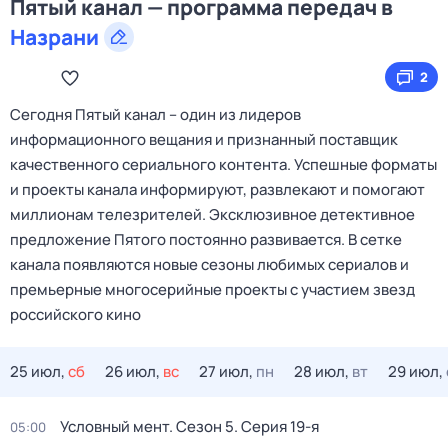
Пятый канал — программа передач в
Назрани
2
Сегодня Пятый канал – один из лидеров
информационного вещания и признанный поставщик
качественного сериального контента. Успешные форматы
и проекты канала информируют, развлекают и помогают
миллионам телезрителей. Эксклюзивное детективное
предложение Пятого постоянно развивается. В сетке
канала появляются новые сезоны любимых сериалов и
премьерные многосерийные проекты с участием звезд
российского кино
25 июл,
сб
26 июл,
вс
27 июл,
пн
28 июл,
вт
29 июл,
Условный мент
. Сезон 5
. Серия 19-я
05:00