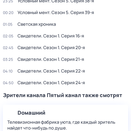
Условный мент
. Сезон 5
. Серия 38-я
23:25
Условный мент
. Сезон 5
. Серия 39-я
00:20
Светская хроника
01:05
Свидетели
. Сезон 1
. Серия 16-я
02:05
Свидетели
. Сезон 1
. Серия 20-я
02:45
Свидетели
. Сезон 1
. Серия 21-я
03:25
Свидетели
. Сезон 1
. Серия 22-я
04:10
Свидетели
. Сезон 1
. Серия 24-я
04:50
Зрители канала Пятый канал также смотрят
Dомашний
Телевизионная фабрика уюта, где каждый зритель
найдет что‑нибудь по душе.