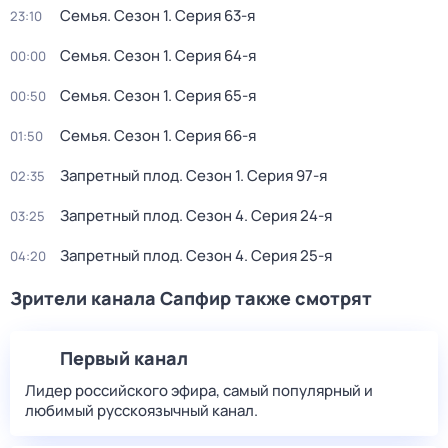
Семья
. Сезон 1
. Серия 63-я
23:10
Семья
. Сезон 1
. Серия 64-я
00:00
Семья
. Сезон 1
. Серия 65-я
00:50
Семья
. Сезон 1
. Серия 66-я
01:50
Запретный плод
. Сезон 1
. Серия 97-я
02:35
Запретный плод
. Сезон 4
. Серия 24-я
03:25
Запретный плод
. Сезон 4
. Серия 25-я
04:20
Зрители канала Сапфир также смотрят
Первый канал
Лидер российского эфира, самый популярный и
любимый русскоязычный канал.