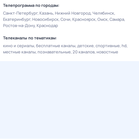
Телепрограмма по городам:
Санкт-Петербург
Казань
Нижний Новгород
Челябинск
Екатеринбург
Новосибирск
Сочи
Красноярск
Омск
Самара
Ростов-на-Дону
Краснодар
Телеканалы по тематикам:
кино и сериалы
бесплатные каналы
детские
спортивные
hd
местные каналы
познавательные
20 каналов
новостные