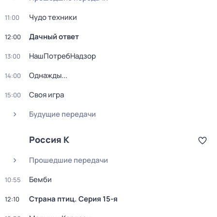
Чудо техники
11:00
Дачный ответ
12:00
НашПотребНадзор
13:00
Однажды...
14:00
Своя игра
15:00
Будущие передачи
Россия К
Прошедшие передачи
Бемби
10:55
Страна птиц
. Серия 15-я
12:10