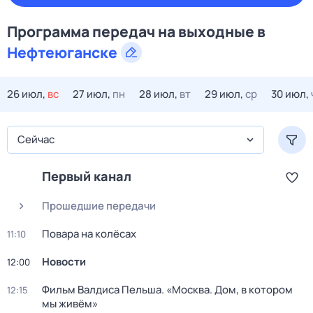
Программа передач на
выходные
в
Нефтеюганске
26 июл,
вс
27 июл,
пн
28 июл,
вт
29 июл,
ср
30 июл,
Сейчас
Первый канал
Прошедшие передачи
Повара на колёсах
11:10
Новости
12:00
Фильм Валдиса Пельша. «Москва. Дом, в котором
12:15
мы живём»