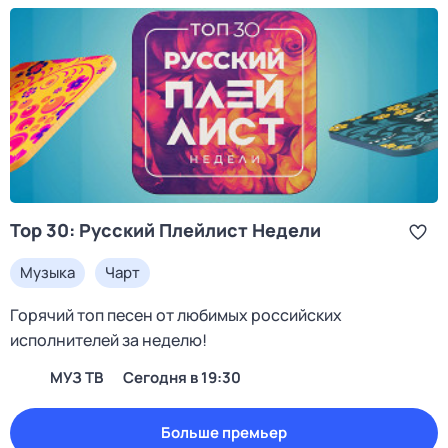
Top 30: Русский Плейлист Недели
Музыка
Чарт
Горячий топ песен от любимых российских
исполнителей за неделю!
МУЗ ТВ
Сегодня в 19:30
Больше премьер