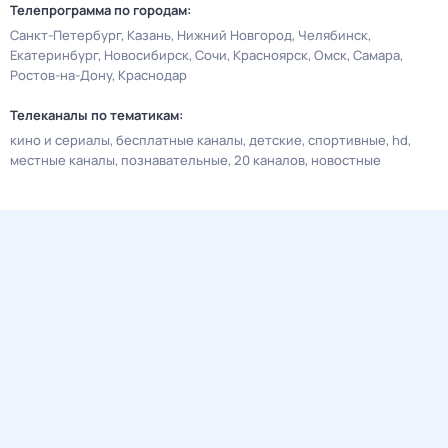
Телепрограмма по городам:
Санкт-Петербург
Казань
Нижний Новгород
Челябинск
Екатеринбург
Новосибирск
Сочи
Красноярск
Омск
Самара
Ростов-на-Дону
Краснодар
Телеканалы по тематикам:
кино и сериалы
бесплатные каналы
детские
спортивные
hd
местные каналы
познавательные
20 каналов
новостные