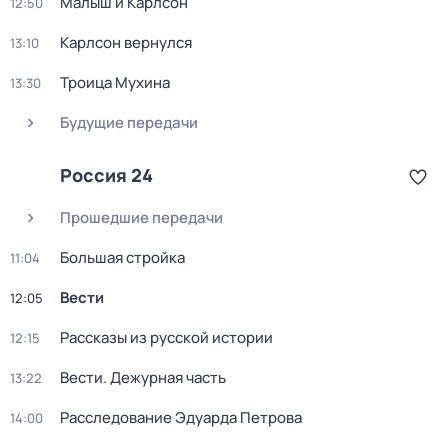
Малыш и Карлсон
12:50
Карлсон вернулся
13:10
Троица Мухина
13:30
Будущие передачи
Россия 24
Прошедшие передачи
Большая стройка
11:04
Вести
12:05
Рассказы из русской истории
12:15
Вести. Дежурная часть
13:22
Расследование Эдуарда Петрова
14:00