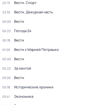
Вести. Спорт
22:15
Вести. Дежурная часть
23:32
Вести
00:00
Погода 24
00:23
Вести
00:35
Вести с Марией Петрашко
01:00
Вести
02:00
За лентой
02:22
Вести
03:00
Исторические хроники
03:36
Экономика
03:41