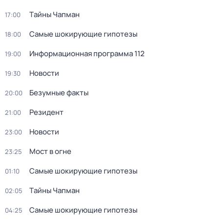
Тaйны Чапман
17:00
Самые шoкиpующие гипотезы
18:00
Информационная программа 112
19:00
Новости
19:30
Безумные факты
20:00
Резидент
21:00
Новости
23:00
Мост в огне
23:25
Самые шoкиpующие гипотезы
01:10
Тaйны Чапман
02:05
Самые шoкиpующие гипотезы
04:25