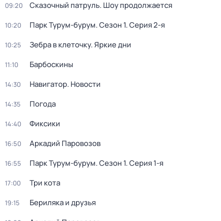
Сказочный патруль. Шоу продолжается
09:20
Парк Турум-бурум
. Сезон 1
. Серия 2-я
10:20
Зебра в клеточку. Яркие дни
10:25
Барбоскины
11:10
Навигатор. Новости
14:30
Погода
14:35
Фиксики
14:40
Аркадий Паровозов
16:50
Парк Турум-бурум
. Сезон 1
. Серия 1-я
16:55
Три кота
17:00
Бериляка и друзья
19:15