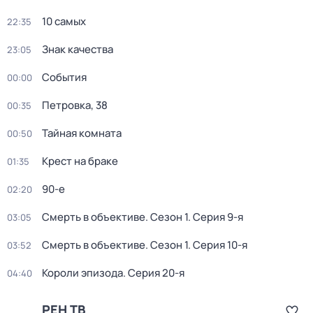
10 самых
22:35
Знак качества
23:05
События
00:00
Петровка, 38
00:35
Тайная комната
00:50
Крест на браке
01:35
90-е
02:20
Смерть в объективе
. Сезон 1
. Серия 9-я
03:05
Смерть в объективе
. Сезон 1
. Серия 10-я
03:52
Короли эпизода
. Серия 20-я
04:40
РЕН ТВ