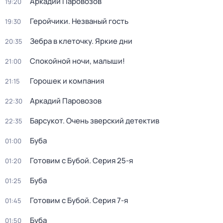
Аркадий Паровозов
19:20
Геройчики. Незваный гость
19:30
Зебра в клеточку. Яркие дни
20:35
Спокойной ночи, малыши!
21:00
Горошек и компания
21:15
Аркадий Паровозов
22:30
Барсукот. Очень зверский детектив
22:35
Буба
01:00
Готовим с Бубой
. Серия 25-я
01:20
Буба
01:25
Готовим с Бубой
. Серия 7-я
01:45
Буба
01:50