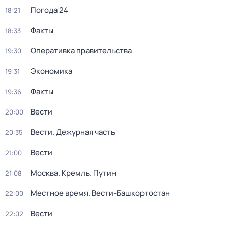
Погода 24
18:21
Факты
18:33
Оперативка правительства
19:30
Экономика
19:31
Факты
19:36
Вести
20:00
Вести. Дежурная часть
20:35
Вести
21:00
Москва. Кремль. Путин
21:08
Местное время. Вести-Башкортостан
22:00
Вести
22:02