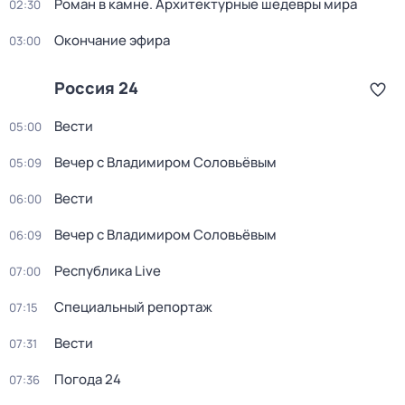
Роман в камне. Архитектурные шедевры мира
02:30
Окончание эфира
03:00
Россия 24
Вести
05:00
Вечер с Владимиром Соловьёвым
05:09
Вести
06:00
Вечер с Владимиром Соловьёвым
06:09
Республика Live
07:00
Специальный репортаж
07:15
Вести
07:31
Погода 24
07:36