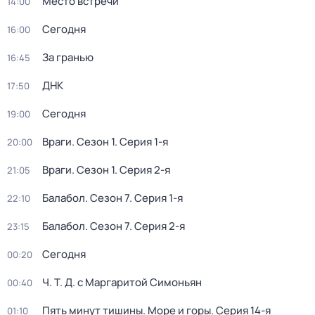
Место встречи
14:00
Сегодня
16:00
За гранью
16:45
ДНК
17:50
Сегодня
19:00
Враги
. Сезон 1
. Серия 1-я
20:00
Враги
. Сезон 1
. Серия 2-я
21:05
Балабол
. Сезон 7
. Серия 1-я
22:10
Балабол
. Сезон 7
. Серия 2-я
23:15
Сегодня
00:20
Ч. T. Д. с Маргаритой Симоньян
00:40
Пять минут тишины. Море и горы
. Серия 14-я
01:10