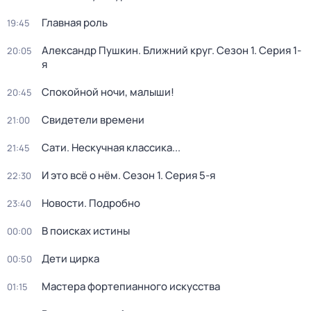
Главная роль
19:45
Александр Пушкин. Ближний круг
. Сезон 1
. Серия 1-
20:05
я
Спокойной ночи, малыши!
20:45
Свидетели времени
21:00
Сати. Нескучная классика...
21:45
И это всё о нём
. Сезон 1
. Серия 5-я
22:30
Новости. Подробно
23:40
В поисках истины
00:00
Дети цирка
00:50
Мастера фортепианного искусства
01:15