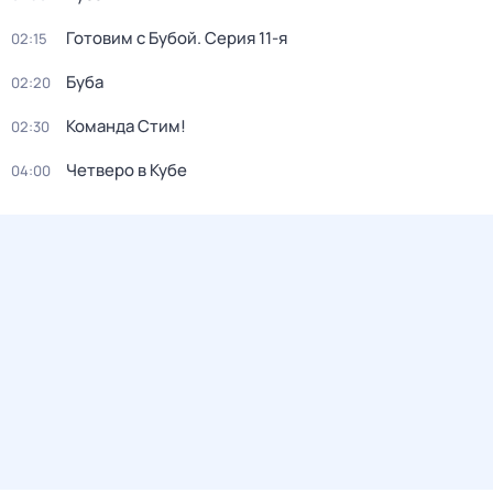
Готовим с Бубой
. Серия 11-я
02:15
Буба
02:20
Команда Стим!
02:30
Четверо в Кубе
04:00