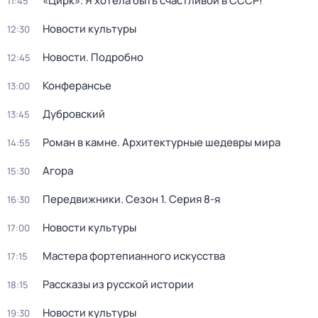
«Цирк». Я хотела быть счастливой в СССР!
11:45
Новости культуры
12:30
Новости. Подробно
12:45
Конферансье
13:00
Дубровский
13:45
Роман в камне. Архитектурные шедевры мира
14:55
Агора
15:30
Передвижники
. Сезон 1
. Серия 8-я
16:30
Новости культуры
17:00
Мастера фортепианного искусства
17:15
Рассказы из русской истории
18:15
Новости культуры
19:30