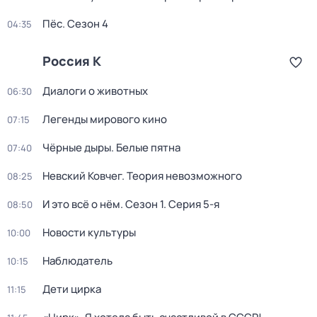
Пёс
. Сезон 4
04:35
Россия К
Диалоги о животных
06:30
Легенды мирового кино
07:15
Чёрные дыры. Белые пятна
07:40
Невский Ковчег. Теория невозможного
08:25
И это всё о нём
. Сезон 1
. Серия 5-я
08:50
Новости культуры
10:00
Наблюдатель
10:15
Дети цирка
11:15