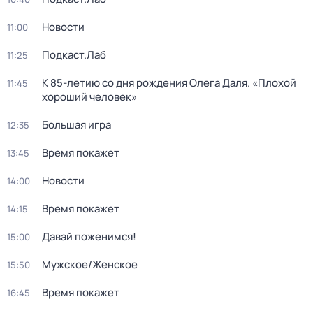
Новости
11:00
Подкаст.Лаб
11:25
К 85-летию со дня рождения Олега Даля. «Плохой
11:45
хороший человек»
Большая игра
12:35
Время покажет
13:45
Новости
14:00
Время покажет
14:15
Давай поженимся!
15:00
Мужское/Женское
15:50
Время покажет
16:45