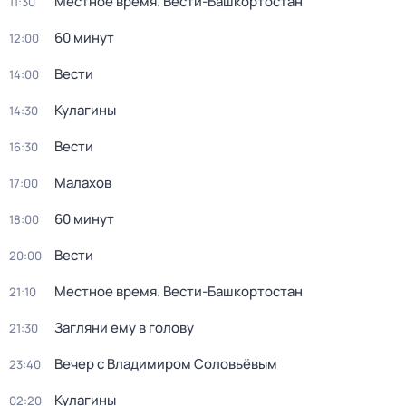
Местное время. Вести-Башкортостан
11:30
60 минут
12:00
Вести
14:00
Кулагины
14:30
Вести
16:30
Малахов
17:00
60 минут
18:00
Вести
20:00
Местное время. Вести-Башкортостан
21:10
Загляни ему в голову
21:30
Вечер с Владимиром Соловьёвым
23:40
Кулагины
02:20