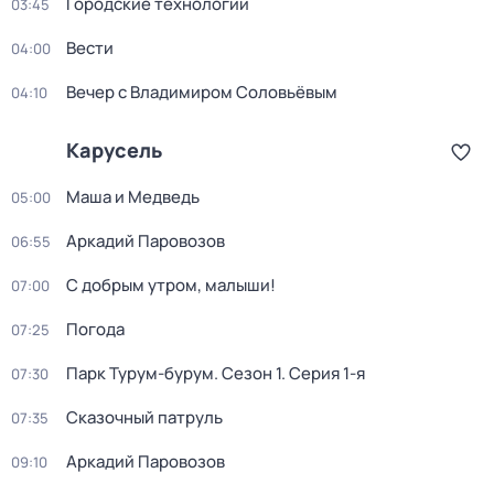
Городские технологии
03:45
Вести
04:00
Вечер с Владимиром Соловьёвым
04:10
Карусель
Маша и Медведь
05:00
Аркадий Паровозов
06:55
С добрым утром, малыши!
07:00
Погода
07:25
Парк Турум-бурум
. Сезон 1
. Серия 1-я
07:30
Сказочный патруль
07:35
Аркадий Паровозов
09:10