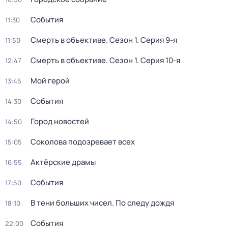
События
11:30
Смерть в объективе
. Сезон 1
. Серия 9-я
11:50
Смерть в объективе
. Сезон 1
. Серия 10-я
12:47
Мой герой
13:45
События
14:30
Город новостей
14:50
Соколова подозревает всех
15:05
Актёрские драмы
16:55
События
17:50
В тени больших чисел. По следу дождя
18:10
События
22:00