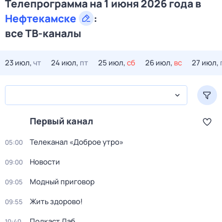
Телепрограмма на 1 июня 2026 года в
Нефтекамске
:
все ТВ-каналы
23 июл,
чт
24 июл,
пт
25 июл,
сб
26 июл,
вс
27 июл,
Первый канал
Телеканал «Доброе утро»
05:00
Новости
09:00
Модный приговор
09:05
Жить здорово!
09:55
Подкаст.Лаб
10:40