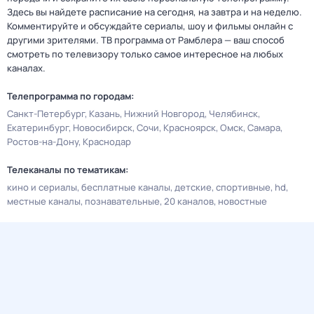
Здесь вы найдете расписание на сегодня, на завтра и на неделю.
Комментируйте и обсуждайте сериалы, шоу и фильмы онлайн с
другими зрителями. ТВ программа от Рамблера — ваш способ
смотреть по телевизору только самое интересное на любых
каналах.
Телепрограмма по городам:
Санкт-Петербург
Казань
Нижний Новгород
Челябинск
Екатеринбург
Новосибирск
Сочи
Красноярск
Омск
Самара
Ростов-на-Дону
Краснодар
Телеканалы по тематикам:
кино и сериалы
бесплатные каналы
детские
спортивные
hd
местные каналы
познавательные
20 каналов
новостные