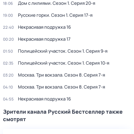
Дом с лилиями
. Сезон 1
. Серия 20-я
18:06
Русские горки
. Сезон 1
. Серия 17-я
19:00
Некрасивая подружка 16
22:40
Некрасивая подружка 17
00:20
Полицейский участок
. Сезон 1
. Серия 9-я
01:50
Полицейский участок
. Сезон 1
. Серия 10-я
02:35
Москва. Три вокзала
. Сезон 8
. Серия 7-я
03:20
Москва. Три вокзала
. Сезон 8
. Серия 7-я
04:10
Некрасивая подружка 16
04:55
Зрители канала Русский Бестселлер также
смотрят