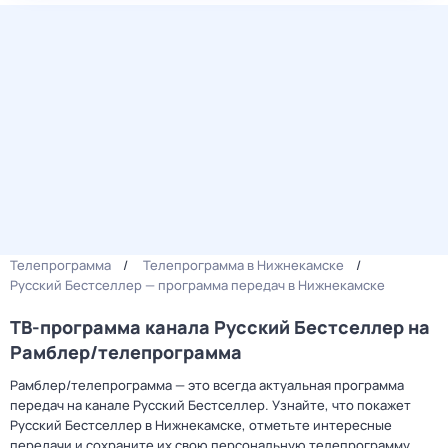
Телепрограмма
Телепрограмма в Нижнекамске
Русский Бестселлер — программа передач в Нижнекамске
ТВ-программа канала Русский Бестселлер на
Рамблер/телепрограмма
Рамблер/телепрограмма — это всегда актуальная программа
передач на канале Русский Бестселлер. Узнайте, что покажет
Русский Бестселлер в Нижнекамске, отметьте интересные
передачи и сохраните их свою персональную телепрограмму.