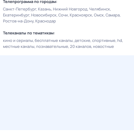
Телепрограмма по городам:
Санкт-Петербург
Казань
Нижний Новгород
Челябинск
Екатеринбург
Новосибирск
Сочи
Красноярск
Омск
Самара
Ростов-на-Дону
Краснодар
Телеканалы по тематикам:
кино и сериалы
бесплатные каналы
детские
спортивные
hd
местные каналы
познавательные
20 каналов
новостные