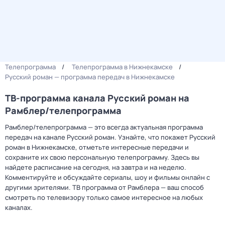
Телепрограмма
Телепрограмма в Нижнекамске
Русский роман — программа передач в Нижнекамске
ТВ-программа канала Русский роман на
Рамблер/телепрограмма
Рамблер/телепрограмма — это всегда актуальная программа
передач на канале Русский роман. Узнайте, что покажет Русский
роман в Нижнекамске, отметьте интересные передачи и
сохраните их свою персональную телепрограмму. Здесь вы
найдете расписание на сегодня, на завтра и на неделю.
Комментируйте и обсуждайте сериалы, шоу и фильмы онлайн с
другими зрителями. ТВ программа от Рамблера — ваш способ
смотреть по телевизору только самое интересное на любых
каналах.