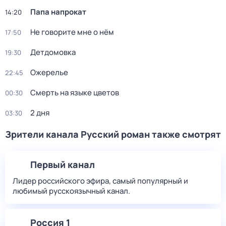
Папа напрокат
14:20
Не говорите мне о нём
17:50
Детдомовка
19:30
Ожерелье
22:45
Смерть на языке цветов
00:30
2 дня
03:30
Зрители канала Русский роман также смотрят
Первый канал
Лидер российского эфира, самый популярный и
любимый русскоязычный канал.
Россия 1