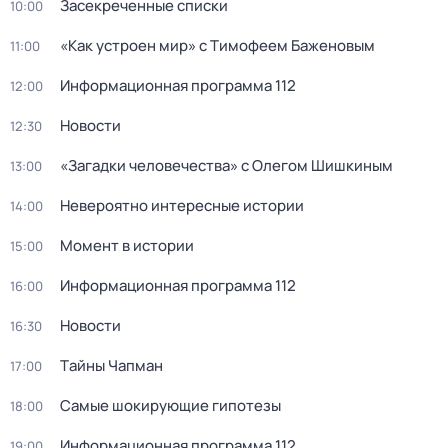
Заcекрeченные списки
10:00
«Как устроен мир» с Тимофеем Баженовым
11:00
Информационная программа 112
12:00
Новости
12:30
«Загадки человечества» с Олегом Шишкиным
13:00
Невероятно интересные истории
14:00
Момент в истории
15:00
Информационная программа 112
16:00
Новости
16:30
Тaйны Чапман
17:00
Самые шoкиpующие гипотезы
18:00
Информационная программа 112
19:00