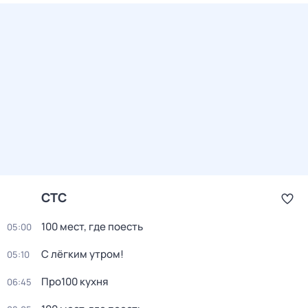
СТС
100 мест, где поесть
05:00
С лёгким утром!
05:10
Про100 кухня
06:45