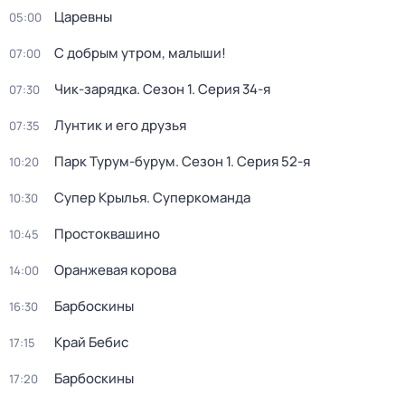
Царевны
05:00
С добрым утром, малыши!
07:00
Чик-зарядка
. Сезон 1
. Серия 34-я
07:30
Лунтик и его друзья
07:35
Парк Турум-бурум
. Сезон 1
. Серия 52-я
10:20
Супер Крылья. Суперкоманда
10:30
Простоквашино
10:45
Оранжевая корова
14:00
Барбоскины
16:30
Край Бебис
17:15
Барбоскины
17:20