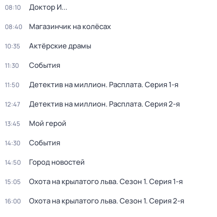
Доктор И...
08:10
Магазинчик на колёсах
08:40
Актёрские драмы
10:35
События
11:30
Детектив на миллион. Расплата
. Серия 1-я
11:50
Детектив на миллион. Расплата
. Серия 2-я
12:47
Мой герой
13:45
События
14:30
Город новостей
14:50
Охота на крылатого льва
. Сезон 1
. Серия 1-я
15:05
Охота на крылатого льва
. Сезон 1
. Серия 2-я
16:00