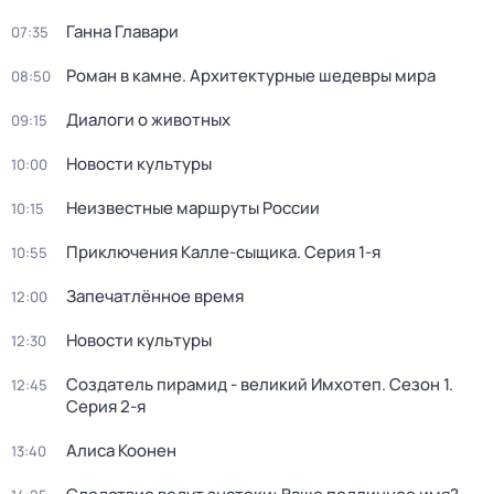
Ганна Главари
07:35
Роман в камне. Архитектурные шедевры мира
08:50
Диалоги о животных
09:15
Новости культуры
10:00
Неизвестные маршруты России
10:15
Приключения Калле-сыщика
. Серия 1-я
10:55
Запечатлённое время
12:00
Новости культуры
12:30
Создатель пирамид - великий Имхотеп
. Сезон 1
.
12:45
Серия 2-я
Алиса Коонен
13:40