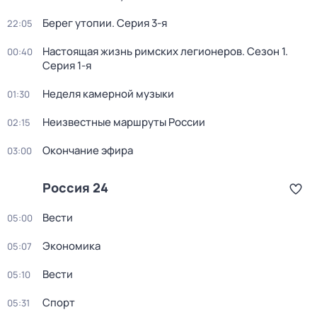
Берег утопии
. Серия 3-я
22:05
Настоящая жизнь римских легионеров
. Сезон 1
.
00:40
Серия 1-я
Неделя камерной музыки
01:30
Неизвестные маршруты России
02:15
Окончание эфира
03:00
Россия 24
Вести
05:00
Экономика
05:07
Вести
05:10
Спорт
05:31