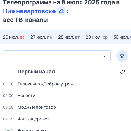
Телепрограмма на 8 июля 2026 года в
Нижневартовске
:
все ТВ-каналы
26 июл,
вс
27 июл,
пн
28 июл,
вт
29 июл,
ср
30 июл,
Первый канал
Телеканал «Доброе утро»
05:00
Новости
09:00
Модный приговор
09:05
Жить здорово!
09:55
Время покажет
10:40