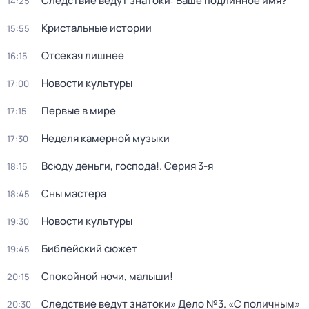
Следствие ведут знатоки: Ваше подлинное имя?
14:25
Кристальные истории
15:55
Отсекая лишнее
16:15
Новости культуры
17:00
Первые в мире
17:15
Неделя камерной музыки
17:30
Всюду деньги, господа!
. Серия 3-я
18:15
Сны мастера
18:45
Новости культуры
19:30
Библейский сюжет
19:45
Спокойной ночи, малыши!
20:15
Следствие ведут знатоки» Дело №3. «С поличным»
20:30