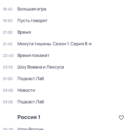
Большая игра
18:45
Пусть говорят
19:50
Время
21:00
Минута тишины
. Сезон 1
. Серия 8-я
21:45
Время покажет
22:40
Шоу Вована и Лексуса
23:55
Подкаст.Лаб
01:00
Новости
03:00
Подкаст.Лаб
03:05
Россия 1
Утро России
05:00