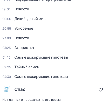
Новости
19:30
Дикий, дикий мир
20:00
Ускорение
20:55
Новости
23:00
Аферистка
23:25
Самые шoкиpующие гипотезы
01:40
Тaйны Чапман
02:25
Самые шoкиpующие гипотезы
04:30
Спас
Нет данных о передачах на это время