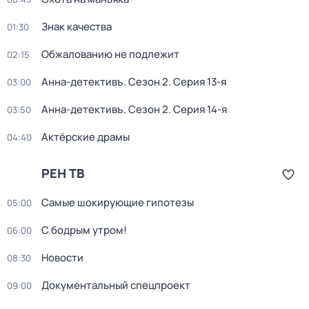
Знак качества
01:30
Обжалованию не подлежит
02:15
Анна-детективъ
. Сезон 2
. Серия 13-я
03:00
Анна-детективъ
. Сезон 2
. Серия 14-я
03:50
Актёрские драмы
04:40
РЕН ТВ
Самые шoкиpующие гипотезы
05:00
С бодрым утром!
06:00
Новости
08:30
Документальный спецпроект
09:00