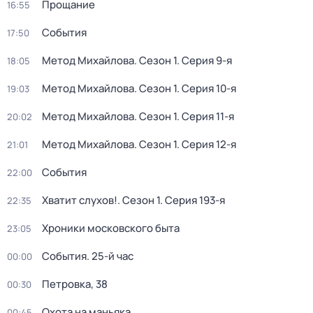
Прощание
16:55
События
17:50
Метод Михайлова
. Сезон 1
. Серия 9-я
18:05
Метод Михайлова
. Сезон 1
. Серия 10-я
19:03
Метод Михайлова
. Сезон 1
. Серия 11-я
20:02
Метод Михайлова
. Сезон 1
. Серия 12-я
21:01
События
22:00
Хватит слухов!
. Сезон 1
. Серия 193-я
22:35
Хроники московского быта
23:05
События. 25-й час
00:00
Петровка, 38
00:30
Охота на маньяка
00:45