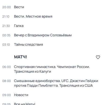
Вести
20:00
Вести. Местное время
21:10
Галка
21:30
Вечер с Владимиром Соловьёвым
00:35
Тайны следствия
03:10
МАТЧ!
Спортивная гимнастика. Чемпионат России.
06:00
Трансляция из Калуги
Смешанные единоборства. UFC. Джастин Гейджи
08:00
против Пэдди Пимблетта. Трансляция из США
Новости
09:00
Все на Матч!
09:05