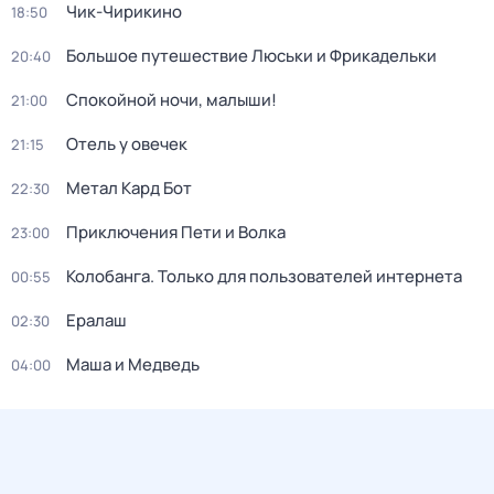
Чик-Чирикино
18:50
Большое путешествие Люськи и Фрикадельки
20:40
Спокойной ночи, малыши!
21:00
Отель у овечек
21:15
Метал Кард Бот
22:30
Приключения Пети и Волка
23:00
Колобанга. Только для пользователей интернета
00:55
Ералаш
02:30
Маша и Медведь
04:00