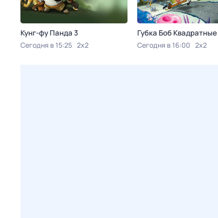
Кунг-фу Панда 3
Губка Боб Квадратны
Сегодня в 15:25
2x2
Сегодня в 16:00
2x2