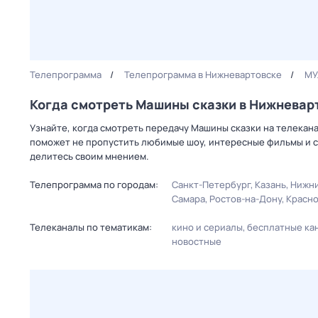
Телепрограмма
Телепрограмма в Нижневартовске
МУ
Когда смотреть Машины сказки в Нижневар
Узнайте, когда смотреть передачу Машины сказки на телекан
поможет не пропустить любимые шоу, интересные фильмы и с
делитесь своим мнением.
Телепрограмма по городам:
Санкт-Петербург
Казань
Нижни
Самара
Ростов-на-Дону
Красн
Телеканалы по тематикам:
кино и сериалы
бесплатные ка
новостные