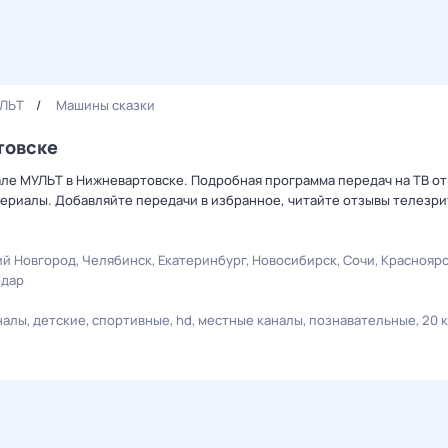
ЛЬТ
Машины сказки
товске
але МУЛЬТ в Нижневартовске. Подробная программа передач на ТВ о
ериалы. Добавляйте передачи в избранное, читайте отзывы телезри
й Новгород
Челябинск
Екатеринбург
Новосибирск
Сочи
Краснояр
одар
налы
детские
спортивные
hd
местные каналы
познавательные
20 