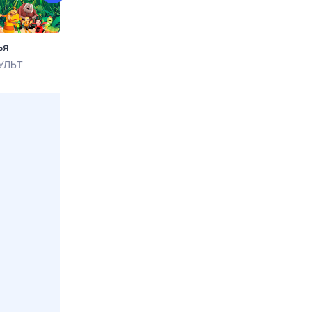
ья
Маша и Медведь
Санджей и Кр
УЛЬТ
Сегодня в 21:00
МУЛЬТ
Сегодня в 01:4