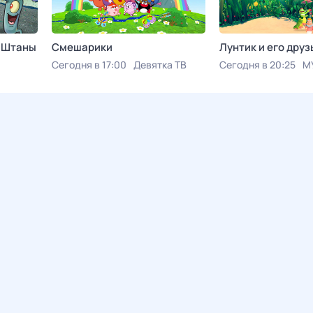
е Штаны
Смешарики
Лунтик и его друз
Сегодня в 17:00
Девятка ТВ
Сегодня в 20:25
М