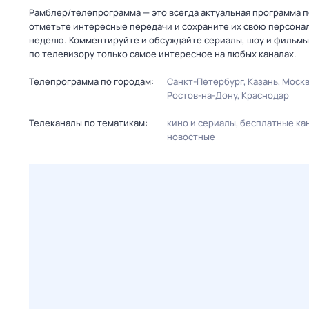
Рамблер/телепрограмма — это всегда актуальная программа пе
отметьте интересные передачи и сохраните их свою персональ
неделю. Комментируйте и обсуждайте сериалы, шоу и фильмы 
по телевизору только самое интересное на любых каналах.
Телепрограмма по городам:
Санкт-Петербург
Казань
Моск
Ростов-на-Дону
Краснодар
Телеканалы по тематикам:
кино и сериалы
бесплатные ка
новостные