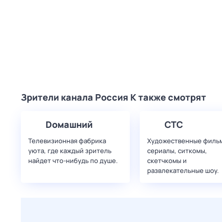
Зрители канала Россия К также смотрят
Dомашний
СТС
Телевизионная фабрика
Художественные филь
уюта, где каждый зритель
сериалы, ситкомы,
найдет что‑нибудь по душе.
скетчкомы и
развлекательные шоу.