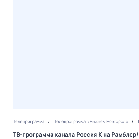
Телепрограмма
Телепрограмма в Нижнем Новгороде
ТВ-программа канала Россия К на Рамблер