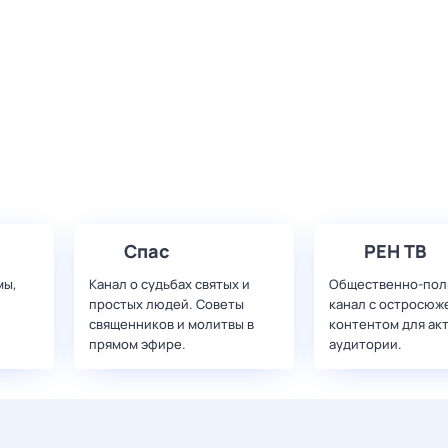
Спас
РЕН ТВ
мы,
Канал о судьбах святых и
Общественно-пол
простых людей. Советы
канал с остросюж
священников и молитвы в
контентом для ак
прямом эфире.
аудитории.