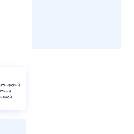
итический
етным
тивной