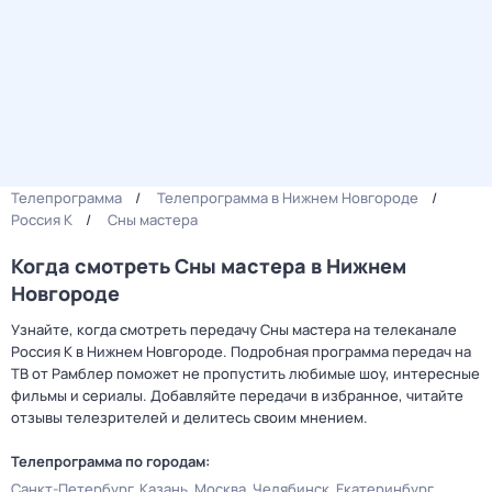
Телепрограмма
Телепрограмма в Нижнем Новгороде
Россия К
Сны мастера
Когда смотреть Сны мастера в Нижнем
Новгороде
Узнайте, когда смотреть передачу Сны мастера на телеканале
Россия К в Нижнем Новгороде. Подробная программа передач на
ТВ от Рамблер поможет не пропустить любимые шоу, интересные
фильмы и сериалы. Добавляйте передачи в избранное, читайте
отзывы телезрителей и делитесь своим мнением.
Телепрограмма по городам:
Санкт-Петербург
Казань
Москва
Челябинск
Екатеринбург