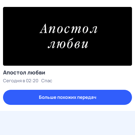
Апостол любви
Сегодня в 02:20
Спас
Больше похожих передач