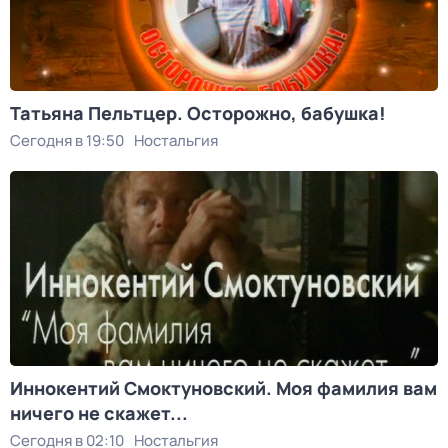
Татьяна Пельтцер. Осторожно, бабушка!
Сегодня в 19:50
Ностальгия
Иннокентий Смоктуновский. Моя фамилия вам
ничего не скажет...
Сегодня в 02:10
Ностальгия