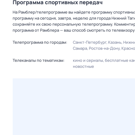
Программа спортивных передач
На Рамблер/телепрограмме вы найдете программу спортивных 
программу на сегодня, завтра, неделю для города Нижний Таг
сохраняйте их свою персональную телепрограмму. Комментир
программа от Рамблера — ваш способ смотреть по телевизор
Телепрограмма по городам:
Санкт-Петербург
Казань
Нижни
Самара
Ростов-на-Дону
Красн
Телеканалы по тематикам:
кино и сериалы
бесплатные ка
новостные