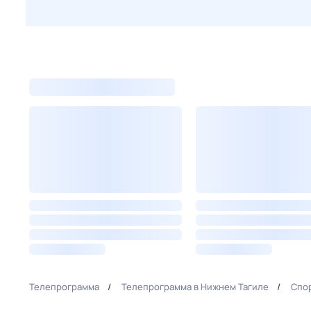
Телепрограмма
Телепрограмма в Нижнем Тагиле
Спор