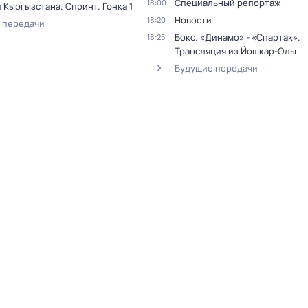
Специальный репортаж
18:00
 Кыргызстана. Спринт. Гонка 1
Новости
18:20
 передачи
Бокс. «Динамо» - «Спартак».
18:25
Трансляция из Йошкар-Олы
Будущие передачи