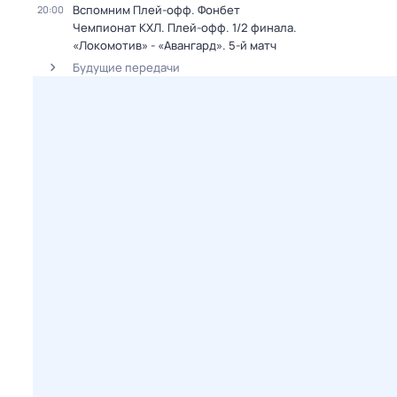
Вспомним Плей-офф. Фонбет
20:00
Чемпионат КХЛ. Плей-офф. 1/2 финала.
«Локомотив» - «Авангард». 5-й матч
Будущие передачи