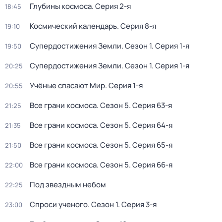
Глубины космоса
. Серия 2-я
18:45
Космический календарь
. Серия 8-я
19:10
Супердостижения Земли
. Сезон 1
. Серия 1-я
19:50
Супердостижения Земли
. Сезон 1
. Серия 1-я
20:25
Учёные спасают Мир
. Серия 1-я
20:55
Все грани космоса
. Сезон 5
. Серия 63-я
21:25
Все грани космоса
. Сезон 5
. Серия 64-я
21:35
Все грани космоса
. Сезон 5
. Серия 65-я
21:50
Все грани космоса
. Сезон 5
. Серия 66-я
22:00
Под звездным небом
22:25
Спроси ученого
. Сезон 1
. Серия 3-я
23:00