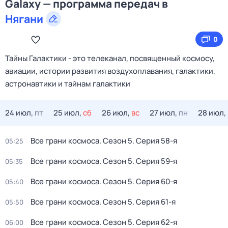
Galaxy — программа передач в
Нягани
0
Тайны Галактики - это телеканал, посвященный космосу,
авиации, истории развития воздухоплавания, галактики,
астронавтики и тайнам галактики
24 июл,
пт
25 июл,
сб
26 июл,
вс
27 июл,
пн
28 июл,
Все грани космоса
. Сезон 5
. Серия 58-я
05:25
Все грани космоса
. Сезон 5
. Серия 59-я
05:35
Все грани космоса
. Сезон 5
. Серия 60-я
05:40
Все грани космоса
. Сезон 5
. Серия 61-я
05:50
Все грани космоса
. Сезон 5
. Серия 62-я
06:00