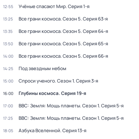
Учёные спасают Мир
. Серия 1-я
12:55
Все грани космоса
. Сезон 5
. Серия 63-я
13:25
Все грани космоса
. Сезон 5
. Серия 64-я
13:35
Все грани космоса
. Сезон 5
. Серия 65-я
13:50
Все грани космоса
. Сезон 5
. Серия 66-я
14:00
Под звездным небом
14:25
Спроси ученого
. Сезон 1
. Серия 3-я
15:00
Глубины космоса
. Серия 19-я
16:00
BBC: Земля: Мощь планеты
. Сезон 1
. Серия 5-я
17:00
BBC: Земля: Мощь планеты
. Сезон 1
. Серия 5-я
17:25
Азбука Вселенной
. Серия 13-я
18:05