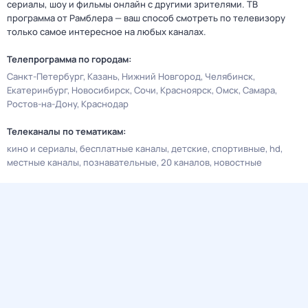
сериалы, шоу и фильмы онлайн с другими зрителями. ТВ
программа от Рамблера — ваш способ смотреть по телевизору
только самое интересное на любых каналах.
Телепрограмма по городам:
Санкт-Петербург
Казань
Нижний Новгород
Челябинск
Екатеринбург
Новосибирск
Сочи
Красноярск
Омск
Самара
Ростов-на-Дону
Краснодар
Телеканалы по тематикам:
кино и сериалы
бесплатные каналы
детские
спортивные
hd
местные каналы
познавательные
20 каналов
новостные