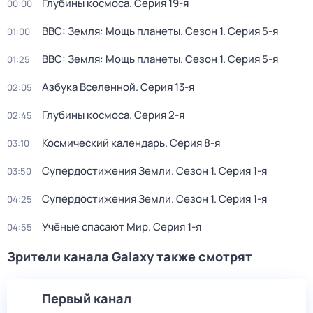
Глубины космоса
. Серия 19-я
00:00
BBC: Земля: Мощь планеты
. Сезон 1
. Серия 5-я
01:00
BBC: Земля: Мощь планеты
. Сезон 1
. Серия 5-я
01:25
Азбука Вселенной
. Серия 13-я
02:05
Глубины космоса
. Серия 2-я
02:45
Космический календарь
. Серия 8-я
03:10
Супердостижения Земли
. Сезон 1
. Серия 1-я
03:50
Супердостижения Земли
. Сезон 1
. Серия 1-я
04:25
Учёные спасают Мир
. Серия 1-я
04:55
Зрители канала Galaxy также смотрят
Первый канал