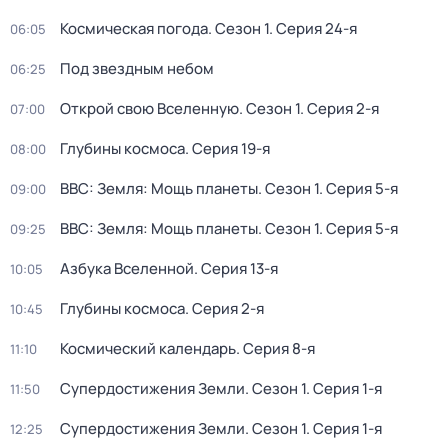
Космическая погода
. Сезон 1
. Серия 24-я
06:05
Под звездным небом
06:25
Открой свою Вселенную
. Сезон 1
. Серия 2-я
07:00
Глубины космоса
. Серия 19-я
08:00
BBC: Земля: Мощь планеты
. Сезон 1
. Серия 5-я
09:00
BBC: Земля: Мощь планеты
. Сезон 1
. Серия 5-я
09:25
Азбука Вселенной
. Серия 13-я
10:05
Глубины космоса
. Серия 2-я
10:45
Космический календарь
. Серия 8-я
11:10
Супердостижения Земли
. Сезон 1
. Серия 1-я
11:50
Супердостижения Земли
. Сезон 1
. Серия 1-я
12:25