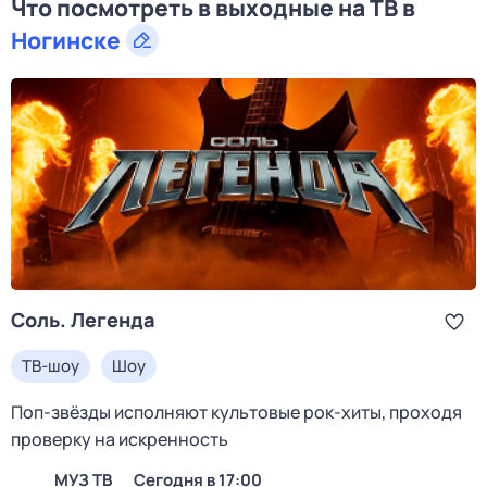
Что посмотреть в выходные на ТВ в
Ногинске
Соль. Легенда
ТВ-шоу
Шоу
Поп-звёзды исполняют культовые рок-хиты, проходя
проверку на искренность
МУЗ ТВ
Сегодня в 17:00