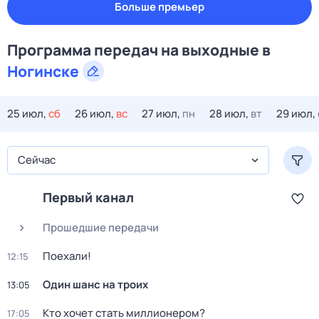
Больше премьер
Программа передач на
выходные
в
Ногинске
25 июл,
сб
26 июл,
вс
27 июл,
пн
28 июл,
вт
29 июл,
Сейчас
Первый канал
Прошедшие передачи
Поехали!
12:15
Один шанс на троих
13:05
Кто хочет стать миллионером?
17:05