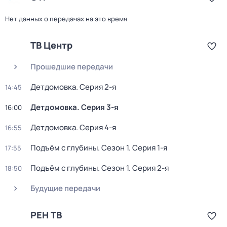
Нет данных о передачах на это время
ТВ Центр
Прошедшие передачи
Детдомовка
. Серия 2-я
14:45
Детдомовка
. Серия 3-я
16:00
Детдомовка
. Серия 4-я
16:55
Подъём с глубины
. Сезон 1
. Серия 1-я
17:55
Подъём с глубины
. Сезон 1
. Серия 2-я
18:50
Будущие передачи
РЕН ТВ