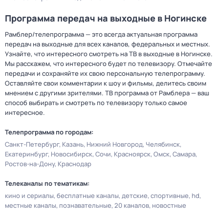
Программа передач на выходные в Ногинске
Рамблер/телепрограмма — это всегда актуальная программа
передач на выходные для всех каналов, федеральных и местных.
Узнайте, что интересного смотреть на ТВ в выходные в Ногинске.
Мы расскажем, что интересного будет по телевизору. Отмечайте
передачи и сохраняйте их свою персональную телепрограмму.
Оставляйте свои комментарии к шоу и фильмы, делитесь своим
мнением с другими зрителями. ТВ программа от Рамблера — ваш
способ выбирать и смотреть по телевизору только самое
интересное.
Телепрограмма по городам:
Санкт-Петербург
Казань
Нижний Новгород
Челябинск
Екатеринбург
Новосибирск
Сочи
Красноярск
Омск
Самара
Ростов-на-Дону
Краснодар
Телеканалы по тематикам:
кино и сериалы
бесплатные каналы
детские
спортивные
hd
местные каналы
познавательные
20 каналов
новостные