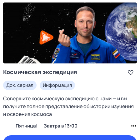
Космическая экспедиция
Док. сериал
Информация
Совершите космическую экспедицию с нами — и вы
получите полное представление об истории изучения
и освоения космоса
Пятница!
Завтра в 13:00