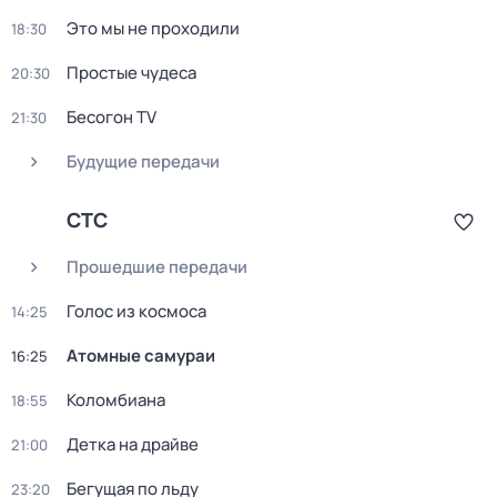
Это мы не проходили
18:30
Простые чудеса
20:30
Бесогон TV
21:30
Будущие передачи
СТС
Прошедшие передачи
Голос из космоса
14:25
Атомные самураи
16:25
Коломбиана
18:55
Детка на драйве
21:00
Бегущая по льду
23:20