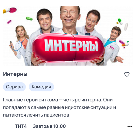
Интерны
Сериал
Комедия
Главные герои ситкома — четыре интерна. Они
попадают в самые разные идиотские ситуации и
пытаются лечить пациентов
ТНТ4
Завтра в 10:00