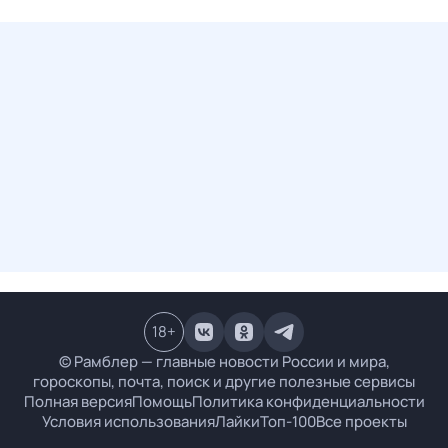
18
+
© Рамблер — главные новости России и мира,
гороскопы, почта, поиск и другие полезные сервисы
Полная версия
Помощь
Политика конфиденциальности
Условия использования
Лайки
Топ-100
Все проекты