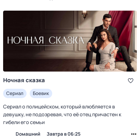
Ночная сказка
Сериал
Боевик
Сериал о полицейском, который влюбляется в
девушку, не подозревая, что её отец причастен к
гибели его семьи
Dомашний
Завтра в 06:25