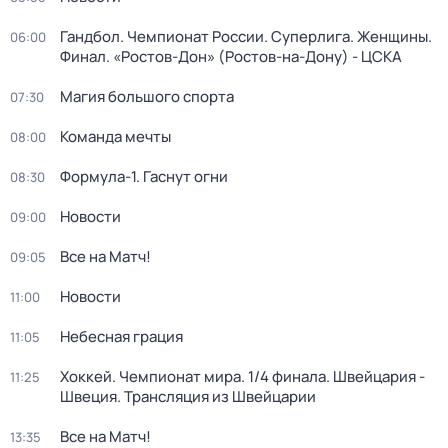
Гандбол. Чемпионат России. Суперлига. Женщины.
06:00
Финал. «Ростов-Дон» (Ростов-на-Дону) - ЦСКА
Магия большого спорта
07:30
Команда мечты
08:00
Формула-1. Гаснут огни
08:30
Новости
09:00
Все на Матч!
09:05
Новости
11:00
Небесная грация
11:05
Хоккей. Чемпионат мира. 1/4 финала. Швейцария -
11:25
Швеция. Трансляция из Швейцарии
Все на Матч!
13:35