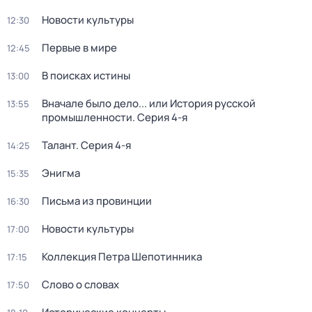
Новости культуры
12:30
Первые в мире
12:45
В поисках истины
13:00
Вначале было дело... или История русской
13:55
промышленности
. Серия 4-я
Талант
. Серия 4-я
14:25
Энигма
15:35
Письма из провинции
16:30
Новости культуры
17:00
Коллекция Петра Шепотинника
17:15
Слово о словах
17:50