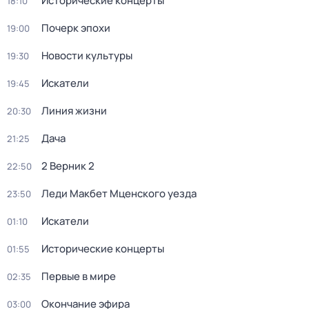
Исторические концерты
18:10
Почерк эпохи
19:00
Новости культуры
19:30
Искатели
19:45
Линия жизни
20:30
Дача
21:25
2 Верник 2
22:50
Леди Макбет Мценского уезда
23:50
Искатели
01:10
Исторические концерты
01:55
Первые в мире
02:35
Окончание эфира
03:00