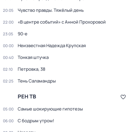
Чувство правды. Тяжёлый день
20:05
«В центре событий» с Анной Прохоровой
22:00
90-е
23:05
Неизвестная Надежда Крупская
00:00
Тонкая штучка
00:40
Петровка, 38
02:10
Тень Саламандры
02:25
РЕН ТВ
Самые шoкиpующие гипотезы
05:00
С бодрым утром!
06:00