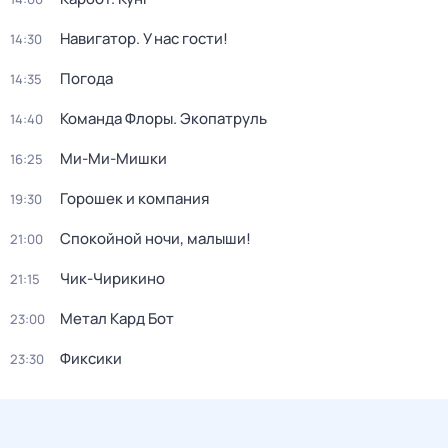
Навигатор. У нас гости!
14:30
Погода
14:35
Команда Флоры. Экопатруль
14:40
Ми-Ми-Мишки
16:25
Горошек и компания
19:30
Спокойной ночи, малыши!
21:00
Чик-Чирикино
21:15
Метал Кард Бот
23:00
Фиксики
23:30