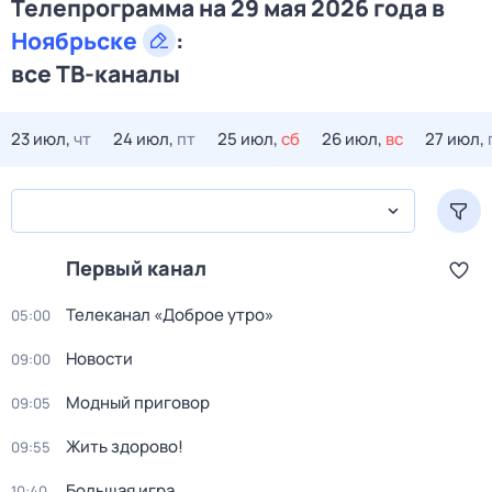
Телепрограмма на 29 мая 2026 года в
Ноябрьске
:
все ТВ-каналы
23 июл,
чт
24 июл,
пт
25 июл,
сб
26 июл,
вс
27 июл,
Первый канал
Телеканал «Доброе утро»
05:00
Новости
09:00
Модный приговор
09:05
Жить здорово!
09:55
Большая игра
10:40