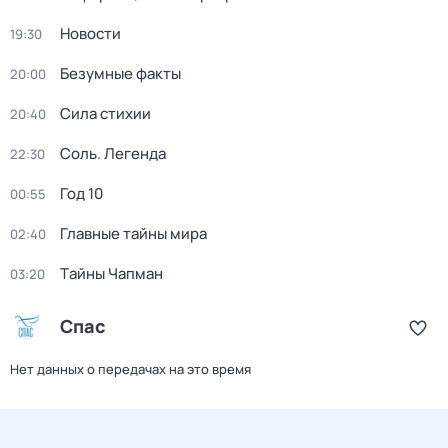
Новости
19:30
Безумные факты
20:00
Сила стихии
20:40
Соль. Легенда
22:30
Год 10
00:55
Главные тайны мира
02:40
Тaйны Чапман
03:20
Спас
Нет данных о передачах на это время