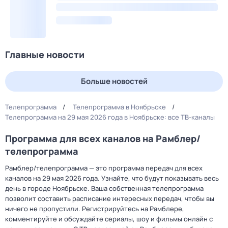
Главные новости
Больше новостей
Телепрограмма
Телепрограмма в Ноябрьске
Телепрограмма на 29 мая 2026 года в Ноябрьске: все ТВ-каналы
Программа для всех каналов на Рамблер/
телепрограмма
Рамблер/телепрограмма — это программа передач для всех
каналов на 29 мая 2026 года. Узнайте, что будут показывать весь
день в городе Ноябрьске. Ваша собственная телепрограмма
позволит составить расписание интересных передач, чтобы вы
ничего не пропустили. Регистрируйтесь на Рамблере,
комментируйте и обсуждайте сериалы, шоу и фильмы онлайн с