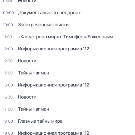
Новости
08:30
Документальный спецпроект
09:00
Заcекрeченные списки
10:00
«Как устроен мир» с Тимофеем Баженовым
11:00
Информационная программа 112
12:00
Новости
12:30
Тaйны Чапман
13:00
Информационная программа 112
16:00
Новости
16:30
Тaйны Чапман
17:00
Главные тайны мира
18:00
Информационная программа 112
19:00