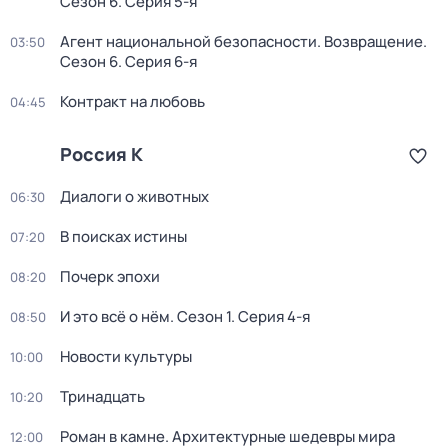
Сезон 6
. Серия 5-я
Агент национальной безопасности. Возвращение
.
03:50
Сезон 6
. Серия 6-я
Контракт на любовь
04:45
Россия К
Диалоги о животных
06:30
В поисках истины
07:20
Почерк эпохи
08:20
И это всё о нём
. Сезон 1
. Серия 4-я
08:50
Новости культуры
10:00
Тринадцать
10:20
Роман в камне. Архитектурные шедевры мира
12:00