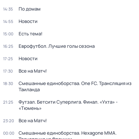
По домам
14:35
Новости
14:55
Есть тема!
15:00
Еврофутбол. Лучшие голы сезона
16:25
Новости
17:25
Все на Матч!
17:30
Смешанные единоборства. One FC. Трансляция из
18:30
Таиланда
Футзал. Бетсити Суперлига. Финал. «Ухта» -
21:25
«Тюмень»
Все на Матч!
23:20
Смешанные единоборства. Hexagone MMA.
00:00