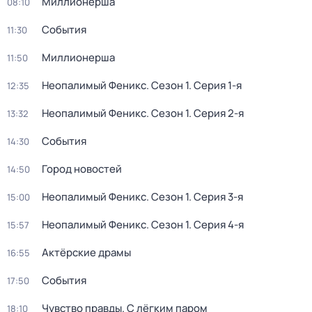
Миллионерша
08:10
События
11:30
Миллионерша
11:50
Неопалимый Феникс
. Сезон 1
. Серия 1-я
12:35
Неопалимый Феникс
. Сезон 1
. Серия 2-я
13:32
События
14:30
Город новостей
14:50
Неопалимый Феникс
. Сезон 1
. Серия 3-я
15:00
Неопалимый Феникс
. Сезон 1
. Серия 4-я
15:57
Актёрские драмы
16:55
События
17:50
Чувство правды. С лёгким паром
18:10