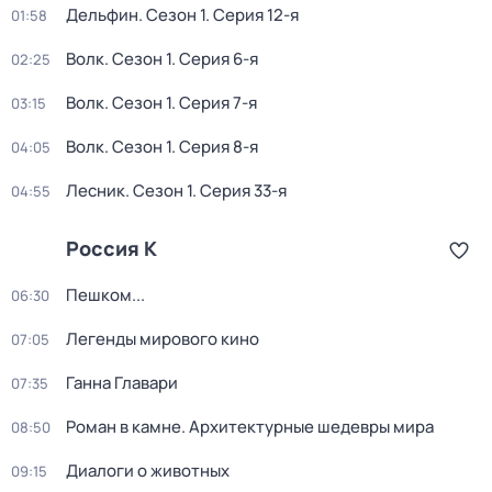
Дельфин
. Сезон 1
. Серия 12-я
01:58
Волк
. Сезон 1
. Серия 6-я
02:25
Волк
. Сезон 1
. Серия 7-я
03:15
Волк
. Сезон 1
. Серия 8-я
04:05
Лесник
. Сезон 1
. Серия 33-я
04:55
Россия К
Пешком...
06:30
Легенды мирового кино
07:05
Ганна Главари
07:35
Роман в камне. Архитектурные шедевры мира
08:50
Диалоги о животных
09:15