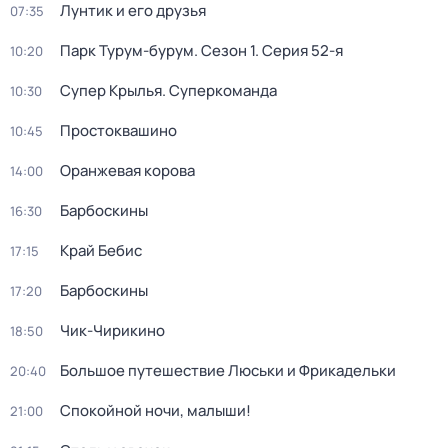
Лунтик и его друзья
07:35
Парк Турум-бурум
. Сезон 1
. Серия 52-я
10:20
Супер Крылья. Суперкоманда
10:30
Простоквашино
10:45
Оранжевая корова
14:00
Барбоскины
16:30
Край Бебис
17:15
Барбоскины
17:20
Чик-Чирикино
18:50
Большое путешествие Люськи и Фрикадельки
20:40
Спокойной ночи, малыши!
21:00