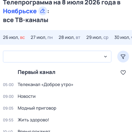
Телепрограмма на 8 июля 2026 года в
Ноябрьске
:
все ТВ-каналы
26 июл,
вс
27 июл,
пн
28 июл,
вт
29 июл,
ср
30 июл,
Первый канал
Телеканал «Доброе утро»
05:00
Новости
09:00
Модный приговор
09:05
Жить здорово!
09:55
Время покажет
10:40