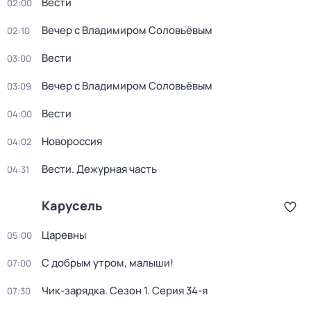
Вести
02:00
Вечер с Владимиром Соловьёвым
02:10
Вести
03:00
Вечер с Владимиром Соловьёвым
03:09
Вести
04:00
Новороссия
04:02
Вести. Дежурная часть
04:31
Карусель
Царевны
05:00
С добрым утром, малыши!
07:00
Чик-зарядка
. Сезон 1
. Серия 34-я
07:30