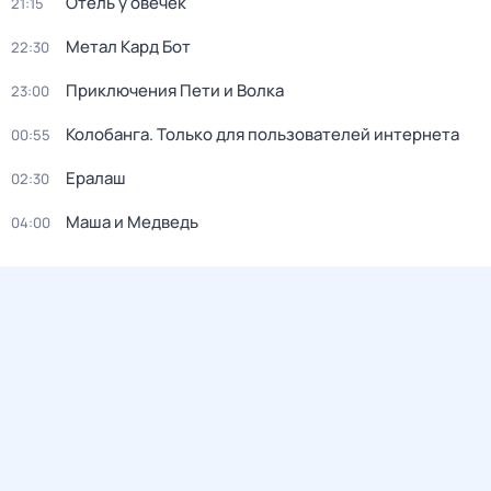
Отель у овечек
21:15
Метал Кард Бот
22:30
Приключения Пети и Волка
23:00
Колобанга. Только для пользователей интернета
00:55
Ералаш
02:30
Маша и Медведь
04:00