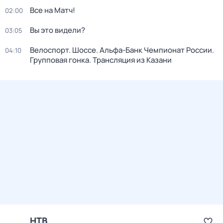
Все на Матч!
02:00
Вы это видели?
03:05
Велоспорт. Шоссе. Альфа-Банк Чемпионат России.
04:10
Групповая гонка. Трансляция из Казани
НТВ