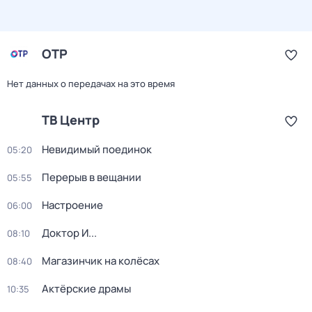
ОТР
Нет данных о передачах на это время
ТВ Центр
Невидимый поединок
05:20
Перерыв в вещании
05:55
Настроение
06:00
Доктор И...
08:10
Магазинчик на колёсах
08:40
Актёрские драмы
10:35