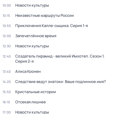
Новости культуры
10:00
Неизвестные маршруты России
10:15
Приключения Калле-сыщика
. Серия 1-я
10:55
Запечатлённое время
12:00
Новости культуры
12:30
Создатель пирамид - великий Имхотеп
. Сезон 1
.
12:45
Серия 2-я
Алиса Коонен
13:40
Следствие ведут знатоки: Ваше подлинное имя?
14:25
Кристальные истории
15:55
Отсекая лишнее
16:15
Новости культуры
17:00