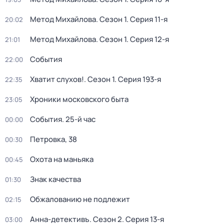
Метод Михайлова
. Сезон 1
. Серия 11-я
20:02
Метод Михайлова
. Сезон 1
. Серия 12-я
21:01
События
22:00
Хватит слухов!
. Сезон 1
. Серия 193-я
22:35
Хроники московского быта
23:05
События. 25-й час
00:00
Петровка, 38
00:30
Охота на маньяка
00:45
Знак качества
01:30
Обжалованию не подлежит
02:15
Анна-детективъ
. Сезон 2
. Серия 13-я
03:00