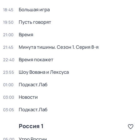
Большая игра
18:45
Пусть говорят
19:50
Время
21:00
Минута тишины
. Сезон 1
. Серия 8-я
21:45
Время покажет
22:40
Шоу Вована и Лексуса
23:55
Подкаст.Лаб
01:00
Новости
03:00
Подкаст.Лаб
03:05
Россия 1
Утро России
05:00