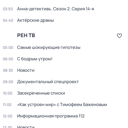
Анна-детективъ
. Сезон 2
. Серия 14-я
03:50
Актёрские драмы
04:40
РЕН ТВ
Самые шoкиpующие гипотезы
05:00
С бодрым утром!
06:00
Новости
08:30
Документальный спецпроект
09:00
Заcекрeченные списки
10:00
«Как устроен мир» с Тимофеем Баженовым
11:00
Информационная программа 112
12:00
Новости
12:30