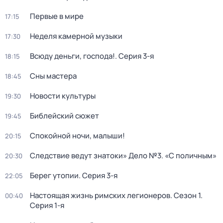
Первые в мире
17:15
Неделя камерной музыки
17:30
Всюду деньги, господа!
. Серия 3-я
18:15
Сны мастера
18:45
Новости культуры
19:30
Библейский сюжет
19:45
Спокойной ночи, малыши!
20:15
Следствие ведут знатоки» Дело №3. «С поличным»
20:30
Берег утопии
. Серия 3-я
22:05
Настоящая жизнь римских легионеров
. Сезон 1
.
00:40
Серия 1-я