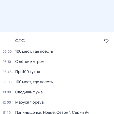
СТС
100 мест, где поесть
05:00
С лёгким утром!
05:10
Про100 кухня
06:45
100 мест, где поесть
08:05
Сводишь с ума
10:00
Маруся Фореva!
12:00
Папины дочки. Новые
. Сезон 1
. Серия 9-я
13:40