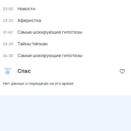
Новости
23:00
Аферистка
23:25
Самые шoкиpующие гипотезы
01:40
Тaйны Чапман
02:25
Самые шoкиpующие гипотезы
04:30
Спас
Нет данных о передачах на это время