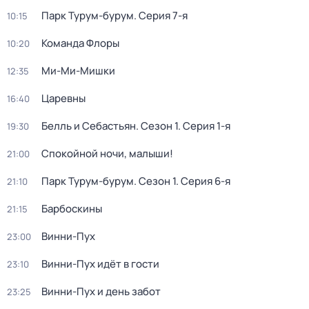
Парк Турум-бурум
. Серия 7-я
10:15
Команда Флоры
10:20
Ми-Ми-Мишки
12:35
Царевны
16:40
Белль и Себастьян
. Сезон 1
. Серия 1-я
19:30
Спокойной ночи, малыши!
21:00
Парк Турум-бурум
. Сезон 1
. Серия 6-я
21:10
Барбоскины
21:15
Винни-Пух
23:00
Винни-Пух идёт в гости
23:10
Винни-Пух и день забот
23:25