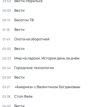
Вести-Норильск
23:50
Вести
00:00
Бесогон ТВ
00:10
Вести
01:18
Охота на оборотней
01:40
Вести
02:00
Мир на ладони. История день за днём
02:22
Городские технологии
02:44
Вести
03:00
«Америка» с Валентином Богдановым
03:21
Стоп Фейк
03:38
Вести
04:00