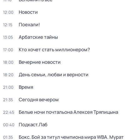
Новости
12:00
Поехали!
12:15
Арбатские тайны
13:05
Кто хочет стать миллионером?
17:00
Вечерние новости
18:00
День семьи, любви и верности
18:20
Время
21:00
Сегодня вечером
21:35
Белые ночи почтальона Алексея Тряпицына
22:45
Подкаст.Лаб
00:40
Бокс. Бой за титул чемпиона мира WBA. Мурат
01:35