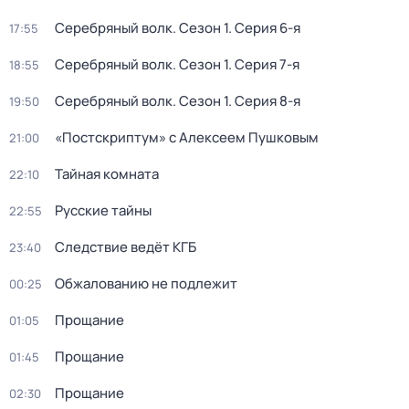
Серебряный волк
. Сезон 1
. Серия 6-я
17:55
Серебряный волк
. Сезон 1
. Серия 7-я
18:55
Серебряный волк
. Сезон 1
. Серия 8-я
19:50
«Постскриптум» с Алексеем Пушковым
21:00
Тайная комната
22:10
Русские тайны
22:55
Следствие ведёт КГБ
23:40
Обжалованию не подлежит
00:25
Прощание
01:05
Прощание
01:45
Прощание
02:30