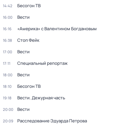
Бесогон ТВ
14:42
Вести
16:00
«Америка» с Валентином Богдановым
16:16
Стоп Фейк
16:38
Вести
17:00
Специальный репортаж
17:11
Вести
18:00
Бесогон ТВ
18:10
Вести. Дежурная часть
19:18
Вести
20:00
Расследование Эдуарда Петрова
20:09