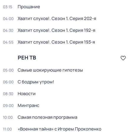
Прощание
03:15
Хватит слухов!
. Сезон 1
. Серия 202-я
04:00
Хватит слухов!
. Сезон 1
. Серия 192-я
04:30
Хватит слухов!
. Сезон 1
. Серия 193-я
04:55
РЕН ТВ
Самые шoкиpующие гипотезы
05:00
С бодрым утром!
06:00
Новости
08:30
Минтранс
09:00
Самая полезная программа
10:00
«Военная тайна» с Игорем Прокопенко
11:00