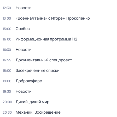
Новости
12:30
«Военная тайна» с Игорем Прокопенко
13:00
Совбез
15:00
Информационная программа 112
16:00
Новости
16:30
Документальный спецпроект
16:55
Заcекрeченные списки
18:00
Добровэфире
19:00
Новости
19:30
Дикий, дикий мир
20:00
Механик: Воскрешение
20:30