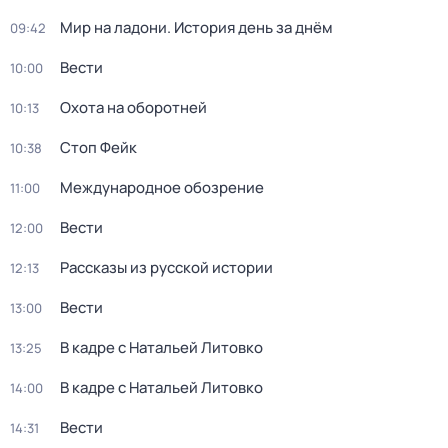
Мир на ладони. История день за днём
09:42
Вести
10:00
Охота на оборотней
10:13
Стоп Фейк
10:38
Международное обозрение
11:00
Вести
12:00
Рассказы из русской истории
12:13
Вести
13:00
В кадре с Натальей Литовко
13:25
В кадре с Натальей Литовко
14:00
Вести
14:31