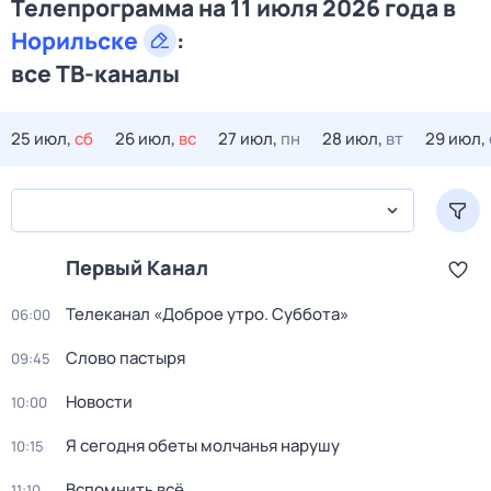
Телепрограмма на 11 июля 2026 года в
Норильске
:
все ТВ-каналы
25 июл,
сб
26 июл,
вс
27 июл,
пн
28 июл,
вт
29 июл,
Первый Канал
Телеканал «Доброе утро. Суббота»
06:00
Слово пастыря
09:45
Новости
10:00
Я сегодня обеты молчанья нарушу
10:15
Вспомнить всё
11:10