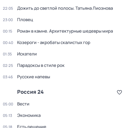
Дожить до светлой полосы. Татьяна Лиознова
22:05
Пловец
23:00
Роман в камне. Архитектурные шедевры мира
00:15
Козероги - акробаты скалистых гор
00:40
Искатели
01:35
Парадоксы в стиле рок
02:25
Русские напевы
03:46
Россия 24
Вести
05:00
Экономика
05:13
Есть решение
05:18