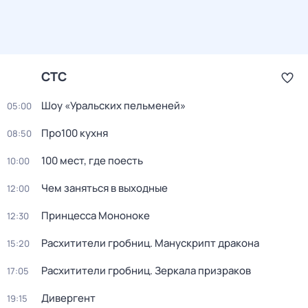
СТС
Шоу «Уральских пельменей»
05:00
Про100 кухня
08:50
100 мест, где поесть
10:00
Чем заняться в выходные
12:00
Принцесса Мононоке
12:30
Расхитители гробниц. Манускрипт дракона
15:20
Расхитители гробниц. Зеркала призраков
17:05
Дивергент
19:15