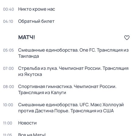
Никто кроме нас
00:40
Обратный билет
04:10
МАТЧ!
Смешанные единоборства. One FC. Трансляция из
05:05
Таиланда
Стрельба из лука. Чемпионат России. Трансляция
07:00
из Якутска
Спортивная гимнастика. Чемпионат России.
08:00
Трансляция из Калуги
Смешанные единоборства. UFC. Макс Холлоуэй
10:00
против Дастина Порье. Трансляция из США
Новости
11:00
Все на Матч!
11:05