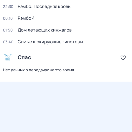
Рэмбо: Последняя кровь
22:30
Рэмбо 4
00:10
Дом летающих кинжалов
01:50
Самые шoкиpующие гипотезы
03:40
Спас
Нет данных о передачах на это время