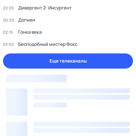
Дивергент 2: Инсургент
22:05
Догмен
00:20
Гонка века
02:15
Бесподобный мистер Фокс
03:50
Еще телеканалы