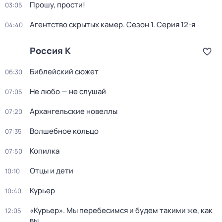
Прошу, прости!
03:05
Агентство скрытых камер
. Сезон 1
. Серия 12-я
04:40
Россия К
Библейский сюжет
06:30
Не любо — не слушай
07:05
Архангельские новеллы
07:20
Волшебное кольцо
07:35
Копилка
07:50
Отцы и дети
10:10
Курьер
10:40
«Курьер». Мы перебесимся и будем такими же, как
12:05
вы