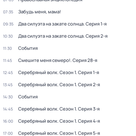
Забудь меня, мама!
07:35
Два силуэта на закате солнца
. Серия 1-я
09:35
Два силуэта на закате солнца
. Серия 2-я
10:30
События
11:30
Смешите меня семеро!
. Серия 28-я
11:45
Серебряный волк
. Сезон 1
. Серия 1-я
12:45
Серебряный волк
. Сезон 1
. Серия 2-я
13:45
События
14:30
Серебряный волк
. Сезон 1
. Серия 3-я
14:45
Серебряный волк
. Сезон 1
. Серия 4-я
16:00
Серебряный волк
. Сезон 1
. Серия 5-я
17:00