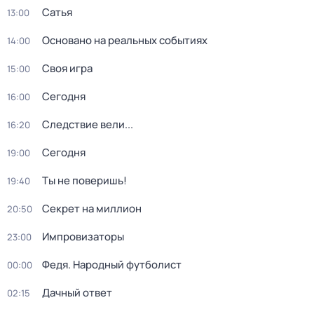
Сатья
13:00
Основано на реальных событиях
14:00
Своя игра
15:00
Сегодня
16:00
Следствие вели...
16:20
Сегодня
19:00
Ты не поверишь!
19:40
Секрет на миллион
20:50
Импровизаторы
23:00
Федя. Народный футболист
00:00
Дачный ответ
02:15