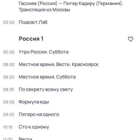
Гассиев (Россия) — Питер Кадиру (Германия).
Трансляция из Москвы
Подкаст.Лаб
02:50
Россия 1
Утро России. Суббота
05:00
Местное время. Вести. Красноярск
08:00
Местное время. Суббота
08:20
По секрету всему свету
08:35
Формула еды
09:00
Пятеро на одного
09:25
Сто к одному
10:10
Вести
11:00