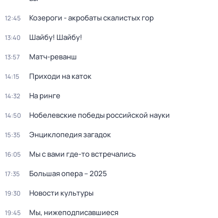
Козероги - акробаты скалистых гор
12:45
Шайбу! Шайбу!
13:40
Матч-реванш
13:57
Приходи на каток
14:15
На ринге
14:32
Нобелевские победы российской науки
14:50
Энциклопедия загадок
15:35
Мы с вами где-то встречались
16:05
Большая опера – 2025
17:35
Новости культуры
19:30
Мы, нижеподписавшиеся
19:45