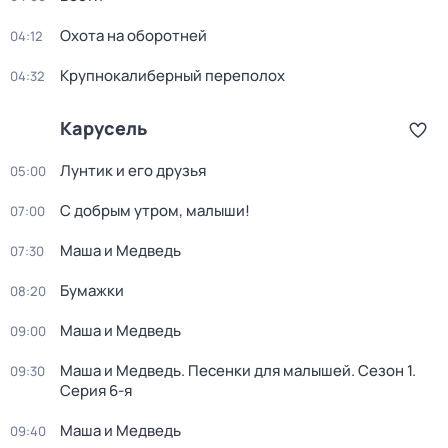
Охота на оборотней
04:12
Крупнокалиберный переполох
04:32
Карусель
Лунтик и его друзья
05:00
С добрым утром, малыши!
07:00
Маша и Медведь
07:30
Бумажки
08:20
Маша и Медведь
09:00
Маша и Медведь. Песенки для малышей
. Сезон 1
.
09:30
Серия 6-я
Маша и Медведь
09:40