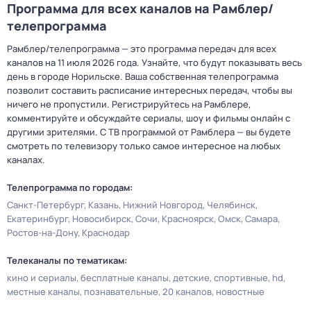
Программа для всех каналов на Рамблер/
телепрограмма
Рамблер/телепрограмма — это программа передач для всех
каналов на 11 июля 2026 года. Узнайте, что будут показывать весь
день в городе Норильске. Ваша собственная телепрограмма
позволит составить расписание интересных передач, чтобы вы
ничего не пропустили. Регистрируйтесь на Рамблере,
комментируйте и обсуждайте сериалы, шоу и фильмы онлайн с
другими зрителями. С ТВ программой от Рамблера — вы будете
смотреть по телевизору только самое интересное на любых
каналах.
Телепрограмма по городам:
Санкт-Петербург
Казань
Нижний Новгород
Челябинск
Екатеринбург
Новосибирск
Сочи
Красноярск
Омск
Самара
Ростов-на-Дону
Краснодар
Телеканалы по тематикам:
кино и сериалы
бесплатные каналы
детские
спортивные
hd
местные каналы
познавательные
20 каналов
новостные