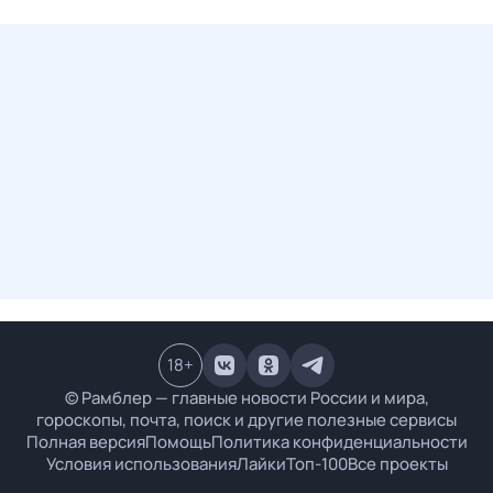
18
+
© Рамблер — главные новости России и мира,
гороскопы, почта, поиск и другие полезные сервисы
Полная версия
Помощь
Политика конфиденциальности
Условия использования
Лайки
Топ-100
Все проекты