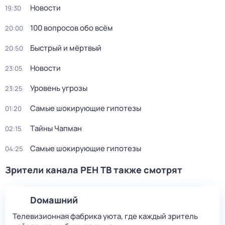
Новости
19:30
100 вопросов обо всём
20:00
Быстpый и мёpтвый
20:50
Новости
23:05
Уровень угрозы
23:25
Самые шoкиpующие гипотезы
01:20
Тaйны Чапман
02:15
Самые шoкиpующие гипотезы
04:25
Зрители канала РЕН ТВ также смотрят
Dомашний
Телевизионная фабрика уюта, где каждый зритель