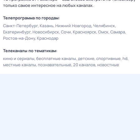
только самое интересное на любых каналах.
Телепрограмма по городам:
Санкт-Петербург
Казань
Нижний Новгород
Челябинск
Екатеринбург
Новосибирск
Сочи
Красноярск
Омск
Самара
Ростов-на-Дону
Краснодар
Телеканалы по тематикам:
кино и сериалы
бесплатные каналы
детские
спортивные
hd
местные каналы
познавательные
20 каналов
новостные