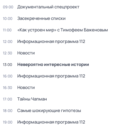
Документальный спецпроект
09:00
Заcекрeчeнныe списки
10:00
«Как устроен мир» с Тимофеем Баженовым
11:00
Информационная программа 112
12:00
Новости
12:30
Невероятно интересные истории
13:00
Информационная программа 112
16:00
Новости
16:30
Тaйны Чапман
17:00
Самые шoкиpующие гипотезы
18:00
Информационная программа 112
19:00