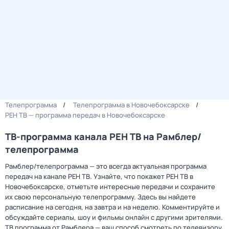
Телепрограмма
Телепрограмма в Новочебоксарске
РЕН ТВ — программа передач в Новочебоксарске
ТВ-программа канала РЕН ТВ на Рамблер/
телепрограмма
Рамблер/телепрограмма — это всегда актуальная программа
передач на канале РЕН ТВ. Узнайте, что покажет РЕН ТВ в
Новочебоксарске, отметьте интересные передачи и сохраните
их свою персональную телепрограмму. Здесь вы найдете
расписание на сегодня, на завтра и на неделю. Комментируйте и
обсуждайте сериалы, шоу и фильмы онлайн с другими зрителями.
ТВ программа от Рамблера — ваш способ смотреть по телевизору