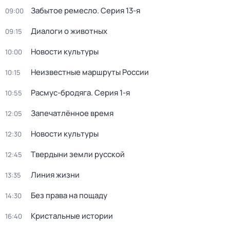
Забытое ремесло
. Серия 13-я
09:00
Диалоги о животных
09:15
Новости культуры
10:00
Неизвестные маршруты России
10:15
Расмус-бродяга
. Серия 1-я
10:55
Запечатлённое время
12:05
Новости культуры
12:30
Твердыни земли русской
12:45
Линия жизни
13:35
Без права на пощаду
14:30
Кристальные истории
16:40