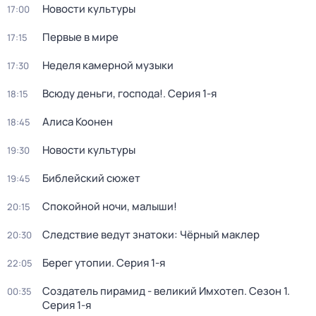
Новости культуры
17:00
Первые в мире
17:15
Неделя камерной музыки
17:30
Всюду деньги, господа!
. Серия 1-я
18:15
Алиса Коонен
18:45
Новости культуры
19:30
Библейский сюжет
19:45
Спокойной ночи, малыши!
20:15
Следствие ведут знатоки: Чёрный маклер
20:30
Берег утопии
. Серия 1-я
22:05
Создатель пирамид - великий Имхотеп
. Сезон 1
.
00:35
Серия 1-я