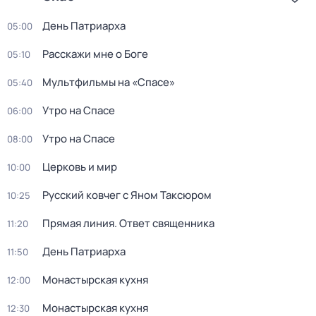
День Патриарха
05:00
Расскажи мне о Боге
05:10
Мультфильмы на «Спасе»
05:40
Утро на Спасе
06:00
Утро на Спасе
08:00
Церковь и мир
10:00
Русский ковчег с Яном Таксюром
10:25
Прямая линия. Ответ священника
11:20
День Патриарха
11:50
Монастырская кухня
12:00
Монастырская кухня
12:30