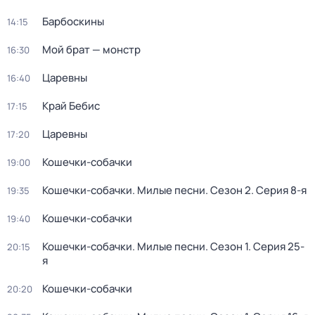
Барбоскины
14:15
Мой брат — монстр
16:30
Царевны
16:40
Край Бебис
17:15
Царевны
17:20
Кошечки-собачки
19:00
Кошечки-собачки. Милые песни
. Сезон 2
. Серия 8-я
19:35
Кошечки-собачки
19:40
Кошечки-собачки. Милые песни
. Сезон 1
. Серия 25-
20:15
я
Кошечки-собачки
20:20