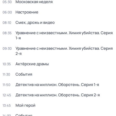
Московская неделя
05:30
Настроение
06:00
Смех, дрожь и видео
08:10
Уравнение с неизвестными. Химия убийства
. Серия
08:35
1-я
Уравнение с неизвестными. Химия убийства
. Серия
09:30
2-я
Актёрские драмы
10:35
События
11:30
Детектив на миллион. Оборотень
. Серия 1-я
11:50
Детектив на миллион. Оборотень
. Серия 2-я
12:45
Мой герой
13:45
События
14:30