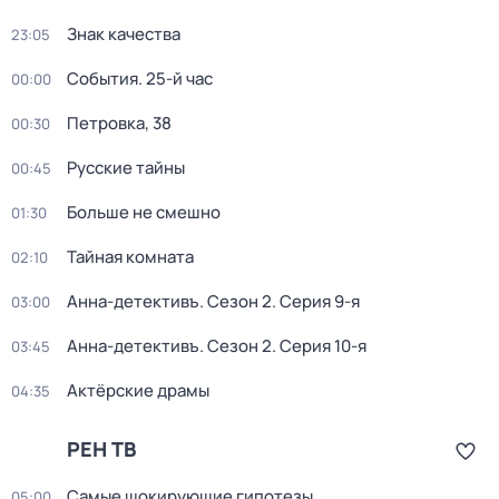
Знак качества
23:05
События. 25-й час
00:00
Петровка, 38
00:30
Русские тайны
00:45
Больше не смешно
01:30
Тайная комната
02:10
Анна-детективъ
. Сезон 2
. Серия 9-я
03:00
Анна-детективъ
. Сезон 2
. Серия 10-я
03:45
Актёрские драмы
04:35
РЕН ТВ
Самые шoкиpующие гипотезы
05:00