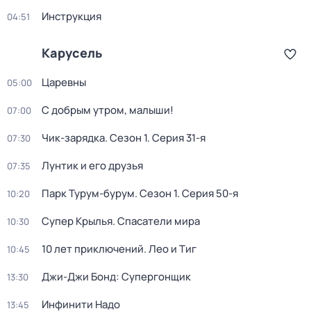
Инструкция
04:51
Карусель
Царевны
05:00
С добрым утром, малыши!
07:00
Чик-зарядка
. Сезон 1
. Серия 31-я
07:30
Лунтик и его друзья
07:35
Парк Турум-бурум
. Сезон 1
. Серия 50-я
10:20
Супер Крылья. Спасатели мира
10:30
10 лет приключений. Лео и Тиг
10:45
Джи-Джи Бонд: Супергонщик
13:30
Инфинити Надо
13:45