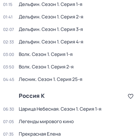
Дельфин
. Сезон 1
. Серия 1-я
01:15
Дельфин
. Сезон 1
. Серия 2-я
01:41
Дельфин
. Сезон 1
. Серия 3-я
02:07
Дельфин
. Сезон 1
. Серия 4-я
02:33
Волк
. Сезон 1
. Серия 1-я
03:00
Волк
. Сезон 1
. Серия 2-я
03:50
Лесник
. Сезон 1
. Серия 25-я
04:45
Россия К
Царица Небесная
. Сезон 1
. Серия 1-я
06:30
Легенды мирового кино
07:05
Прекрасная Елена
07:35