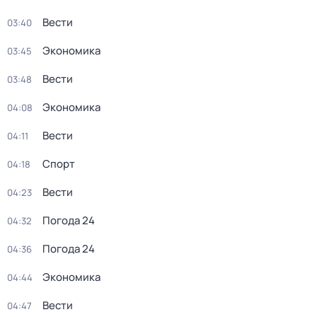
Вести
03:40
Экономика
03:45
Вести
03:48
Экономика
04:08
Вести
04:11
Спорт
04:18
Вести
04:23
Погода 24
04:32
Погода 24
04:36
Экономика
04:44
Вести
04:47