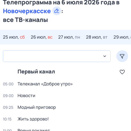
Телепрограмма на 6 июля 2026 года в
Новочеркасске
:
все ТВ-каналы
25 июл,
сб
26 июл,
вс
27 июл,
пн
28 июл,
вт
29 июл,
Первый канал
Телеканал «Доброе утро»
05:00
Новости
09:00
Модный приговор
09:25
Жить здорово!
10:15
Время покажет
11:00