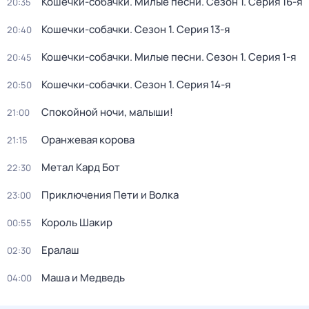
Кошечки-собачки. Милые песни
. Сезон 1
. Серия 16-я
20:35
Кошечки-собачки
. Сезон 1
. Серия 13-я
20:40
Кошечки-собачки. Милые песни
. Сезон 1
. Серия 1-я
20:45
Кошечки-собачки
. Сезон 1
. Серия 14-я
20:50
Спокойной ночи, малыши!
21:00
Оранжевая корова
21:15
Метал Кард Бот
22:30
Приключения Пети и Волка
23:00
Король Шакир
00:55
Ералаш
02:30
Маша и Медведь
04:00