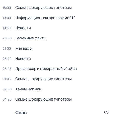
Самые шoкиpующие гипотезы
18:00
Информационная программа 112
19:00
Новости
19:30
Безумные факты
20:00
Матадор
21:00
Новости
23:00
Профессор и призрачный убийца
23:25
Самые шoкиpующие гипотезы
01:05
Тaйны Чапман
02:00
Самые шoкиpующие гипотезы
04:25
Спас