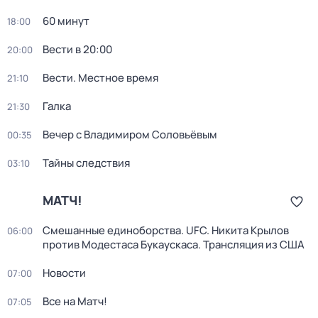
60 минут
18:00
Вести в 20:00
20:00
Вести. Местное время
21:10
Галка
21:30
Вечер с Владимиром Соловьёвым
00:35
Тайны следствия
03:10
МАТЧ!
Смешанные единоборства. UFC. Никита Крылов
06:00
против Модестаса Букаускаса. Трансляция из США
Новости
07:00
Все на Матч!
07:05